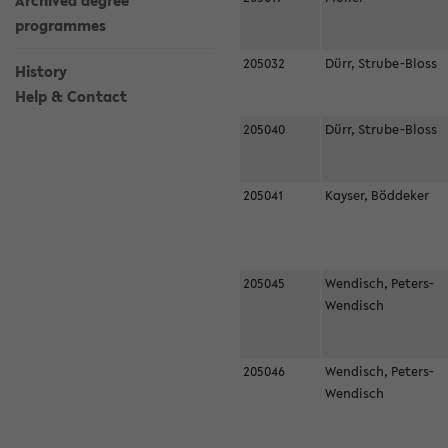
Archived degree
programmes
205032
Dürr, Strube-Bloss
History
Help & Contact
205040
Dürr, Strube-Bloss
205041
Kayser, Böddeker
205045
Wendisch, Peters-
Wendisch
205046
Wendisch, Peters-
Wendisch