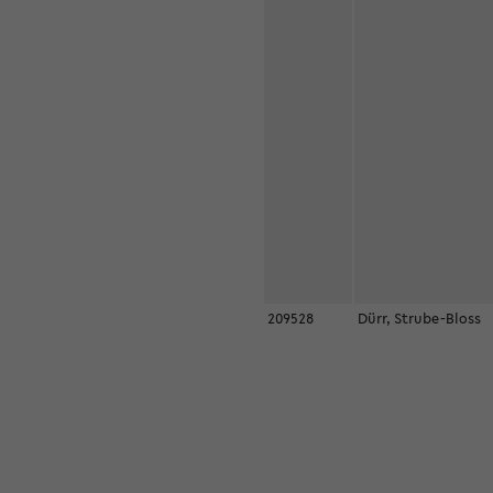
209528
Dürr, Strube-Bloss