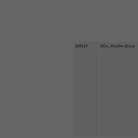
209529
Dürr, Strube-Bloss