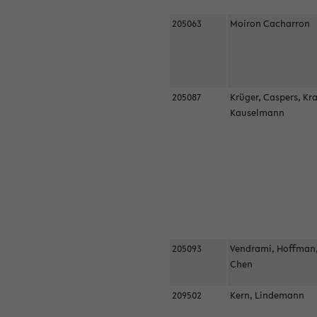
205063
Moiron Cacharron
205087
Krüger, Caspers, Kr
Kauselmann
205093
Vendrami, Hoffman
Chen
209502
Kern, Lindemann