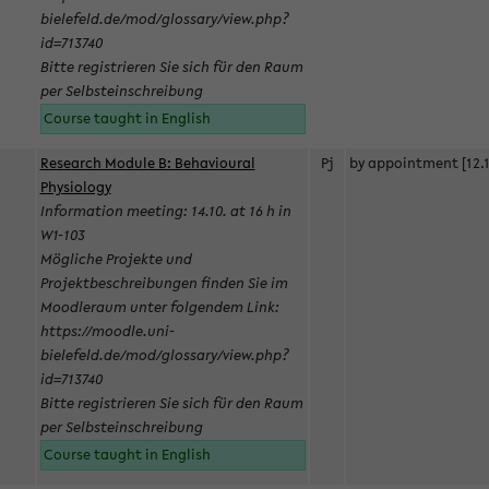
bielefeld.de/mod/glossary/view.php?
id=713740
Bitte registrieren Sie sich für den Raum
per Selbsteinschreibung
Course taught in English
Research Module B: Behavioural
Pj
by appointment [12.1
Physiology
Information meeting: 14.10. at 16 h in
W1-103
Mögliche Projekte und
Projektbeschreibungen finden Sie im
Moodleraum unter folgendem Link:
https://moodle.uni-
bielefeld.de/mod/glossary/view.php?
id=713740
Bitte registrieren Sie sich für den Raum
per Selbsteinschreibung
Course taught in English