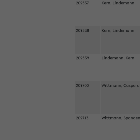
209537
Kern, Lindemann
209538
Kern, Lindemann
209539
Lindemann, Kern
209700
Wittmann, Casper
209713
Wittmann, Spangen