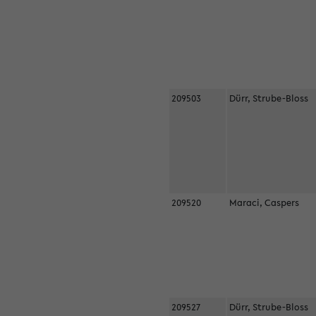
209503
Dürr, Strube-Bloss
209520
Maraci, Caspers
209527
Dürr, Strube-Bloss