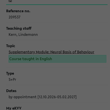
209537
Kern, Lindemann
Supplementary Module: Neural Basis of Behaviour
Course taught in English
S+Pr
by appointment [12.10.2026-05.02.2027]