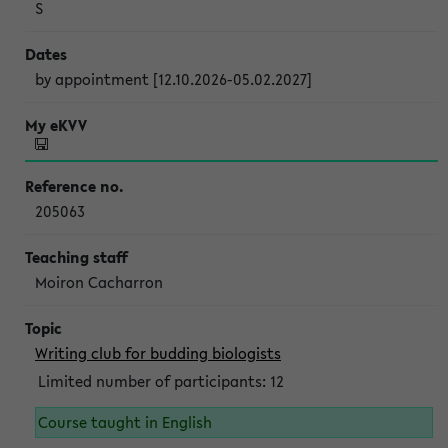
S
by appointment [12.10.2026-05.02.2027]
205063
Moiron Cacharron
Writing club for budding biologists
Limited number of participants: 12
Course taught in English