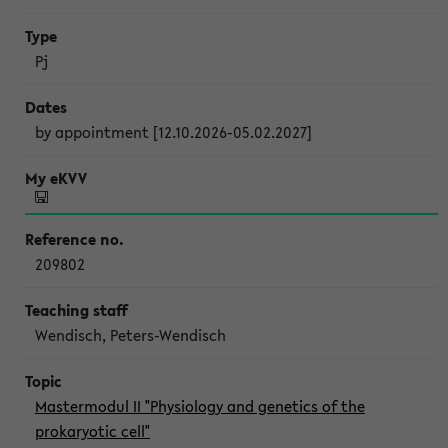
Pj
by appointment [12.10.2026-05.02.2027]
209802
Wendisch, Peters-Wendisch
Mastermodul II "Physiology and genetics of the
prokaryotic cell"