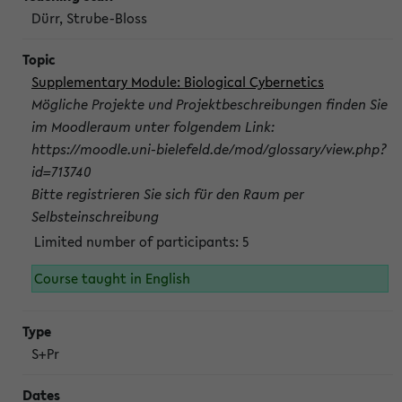
Dürr, Strube-Bloss
Supplementary Module: Biological Cybernetics
Mögliche Projekte und Projektbeschreibungen finden Sie
im Moodleraum unter folgendem Link:
https://moodle.uni-bielefeld.de/mod/glossary/view.php?
id=713740
Bitte registrieren Sie sich für den Raum per
Selbsteinschreibung
Limited number of participants: 5
Course taught in English
S+Pr