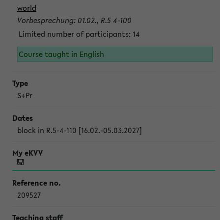
world
Vorbesprechung: 01.02., R.5 4-100
Limited number of participants: 14
Course taught in English
S+Pr
block in R.5-4-110 [16.02.-05.03.2027]
209527