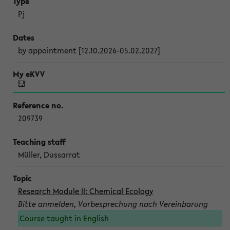
Pj
by appointment [12.10.2026-05.02.2027]
209739
Müller, Dussarrat
Research Module II: Chemical Ecology
Bitte anmelden, Vorbesprechung nach Vereinbarung
Course taught in English