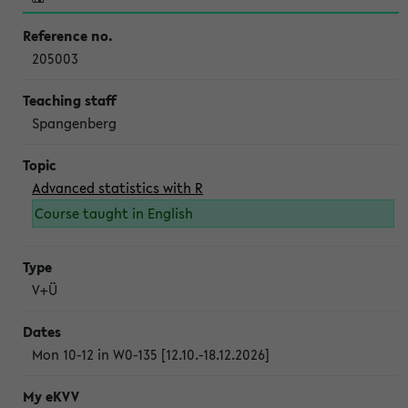
205003
Spangenberg
Advanced statistics with R
Course taught in English
V+Ü
Mon 10-12 in W0-135 [12.10.-18.12.2026]