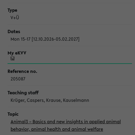
V+Ü
Mon 15-17 [12.10.2026-05.02.2027]
205087
Krüger, Caspers, Krause, Kauselmann
Animal3 – Basics and new insights in applied animal
behavior, animal health and animal welfare