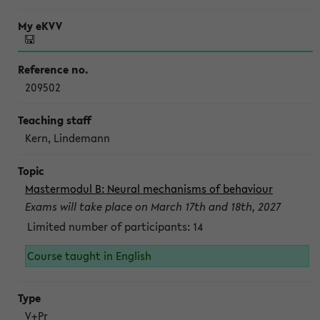
209502
Kern, Lindemann
Mastermodul B: Neural mechanisms of behaviour
Exams will take place on March 17th and 18th, 2027
Limited number of participants: 14
Course taught in English
V+Pr