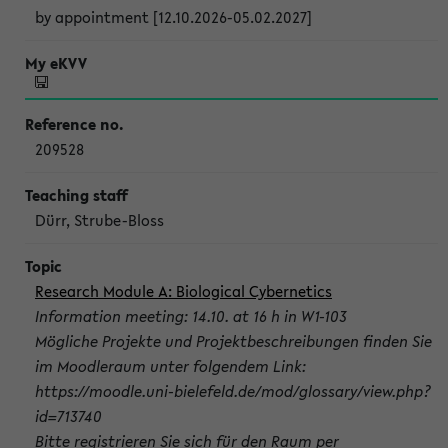
by appointment [12.10.2026-05.02.2027]
209528
Dürr, Strube-Bloss
Research Module A: Biological Cybernetics
Information meeting: 14.10. at 16 h in W1-103
Mögliche Projekte und Projektbeschreibungen finden Sie
im Moodleraum unter folgendem Link:
https://moodle.uni-bielefeld.de/mod/glossary/view.php?
id=713740
Bitte registrieren Sie sich für den Raum per