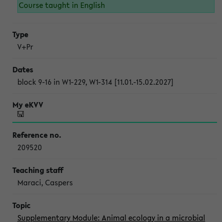
Course taught in English
V+Pr
block 9-16 in W1-229, W1-314 [11.01.-15.02.2027]
209520
Maraci, Caspers
Supplementary Module: Animal ecology in a microbial