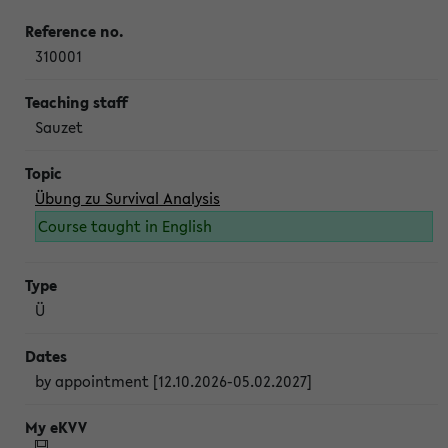
310001
Sauzet
Übung zu Survival Analysis
Course taught in English
Ü
by appointment [12.10.2026-05.02.2027]