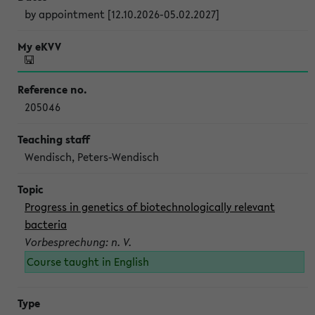
by appointment [12.10.2026-05.02.2027]
205046
Wendisch, Peters-Wendisch
Progress in genetics of biotechnologically relevant
bacteria
Vorbesprechung: n. V.
Course taught in English