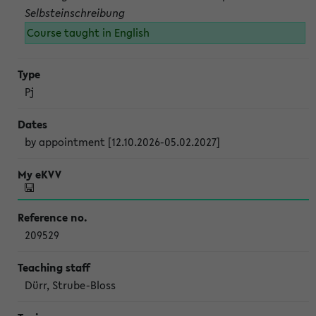
Selbsteinschreibung
Course taught in English
Pj
by appointment [12.10.2026-05.02.2027]
209529
Dürr, Strube-Bloss