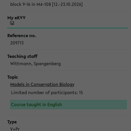
block 9-16 in M4-108 [12.-23.10.2026]
209713
Wittmann, Spangenberg
Models in Conservation Biology
Limited number of participants: 15
Course taught in English
V+Pr