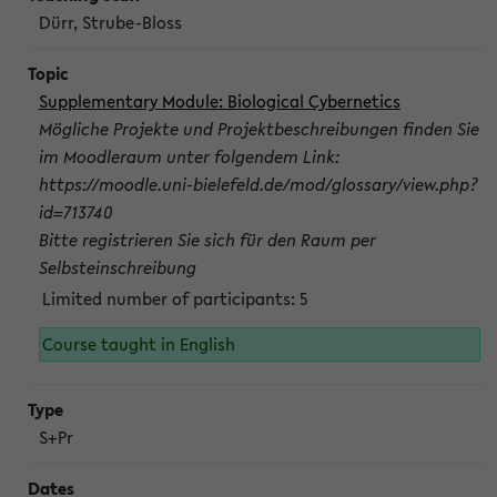
Dürr, Strube-Bloss
Supplementary Module: Biological Cybernetics
Mögliche Projekte und Projektbeschreibungen finden Sie
im Moodleraum unter folgendem Link:
https://moodle.uni-bielefeld.de/mod/glossary/view.php?
id=713740
Bitte registrieren Sie sich für den Raum per
Selbsteinschreibung
Limited number of participants: 5
Course taught in English
S+Pr