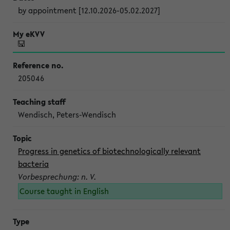
by appointment [12.10.2026-05.02.2027]
205046
Wendisch, Peters-Wendisch
Progress in genetics of biotechnologically relevant
bacteria
Vorbesprechung: n. V.
Course taught in English