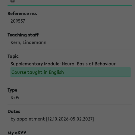
209537
Kern, Lindemann
Supplementary Module: Neural Basis of Behaviour
Course taught in English
S+Pr
by appointment [12.10.2026-05.02.2027]