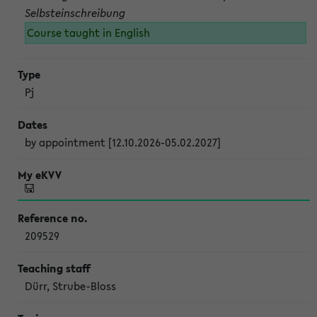
Selbsteinschreibung
Course taught in English
Pj
by appointment [12.10.2026-05.02.2027]
209529
Dürr, Strube-Bloss