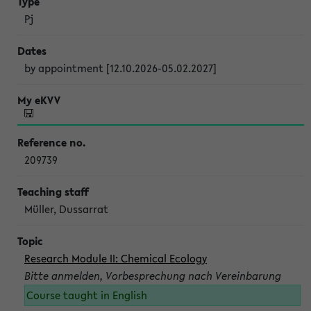
Pj
by appointment [12.10.2026-05.02.2027]
209739
Müller, Dussarrat
Research Module II: Chemical Ecology
Bitte anmelden, Vorbesprechung nach Vereinbarung
Course taught in English