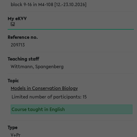
block 9-16 in M4-108 [12.-23.10.2026]
209713
Wittmann, Spangenberg
Models in Conservation Biology
Limited number of participants: 15
Course taught in English
V+Pr