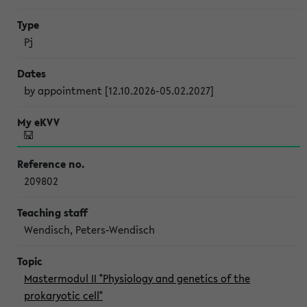
Pj
by appointment [12.10.2026-05.02.2027]
209802
Wendisch, Peters-Wendisch
Mastermodul II "Physiology and genetics of the
prokaryotic cell"