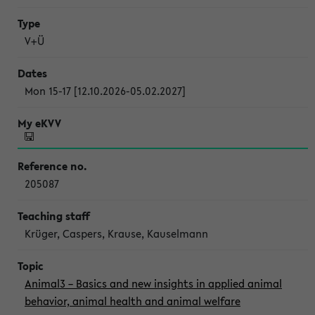
V+Ü
Mon 15-17 [12.10.2026-05.02.2027]
205087
Krüger, Caspers, Krause, Kauselmann
Animal3 – Basics and new insights in applied animal
behavior, animal health and animal welfare