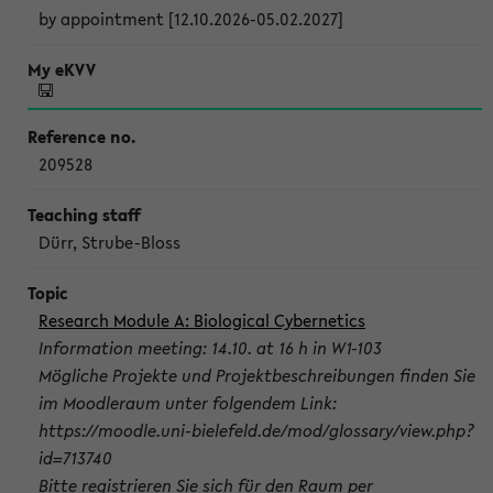
by appointment [12.10.2026-05.02.2027]
209528
Dürr, Strube-Bloss
Research Module A: Biological Cybernetics
Information meeting: 14.10. at 16 h in W1-103
Mögliche Projekte und Projektbeschreibungen finden Sie
im Moodleraum unter folgendem Link:
https://moodle.uni-bielefeld.de/mod/glossary/view.php?
id=713740
Bitte registrieren Sie sich für den Raum per