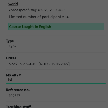
world
Vorbesprechung: 01.02., R.5 4-100
Limited number of participants: 14
Course taught in English
S+Pr
block in R.5-4-110 [16.02.-05.03.2027]
209527