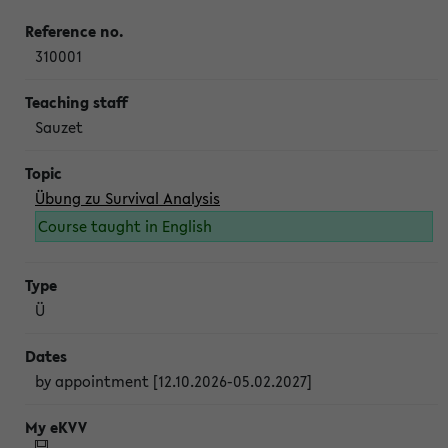
310001
Sauzet
Übung zu Survival Analysis
Course taught in English
Ü
by appointment [12.10.2026-05.02.2027]