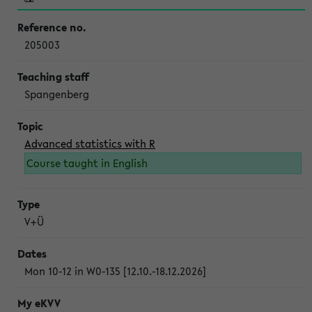
205003
Spangenberg
Advanced statistics with R
Course taught in English
V+Ü
Mon 10-12 in W0-135 [12.10.-18.12.2026]