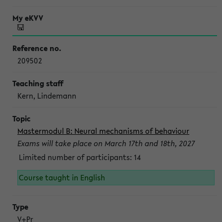
209502
Kern, Lindemann
Mastermodul B: Neural mechanisms of behaviour
Exams will take place on March 17th and 18th, 2027
Limited number of participants: 14
Course taught in English
V+Pr