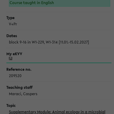
Course taught in English
V+Pr
block 9-16 in W1-229, W1-314 [11.01.-15.02.2027]
209520
Maraci, Caspers
Supplementary Module: Animal ecology in a microbial