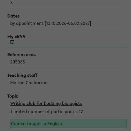
S
by appointment [12.10.2026-05.02.2027]
205063
Moiron Cacharron
Writing club for budding biologists
Limited number of participants: 12
Course taught in English