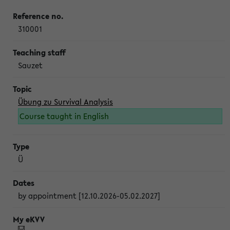
310001
Sauzet
Übung zu Survival Analysis
Course taught in English
Ü
by appointment [12.10.2026-05.02.2027]