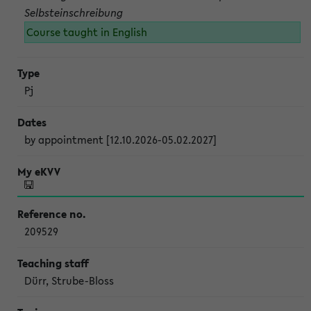
Selbsteinschreibung
Course taught in English
Pj
by appointment [12.10.2026-05.02.2027]
209529
Dürr, Strube-Bloss