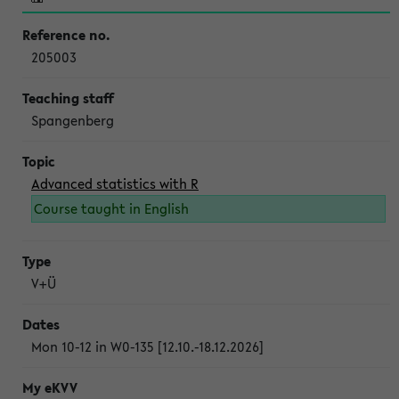
205003
Spangenberg
Advanced statistics with R
Course taught in English
V+Ü
Mon 10-12 in W0-135 [12.10.-18.12.2026]