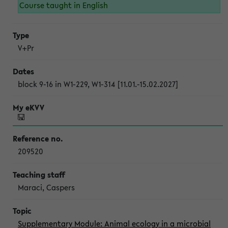
Course taught in English
V+Pr
block 9-16 in W1-229, W1-314 [11.01.-15.02.2027]
209520
Maraci, Caspers
Supplementary Module: Animal ecology in a microbial