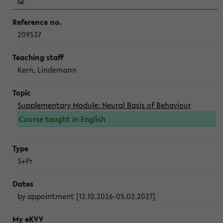
209537
Kern, Lindemann
Supplementary Module: Neural Basis of Behaviour
Course taught in English
S+Pr
by appointment [12.10.2026-05.02.2027]