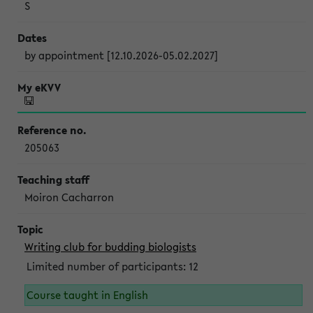
S
by appointment [12.10.2026-05.02.2027]
205063
Moiron Cacharron
Writing club for budding biologists
Limited number of participants: 12
Course taught in English