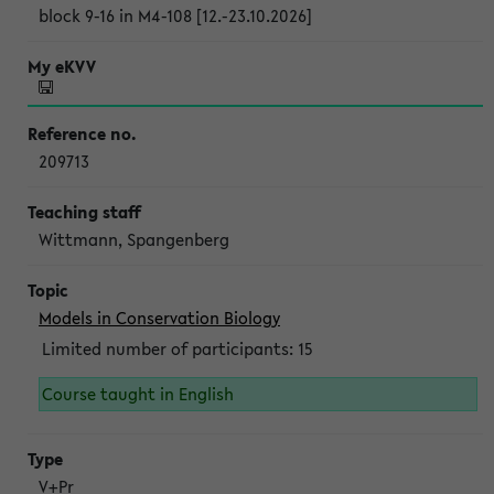
block 9-16 in M4-108 [12.-23.10.2026]
209713
Wittmann, Spangenberg
Models in Conservation Biology
Limited number of participants: 15
Course taught in English
V+Pr