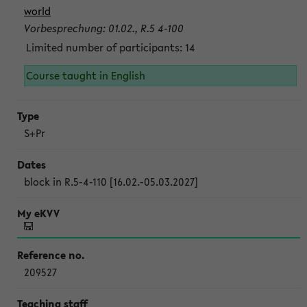
world
Vorbesprechung: 01.02., R.5 4-100
Limited number of participants: 14
Course taught in English
S+Pr
block in R.5-4-110 [16.02.-05.03.2027]
209527