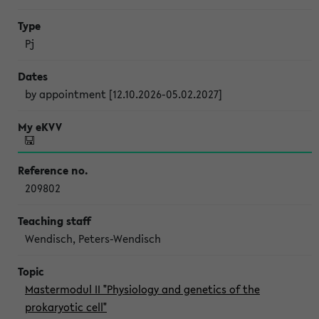
Pj
by appointment [12.10.2026-05.02.2027]
209802
Wendisch, Peters-Wendisch
Mastermodul II "Physiology and genetics of the
prokaryotic cell"