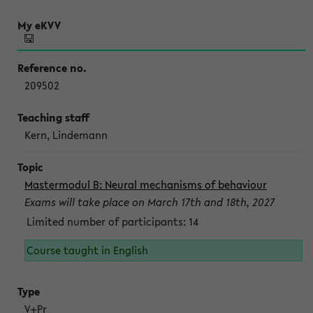
209502
Kern, Lindemann
Mastermodul B: Neural mechanisms of behaviour
Exams will take place on March 17th and 18th, 2027
Limited number of participants: 14
Course taught in English
V+Pr