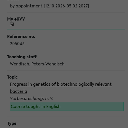
by appointment [12.10.2026-05.02.2027]
205046
Wendisch, Peters-Wendisch
Progress in genetics of biotechnologically relevant
bacteria
Vorbesprechung: n. V.
Course taught in English