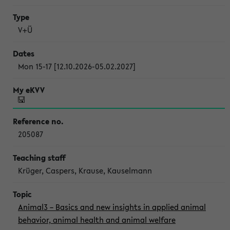
V+Ü
Mon 15-17 [12.10.2026-05.02.2027]
205087
Krüger, Caspers, Krause, Kauselmann
Animal3 – Basics and new insights in applied animal
behavior, animal health and animal welfare