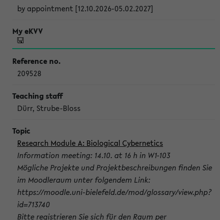
by appointment [12.10.2026-05.02.2027]
209528
Dürr, Strube-Bloss
Research Module A: Biological Cybernetics
Information meeting: 14.10. at 16 h in W1-103
Mögliche Projekte und Projektbeschreibungen finden Sie
im Moodleraum unter folgendem Link:
https://moodle.uni-bielefeld.de/mod/glossary/view.php?
id=713740
Bitte registrieren Sie sich für den Raum per