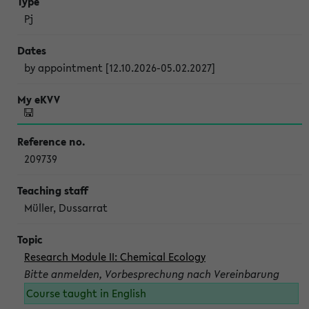
Pj
by appointment [12.10.2026-05.02.2027]
209739
Müller, Dussarrat
Research Module II: Chemical Ecology
Bitte anmelden, Vorbesprechung nach Vereinbarung
Course taught in English