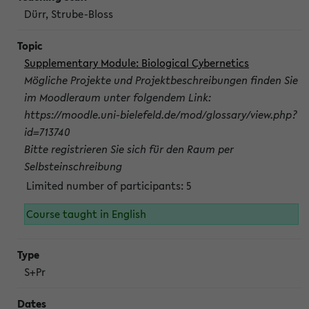
Dürr, Strube-Bloss
Supplementary Module: Biological Cybernetics
Mögliche Projekte und Projektbeschreibungen finden Sie
im Moodleraum unter folgendem Link:
https://moodle.uni-bielefeld.de/mod/glossary/view.php?
id=713740
Bitte registrieren Sie sich für den Raum per
Selbsteinschreibung
Limited number of participants: 5
Course taught in English
S+Pr