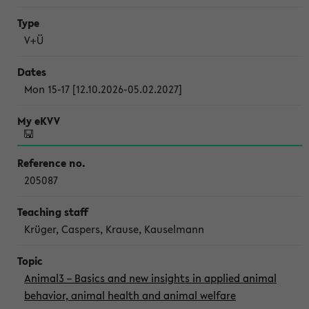
V+Ü
Mon 15-17 [12.10.2026-05.02.2027]
205087
Krüger, Caspers, Krause, Kauselmann
Animal3 – Basics and new insights in applied animal
behavior, animal health and animal welfare