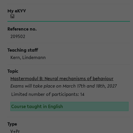
209502
Kern, Lindemann
Mastermodul B: Neural mechanisms of behaviour
Exams will take place on March 17th and 18th, 2027
Limited number of participants: 14
Course taught in English
V+Pr