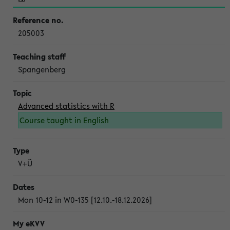
205003
Spangenberg
Advanced statistics with R
Course taught in English
V+Ü
Mon 10-12 in W0-135 [12.10.-18.12.2026]