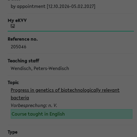
by appointment [12.10.2026-05.02.2027]
205046
Wendisch, Peters-Wendisch
Progress in genetics of biotechnologically relevant
bacteria
Vorbesprechung: n. V.
Course taught in English