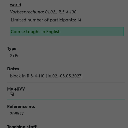
world
Vorbesprechung: 01.02., R.5 4-100
Limited number of participants: 14
Course taught in English
S+Pr
block in R.5-4-110 [16.02.-05.03.2027]
209527