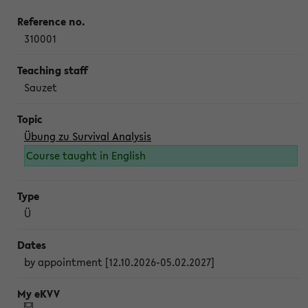
310001
Sauzet
Übung zu Survival Analysis
Course taught in English
Ü
by appointment [12.10.2026-05.02.2027]