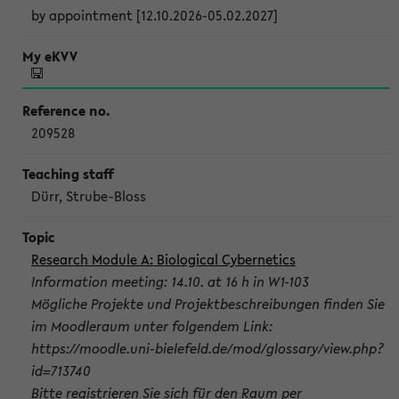
by appointment [12.10.2026-05.02.2027]
209528
Dürr, Strube-Bloss
Research Module A: Biological Cybernetics
Information meeting: 14.10. at 16 h in W1-103
Mögliche Projekte und Projektbeschreibungen finden Sie
im Moodleraum unter folgendem Link:
https://moodle.uni-bielefeld.de/mod/glossary/view.php?
id=713740
Bitte registrieren Sie sich für den Raum per