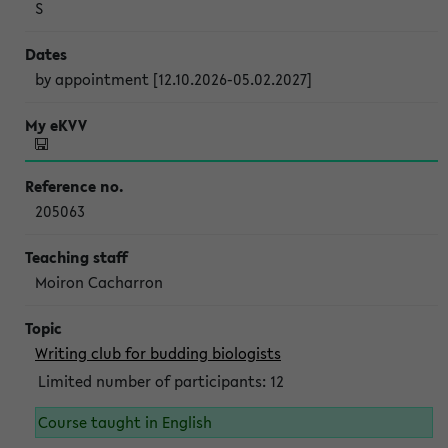
S
by appointment [12.10.2026-05.02.2027]
205063
Moiron Cacharron
Writing club for budding biologists
Limited number of participants: 12
Course taught in English