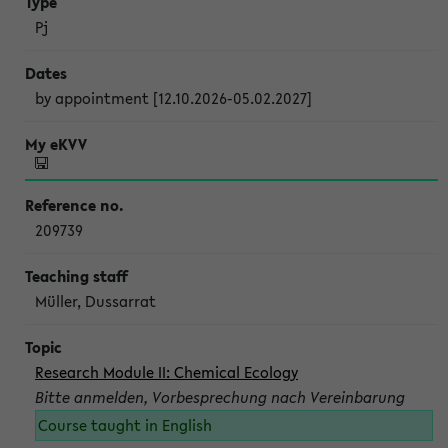
Pj
by appointment [12.10.2026-05.02.2027]
209739
Müller, Dussarrat
Research Module II: Chemical Ecology
Bitte anmelden, Vorbesprechung nach Vereinbarung
Course taught in English