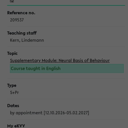
209537
Kern, Lindemann
Supplementary Module: Neural Basis of Behaviour
Course taught in English
S+Pr
by appointment [12.10.2026-05.02.2027]