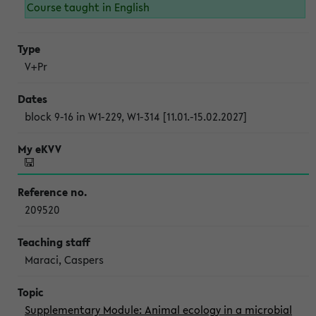
Course taught in English
V+Pr
block 9-16 in W1-229, W1-314 [11.01.-15.02.2027]
209520
Maraci, Caspers
Supplementary Module: Animal ecology in a microbial