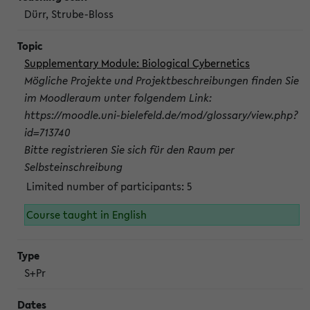
Dürr, Strube-Bloss
Supplementary Module: Biological Cybernetics
Mögliche Projekte und Projektbeschreibungen finden Sie
im Moodleraum unter folgendem Link:
https://moodle.uni-bielefeld.de/mod/glossary/view.php?
id=713740
Bitte registrieren Sie sich für den Raum per
Selbsteinschreibung
Limited number of participants: 5
Course taught in English
S+Pr