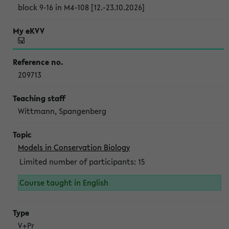
block 9-16 in M4-108 [12.-23.10.2026]
209713
Wittmann, Spangenberg
Models in Conservation Biology
Limited number of participants: 15
Course taught in English
V+Pr