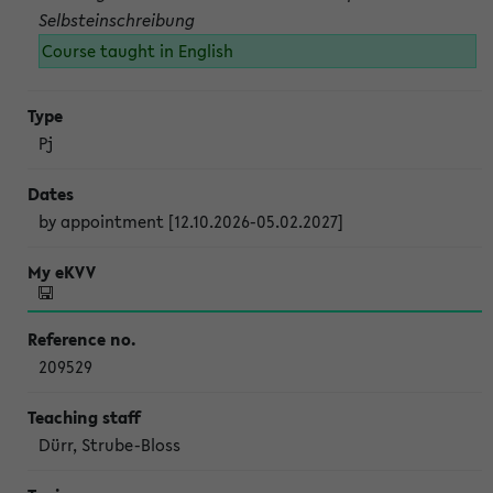
Selbsteinschreibung
Course taught in English
Pj
by appointment [12.10.2026-05.02.2027]
209529
Dürr, Strube-Bloss