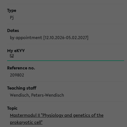
Pj
by appointment [12.10.2026-05.02.2027]
209802
Wendisch, Peters-Wendisch
Mastermodul II "Physiology and genetics of the
prokaryotic cell"