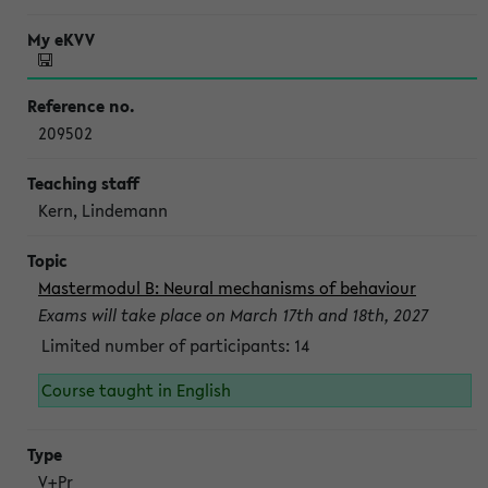
209502
Kern, Lindemann
Mastermodul B: Neural mechanisms of behaviour
Exams will take place on March 17th and 18th, 2027
Limited number of participants: 14
Course taught in English
V+Pr