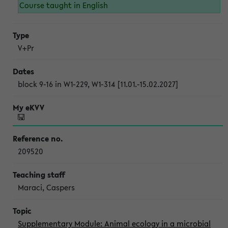
Course taught in English
V+Pr
block 9-16 in W1-229, W1-314 [11.01.-15.02.2027]
209520
Maraci, Caspers
Supplementary Module: Animal ecology in a microbial