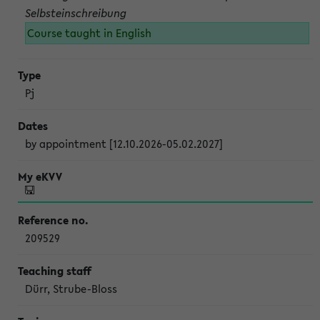
Selbsteinschreibung
Course taught in English
Pj
by appointment [12.10.2026-05.02.2027]
209529
Dürr, Strube-Bloss