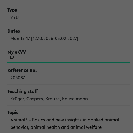
V+Ü
Mon 15-17 [12.10.2026-05.02.2027]
205087
Krüger, Caspers, Krause, Kauselmann
Animal3 – Basics and new insights in applied animal
behavior, animal health and animal welfare