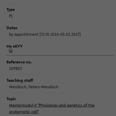
Pj
by appointment [12.10.2026-05.02.2027]
209802
Wendisch, Peters-Wendisch
Mastermodul II "Physiology and genetics of the
prokaryotic cell"