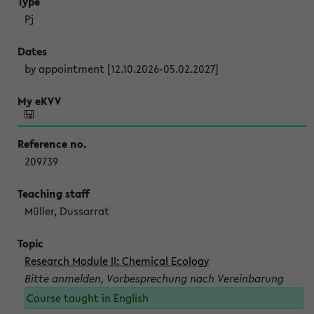
Pj
by appointment [12.10.2026-05.02.2027]
209739
Müller, Dussarrat
Research Module II: Chemical Ecology
Bitte anmelden, Vorbesprechung nach Vereinbarung
Course taught in English