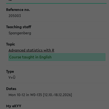
205003
Spangenberg
Advanced statistics with R
Course taught in English
V+Ü
Mon 10-12 in W0-135 [12.10.-18.12.2026]