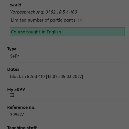
world
Vorbesprechung: 01.02., R.5 4-100
Limited number of participants: 14
Course taught in English
S+Pr
block in R.5-4-110 [16.02.-05.03.2027]
209527