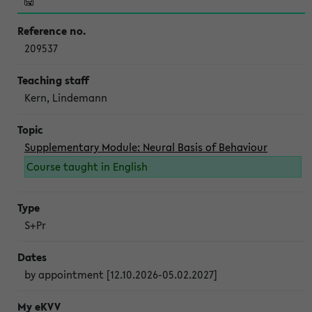
209537
Kern, Lindemann
Supplementary Module: Neural Basis of Behaviour
Course taught in English
S+Pr
by appointment [12.10.2026-05.02.2027]