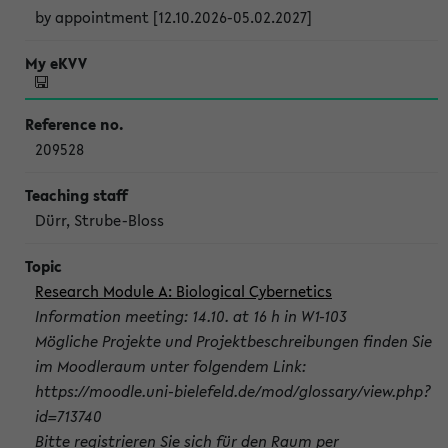
by appointment [12.10.2026-05.02.2027]
209528
Dürr, Strube-Bloss
Research Module A: Biological Cybernetics
Information meeting: 14.10. at 16 h in W1-103
Mögliche Projekte und Projektbeschreibungen finden Sie
im Moodleraum unter folgendem Link:
https://moodle.uni-bielefeld.de/mod/glossary/view.php?
id=713740
Bitte registrieren Sie sich für den Raum per