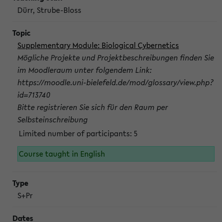
Dürr, Strube-Bloss
Supplementary Module: Biological Cybernetics
Mögliche Projekte und Projektbeschreibungen finden Sie
im Moodleraum unter folgendem Link:
https://moodle.uni-bielefeld.de/mod/glossary/view.php?
id=713740
Bitte registrieren Sie sich für den Raum per
Selbsteinschreibung
Limited number of participants: 5
Course taught in English
S+Pr