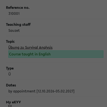
310001
Sauzet
Übung zu Survival Analysis
Course taught in English
Ü
by appointment [12.10.2026-05.02.2027]