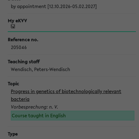
by appointment [12.10.2026-05.02.2027]
205046
Wendisch, Peters-Wendisch
Progress in genetics of biotechnologically relevant
bacteria
Vorbesprechung: n. V.
Course taught in English