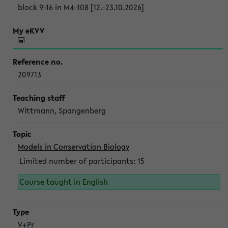
block 9-16 in M4-108 [12.-23.10.2026]
209713
Wittmann, Spangenberg
Models in Conservation Biology
Limited number of participants: 15
Course taught in English
V+Pr