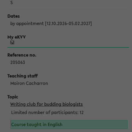
S
by appointment [12.10.2026-05.02.2027]
205063
Moiron Cacharron
Writing club for budding biologists
Limited number of participants: 12
Course taught in English