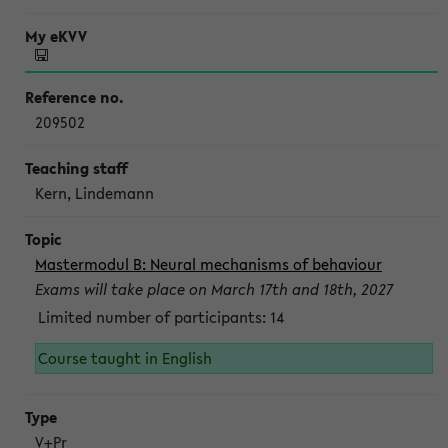
209502
Kern, Lindemann
Mastermodul B: Neural mechanisms of behaviour
Exams will take place on March 17th and 18th, 2027
Limited number of participants: 14
Course taught in English
V+Pr