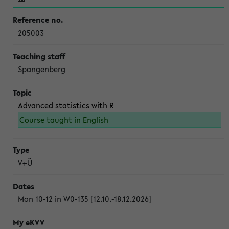
205003
Spangenberg
Advanced statistics with R
Course taught in English
V+Ü
Mon 10-12 in W0-135 [12.10.-18.12.2026]