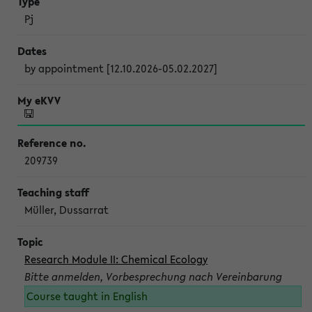
Pj
by appointment [12.10.2026-05.02.2027]
209739
Müller, Dussarrat
Research Module II: Chemical Ecology
Bitte anmelden, Vorbesprechung nach Vereinbarung
Course taught in English