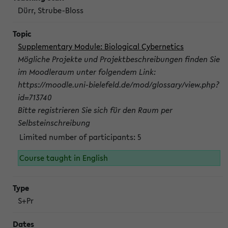
Dürr, Strube-Bloss
Supplementary Module: Biological Cybernetics
Mögliche Projekte und Projektbeschreibungen finden Sie
im Moodleraum unter folgendem Link:
https://moodle.uni-bielefeld.de/mod/glossary/view.php?
id=713740
Bitte registrieren Sie sich für den Raum per
Selbsteinschreibung
Limited number of participants: 5
Course taught in English
S+Pr