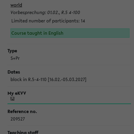
world
Vorbesprechung: 01.02., R.5 4-100
Limited number of participants: 14
Course taught in English
S+Pr
block in R.5-4-110 [16.02.-05.03.2027]
209527