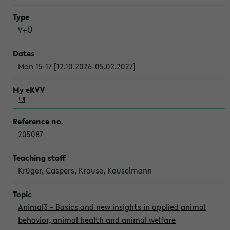
V+Ü
Mon 15-17 [12.10.2026-05.02.2027]
205087
Krüger, Caspers, Krause, Kauselmann
Animal3 – Basics and new insights in applied animal
behavior, animal health and animal welfare