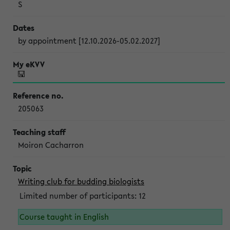
S
by appointment [12.10.2026-05.02.2027]
205063
Moiron Cacharron
Writing club for budding biologists
Limited number of participants: 12
Course taught in English