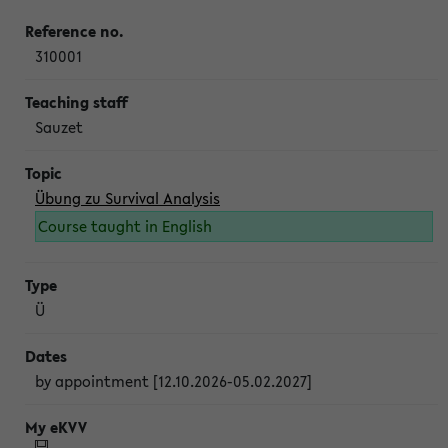
310001
Sauzet
Übung zu Survival Analysis
Course taught in English
Ü
by appointment [12.10.2026-05.02.2027]