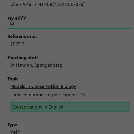
block 9-16 in M4-108 [12.-23.10.2026]
209713
Wittmann, Spangenberg
Models in Conservation Biology
Limited number of participants: 15
Course taught in English
V+Pr