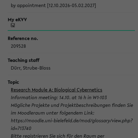
by appointment [12.10.2026-05.02.2027]
209528
Dürr, Strube-Bloss
Research Module A: Biological Cybernetics
Information meeting: 14.10. at 16 h in W1-103
Mögliche Projekte und Projektbeschreibungen finden Sie
im Moodleraum unter folgendem Link:
https://moodle.uni-bielefeld.de/mod/glossary/view.php?
id=713740
Bitte registrieren Sie sich für den Raum per