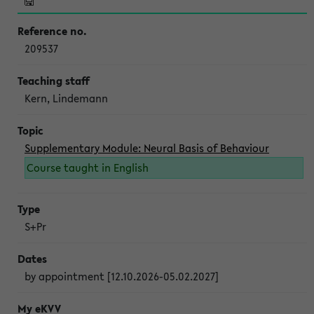
209537
Kern, Lindemann
Supplementary Module: Neural Basis of Behaviour
Course taught in English
S+Pr
by appointment [12.10.2026-05.02.2027]