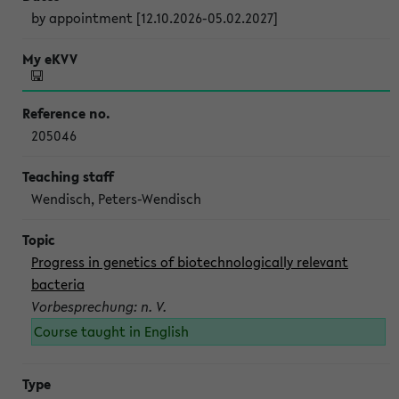
by appointment [12.10.2026-05.02.2027]
205046
Wendisch, Peters-Wendisch
Progress in genetics of biotechnologically relevant
bacteria
Vorbesprechung: n. V.
Course taught in English