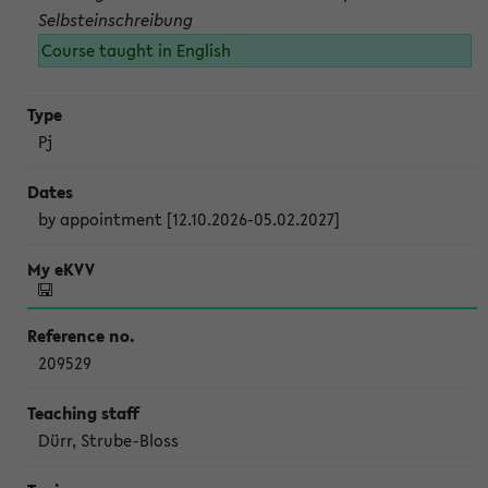
Selbsteinschreibung
Course taught in English
Pj
by appointment [12.10.2026-05.02.2027]
209529
Dürr, Strube-Bloss