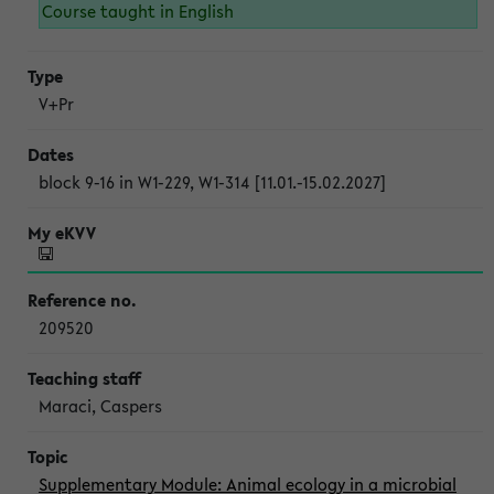
Course taught in English
V+Pr
block 9-16 in W1-229, W1-314 [11.01.-15.02.2027]
209520
Maraci, Caspers
Supplementary Module: Animal ecology in a microbial