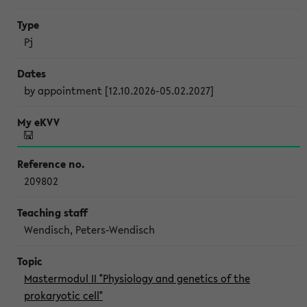
Pj
by appointment [12.10.2026-05.02.2027]
209802
Wendisch, Peters-Wendisch
Mastermodul II "Physiology and genetics of the
prokaryotic cell"