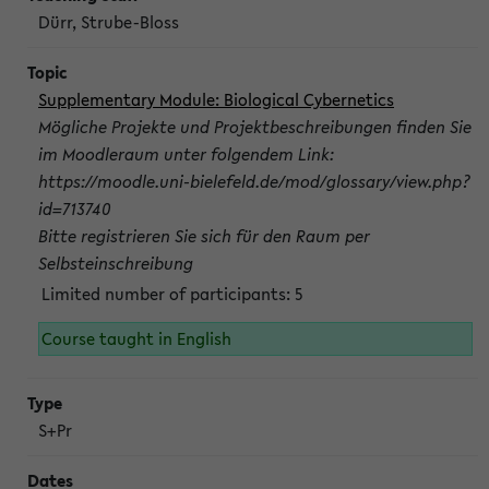
Dürr, Strube-Bloss
Supplementary Module: Biological Cybernetics
Mögliche Projekte und Projektbeschreibungen finden Sie
im Moodleraum unter folgendem Link:
https://moodle.uni-bielefeld.de/mod/glossary/view.php?
id=713740
Bitte registrieren Sie sich für den Raum per
Selbsteinschreibung
Limited number of participants: 5
Course taught in English
S+Pr