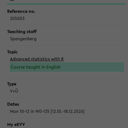
205003
Spangenberg
Advanced statistics with R
Course taught in English
V+Ü
Mon 10-12 in W0-135 [12.10.-18.12.2026]