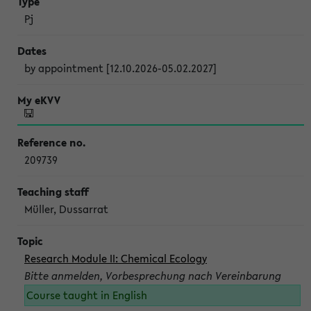
Pj
by appointment [12.10.2026-05.02.2027]
209739
Müller, Dussarrat
Research Module II: Chemical Ecology
Bitte anmelden, Vorbesprechung nach Vereinbarung
Course taught in English