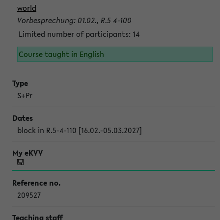
world
Vorbesprechung: 01.02., R.5 4-100
Limited number of participants: 14
Course taught in English
S+Pr
block in R.5-4-110 [16.02.-05.03.2027]
209527