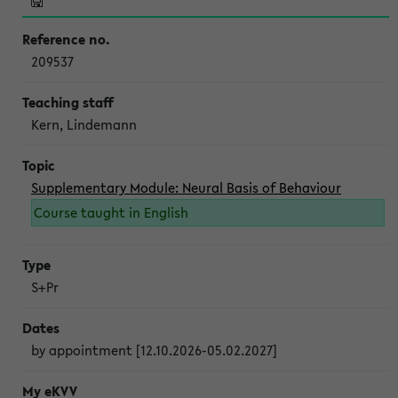
209537
Kern, Lindemann
Supplementary Module: Neural Basis of Behaviour
Course taught in English
S+Pr
by appointment [12.10.2026-05.02.2027]