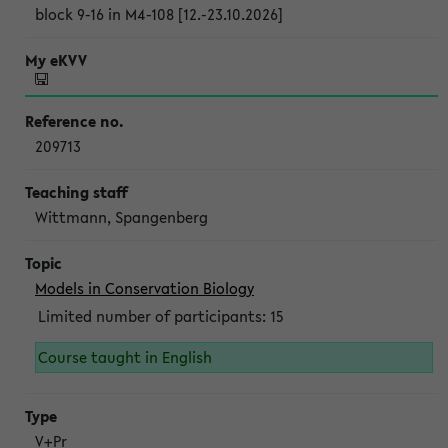
block 9-16 in M4-108 [12.-23.10.2026]
209713
Wittmann, Spangenberg
Models in Conservation Biology
Limited number of participants: 15
Course taught in English
V+Pr