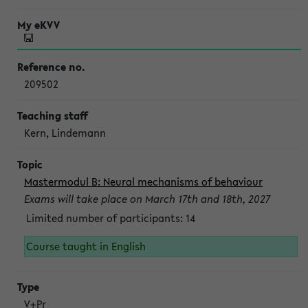
209502
Kern, Lindemann
Mastermodul B: Neural mechanisms of behaviour
Exams will take place on March 17th and 18th, 2027
Limited number of participants: 14
Course taught in English
V+Pr