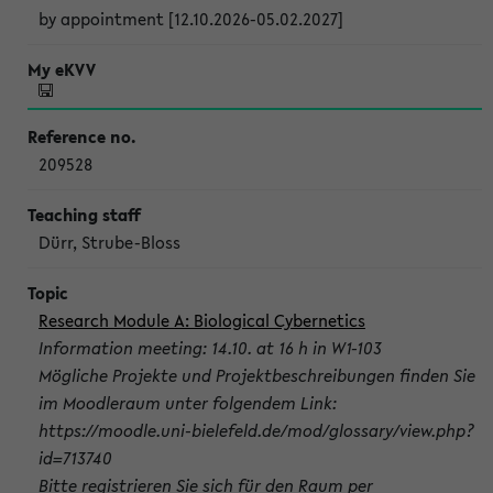
by appointment [12.10.2026-05.02.2027]
209528
Dürr, Strube-Bloss
Research Module A: Biological Cybernetics
Information meeting: 14.10. at 16 h in W1-103
Mögliche Projekte und Projektbeschreibungen finden Sie
im Moodleraum unter folgendem Link:
https://moodle.uni-bielefeld.de/mod/glossary/view.php?
id=713740
Bitte registrieren Sie sich für den Raum per