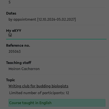
S
by appointment [12.10.2026-05.02.2027]
205063
Moiron Cacharron
Writing club for budding biologists
Limited number of participants: 12
Course taught in English