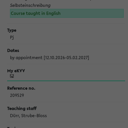
Selbsteinschreibung
Course taught in English
Pj
by appointment [12.10.2026-05.02.2027]
209529
Dürr, Strube-Bloss