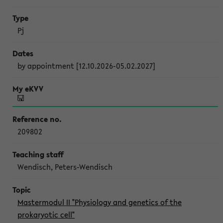
Pj
by appointment [12.10.2026-05.02.2027]
209802
Wendisch, Peters-Wendisch
Mastermodul II "Physiology and genetics of the
prokaryotic cell"