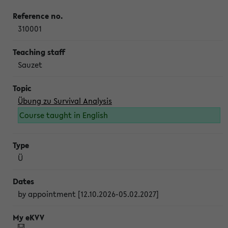
310001
Sauzet
Übung zu Survival Analysis
Course taught in English
Ü
by appointment [12.10.2026-05.02.2027]