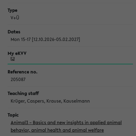
V+Ü
Mon 15-17 [12.10.2026-05.02.2027]
205087
Krüger, Caspers, Krause, Kauselmann
Animal3 – Basics and new insights in applied animal
behavior, animal health and animal welfare