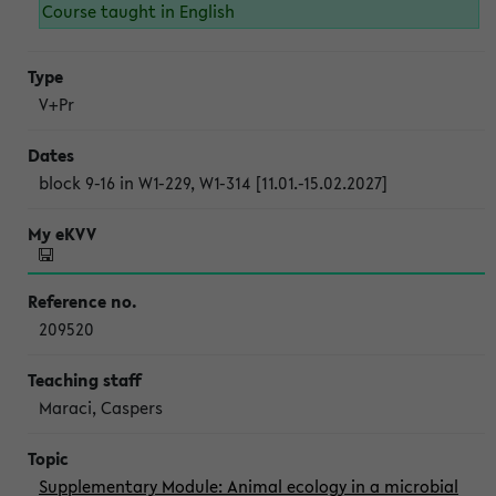
Course taught in English
V+Pr
block 9-16 in W1-229, W1-314 [11.01.-15.02.2027]
209520
Maraci, Caspers
Supplementary Module: Animal ecology in a microbial