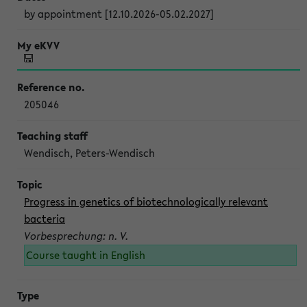
by appointment [12.10.2026-05.02.2027]
205046
Wendisch, Peters-Wendisch
Progress in genetics of biotechnologically relevant
bacteria
Vorbesprechung: n. V.
Course taught in English