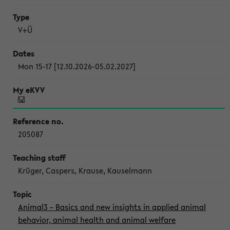
V+Ü
Mon 15-17 [12.10.2026-05.02.2027]
205087
Krüger, Caspers, Krause, Kauselmann
Animal3 – Basics and new insights in applied animal
behavior, animal health and animal welfare