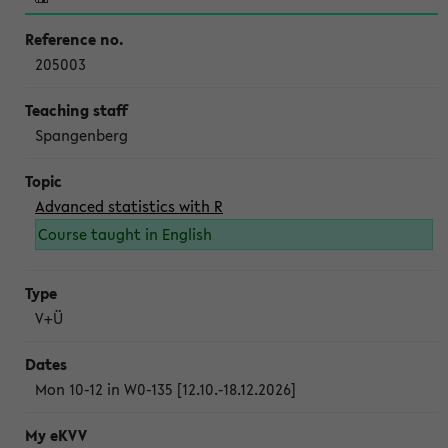
205003
Spangenberg
Advanced statistics with R
Course taught in English
V+Ü
Mon 10-12 in W0-135 [12.10.-18.12.2026]