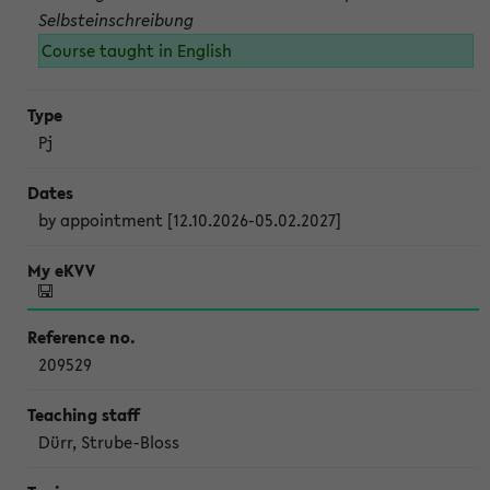
Selbsteinschreibung
Course taught in English
Pj
by appointment [12.10.2026-05.02.2027]
209529
Dürr, Strube-Bloss