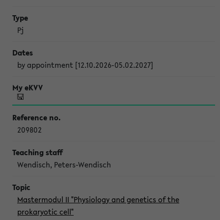
Pj
by appointment [12.10.2026-05.02.2027]
209802
Wendisch, Peters-Wendisch
Mastermodul II "Physiology and genetics of the
prokaryotic cell"