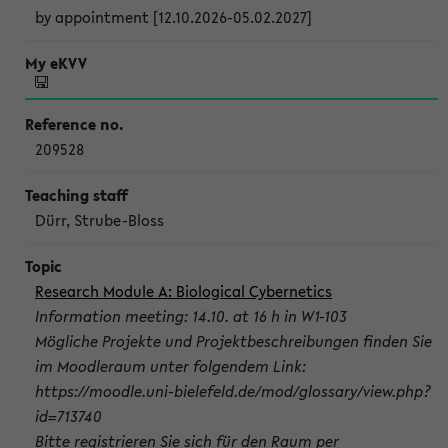
by appointment [12.10.2026-05.02.2027]
209528
Dürr, Strube-Bloss
Research Module A: Biological Cybernetics
Information meeting: 14.10. at 16 h in W1-103
Mögliche Projekte und Projektbeschreibungen finden Sie
im Moodleraum unter folgendem Link:
https://moodle.uni-bielefeld.de/mod/glossary/view.php?
id=713740
Bitte registrieren Sie sich für den Raum per