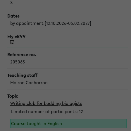
S
by appointment [12.10.2026-05.02.2027]
205063
Moiron Cacharron
Writing club for budding biologists
Limited number of participants: 12
Course taught in English