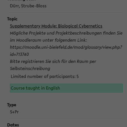
Dürr, Strube-Bloss
Supplementary Module: Biological Cybernetics
Mögliche Projekte und Projektbeschreibungen finden Sie
im Moodleraum unter folgendem Link:
https://moodle.uni-bielefeld.de/mod/glossary/view.php?
id=713740
Bitte registrieren Sie sich für den Raum per
Selbsteinschreibung
Limited number of participants: 5
Course taught in English
S+Pr