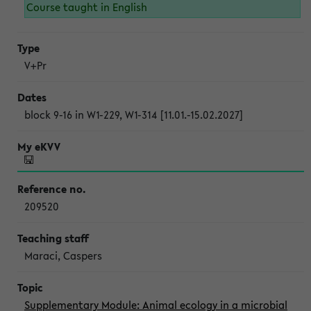
Course taught in English
V+Pr
block 9-16 in W1-229, W1-314 [11.01.-15.02.2027]
209520
Maraci, Caspers
Supplementary Module: Animal ecology in a microbial