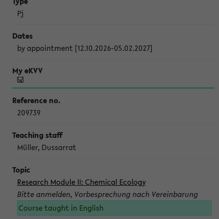
Pj
by appointment [12.10.2026-05.02.2027]
209739
Müller, Dussarrat
Research Module II: Chemical Ecology
Bitte anmelden, Vorbesprechung nach Vereinbarung
Course taught in English