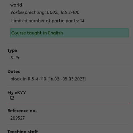
world
Vorbesprechung: 01.02., R.5 4-100
Limited number of participants: 14
Course taught in English
S+Pr
block in R.5-4-110 [16.02.-05.03.2027]
209527