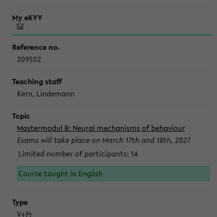
209502
Kern, Lindemann
Mastermodul B: Neural mechanisms of behaviour
Exams will take place on March 17th and 18th, 2027
Limited number of participants: 14
Course taught in English
V+Pr