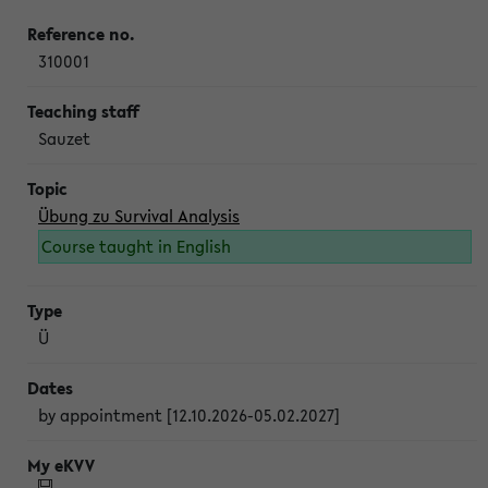
310001
Sauzet
Übung zu Survival Analysis
Course taught in English
Ü
by appointment [12.10.2026-05.02.2027]