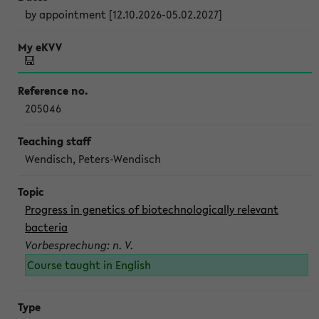
by appointment [12.10.2026-05.02.2027]
205046
Wendisch, Peters-Wendisch
Progress in genetics of biotechnologically relevant
bacteria
Vorbesprechung: n. V.
Course taught in English