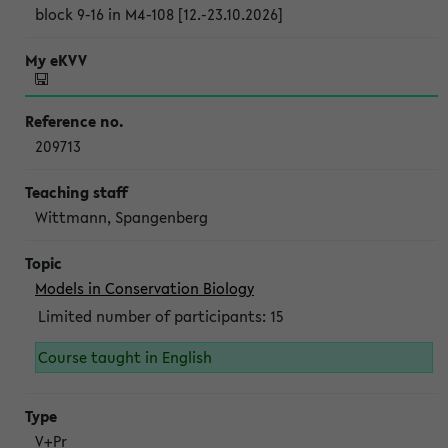
block 9-16 in M4-108 [12.-23.10.2026]
209713
Wittmann, Spangenberg
Models in Conservation Biology
Limited number of participants: 15
Course taught in English
V+Pr