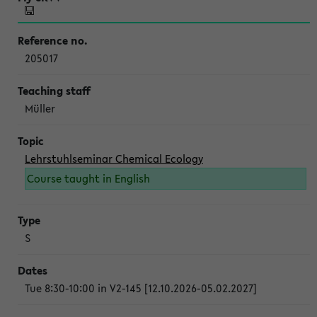
205017
Müller
Lehrstuhlseminar Chemical Ecology
Course taught in English
S
Tue 8:30-10:00 in V2-145 [12.10.2026-05.02.2027]