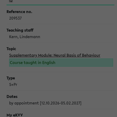
209537
Kern, Lindemann
Supplementary Module: Neural Basis of Behaviour
Course taught in English
S+Pr
by appointment [12.10.2026-05.02.2027]