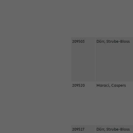
209503
Dürr, Strube-Bloss
209520
Maraci, Caspers
209527
Dürr, Strube-Bloss