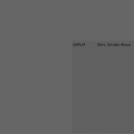
209529
Dürr, Strube-Bloss