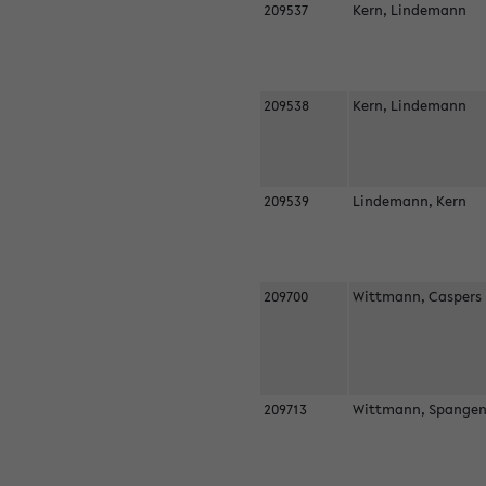
209537
Kern, Lindemann
209538
Kern, Lindemann
209539
Lindemann, Kern
209700
Wittmann, Casper
209713
Wittmann, Spangen