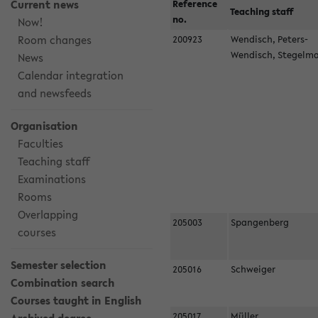
Current news
Reference
Teaching staff
no.
Now!
Room changes
200923
Wendisch, Peters-
Wendisch, Stegel
News
Calendar integration
and newsfeeds
Organisation
Faculties
Teaching staff
Examinations
Rooms
Overlapping
205003
Spangenberg
courses
Semester selection
205016
Schweiger
Combination search
Courses taught in English
205017
Müller