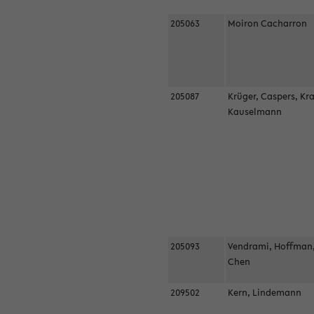
205063
Moiron Cacharron
205087
Krüger, Caspers, Kr
Kauselmann
205093
Vendrami, Hoffman
Chen
209502
Kern, Lindemann