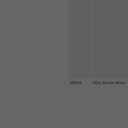
209528
Dürr, Strube-Bloss