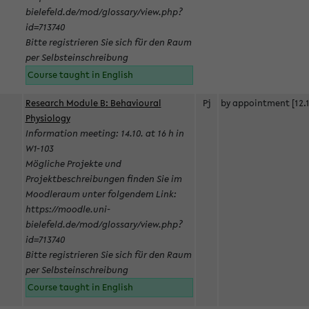
bielefeld.de/mod/glossary/view.php?
id=713740
Bitte registrieren Sie sich für den Raum
per Selbsteinschreibung
Course taught in English
Research Module B: Behavioural
Pj
by appointment [12.1
Physiology
Information meeting: 14.10. at 16 h in
W1-103
Mögliche Projekte und
Projektbeschreibungen finden Sie im
Moodleraum unter folgendem Link:
https://moodle.uni-
bielefeld.de/mod/glossary/view.php?
id=713740
Bitte registrieren Sie sich für den Raum
per Selbsteinschreibung
Course taught in English