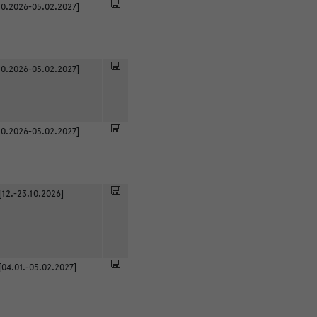
0.2026-05.02.2027]
0.2026-05.02.2027]
0.2026-05.02.2027]
[12.-23.10.2026]
[04.01.-05.02.2027]