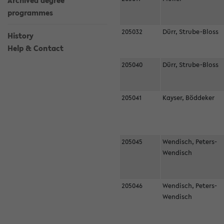
Archived degree
programmes
205032
Dürr, Strube-Bloss
History
Help & Contact
205040
Dürr, Strube-Bloss
205041
Kayser, Böddeker
205045
Wendisch, Peters-
Wendisch
205046
Wendisch, Peters-
Wendisch