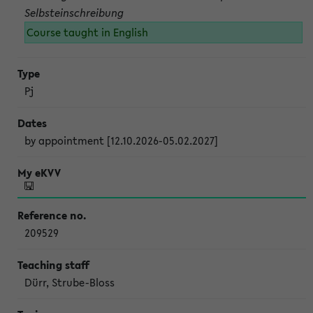
Selbsteinschreibung
Course taught in English
Pj
by appointment [12.10.2026-05.02.2027]
209529
Dürr, Strube-Bloss