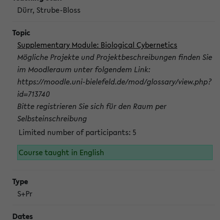
Dürr, Strube-Bloss
Supplementary Module: Biological Cybernetics
Mögliche Projekte und Projektbeschreibungen finden Sie
im Moodleraum unter folgendem Link:
https://moodle.uni-bielefeld.de/mod/glossary/view.php?
id=713740
Bitte registrieren Sie sich für den Raum per
Selbsteinschreibung
Limited number of participants: 5
Course taught in English
S+Pr