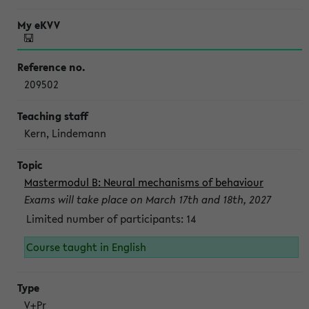
209502
Kern, Lindemann
Mastermodul B: Neural mechanisms of behaviour
Exams will take place on March 17th and 18th, 2027
Limited number of participants: 14
Course taught in English
V+Pr