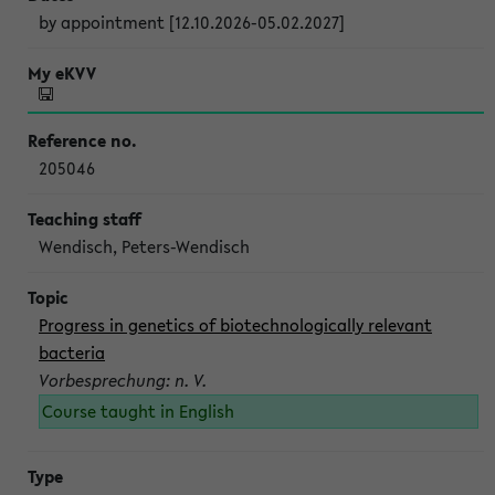
by appointment [12.10.2026-05.02.2027]
205046
Wendisch, Peters-Wendisch
Progress in genetics of biotechnologically relevant
bacteria
Vorbesprechung: n. V.
Course taught in English