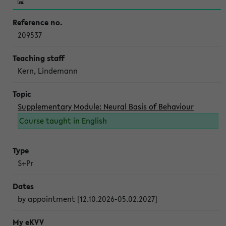
209537
Kern, Lindemann
Supplementary Module: Neural Basis of Behaviour
Course taught in English
S+Pr
by appointment [12.10.2026-05.02.2027]