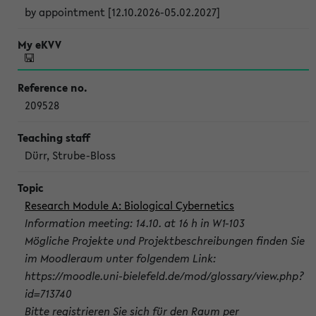
by appointment [12.10.2026-05.02.2027]
209528
Dürr, Strube-Bloss
Research Module A: Biological Cybernetics
Information meeting: 14.10. at 16 h in W1-103
Mögliche Projekte und Projektbeschreibungen finden Sie
im Moodleraum unter folgendem Link:
https://moodle.uni-bielefeld.de/mod/glossary/view.php?
id=713740
Bitte registrieren Sie sich für den Raum per