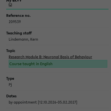
209539
Lindemann, Kern
Research Module B: Neuronal Basis of Behaviour
Course taught in English
Pj
by appointment [12.10.2026-05.02.2027]