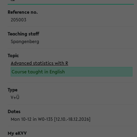
205003
Spangenberg
Advanced statistics with R
Course taught in English
V+Ü
Mon 10-12 in W0-135 [12.10.-18.12.2026]