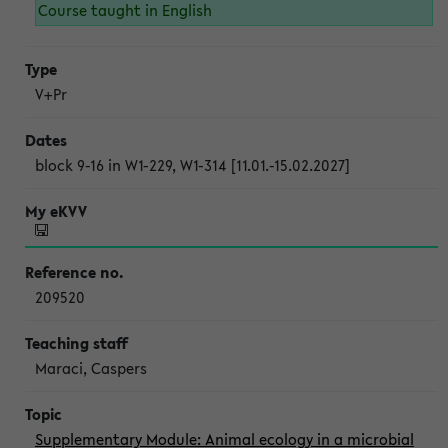
Course taught in English
V+Pr
block 9-16 in W1-229, W1-314 [11.01.-15.02.2027]
209520
Maraci, Caspers
Supplementary Module: Animal ecology in a microbial