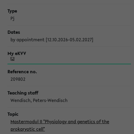
Pj
by appointment [12.10.2026-05.02.2027]
209802
Wendisch, Peters-Wendisch
Mastermodul II "Physiology and genetics of the
prokaryotic cell"