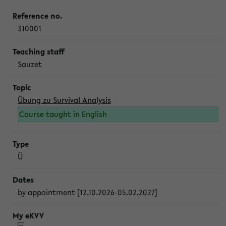
310001
Sauzet
Übung zu Survival Analysis
Course taught in English
Ü
by appointment [12.10.2026-05.02.2027]