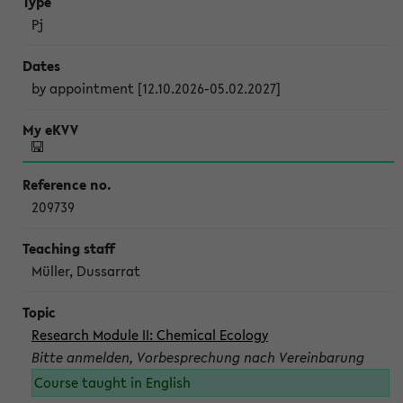
Pj
by appointment [12.10.2026-05.02.2027]
209739
Müller, Dussarrat
Research Module II: Chemical Ecology
Bitte anmelden, Vorbesprechung nach Vereinbarung
Course taught in English