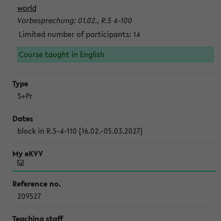
world
Vorbesprechung: 01.02., R.5 4-100
Limited number of participants: 14
Course taught in English
S+Pr
block in R.5-4-110 [16.02.-05.03.2027]
209527