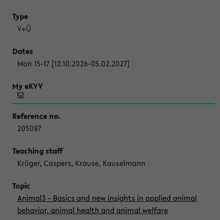
V+Ü
Mon 15-17 [12.10.2026-05.02.2027]
205087
Krüger, Caspers, Krause, Kauselmann
Animal3 – Basics and new insights in applied animal
behavior, animal health and animal welfare