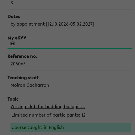
S
by appointment [12.10.2026-05.02.2027]
205063
Moiron Cacharron
Writing club for budding biologists
Limited number of participants: 12
Course taught in English