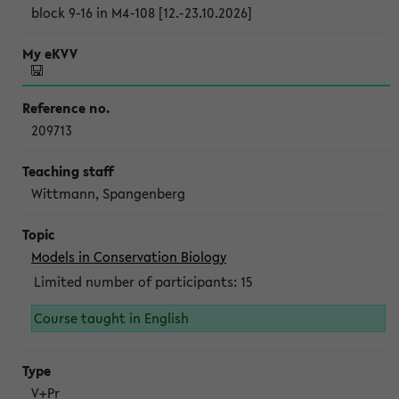
block 9-16 in M4-108 [12.-23.10.2026]
209713
Wittmann, Spangenberg
Models in Conservation Biology
Limited number of participants: 15
Course taught in English
V+Pr