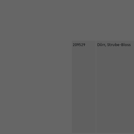
209529
Dürr, Strube-Bloss