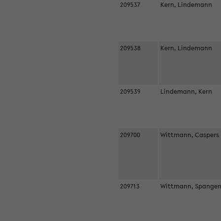
209537
Kern, Lindemann
209538
Kern, Lindemann
209539
Lindemann, Kern
209700
Wittmann, Casper
209713
Wittmann, Spangen