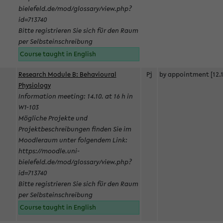
bielefeld.de/mod/glossary/view.php?
id=713740
Bitte registrieren Sie sich für den Raum
per Selbsteinschreibung
Course taught in English
Research Module B: Behavioural
Pj
by appointment [12.1
Physiology
Information meeting: 14.10. at 16 h in
W1-103
Mögliche Projekte und
Projektbeschreibungen finden Sie im
Moodleraum unter folgendem Link:
https://moodle.uni-
bielefeld.de/mod/glossary/view.php?
id=713740
Bitte registrieren Sie sich für den Raum
per Selbsteinschreibung
Course taught in English