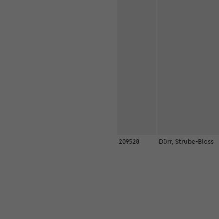
209528
Dürr, Strube-Bloss