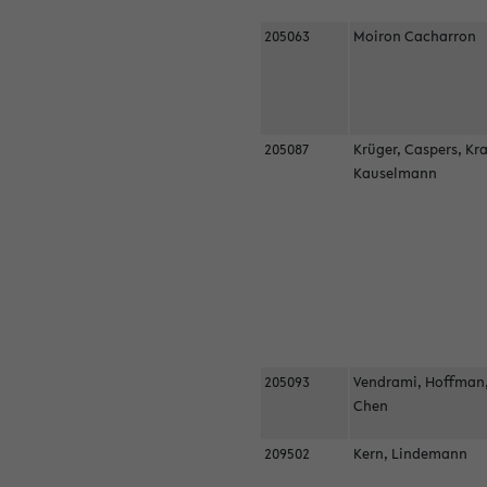
205063
Moiron Cacharron
205087
Krüger, Caspers, Kr
Kauselmann
205093
Vendrami, Hoffman
Chen
209502
Kern, Lindemann