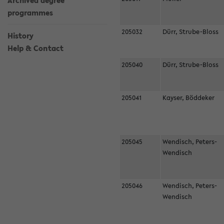
Archived degree
programmes
205032
Dürr, Strube-Bloss
History
Help & Contact
205040
Dürr, Strube-Bloss
205041
Kayser, Böddeker
205045
Wendisch, Peters-
Wendisch
205046
Wendisch, Peters-
Wendisch