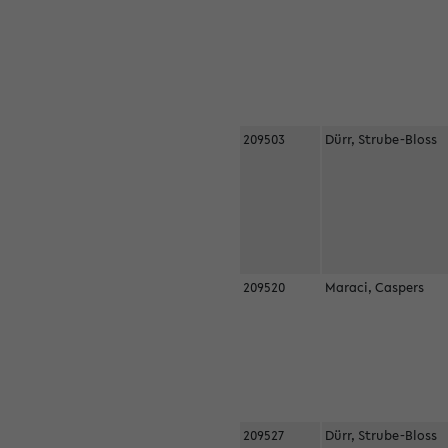
209503
Dürr, Strube-Bloss
209520
Maraci, Caspers
209527
Dürr, Strube-Bloss