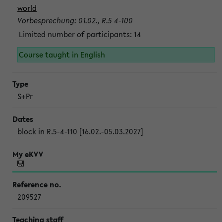
world
Vorbesprechung: 01.02., R.5 4-100
Limited number of participants: 14
Course taught in English
S+Pr
block in R.5-4-110 [16.02.-05.03.2027]
209527