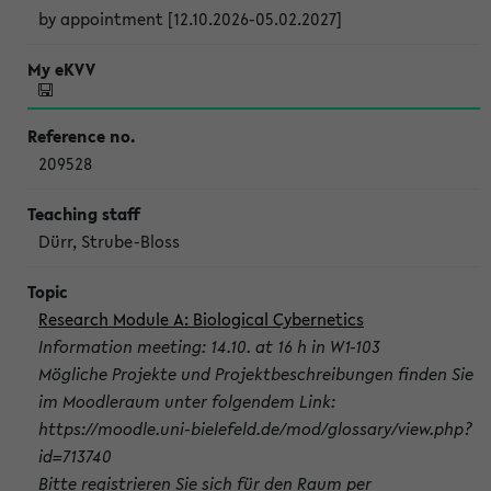
by appointment [12.10.2026-05.02.2027]
209528
Dürr, Strube-Bloss
Research Module A: Biological Cybernetics
Information meeting: 14.10. at 16 h in W1-103
Mögliche Projekte und Projektbeschreibungen finden Sie
im Moodleraum unter folgendem Link:
https://moodle.uni-bielefeld.de/mod/glossary/view.php?
id=713740
Bitte registrieren Sie sich für den Raum per