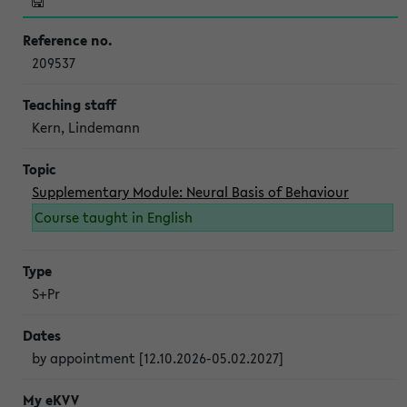
209537
Kern, Lindemann
Supplementary Module: Neural Basis of Behaviour
Course taught in English
S+Pr
by appointment [12.10.2026-05.02.2027]