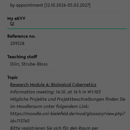
by appointment [12.10.2026-05.02.2027]
209528
Dürr, Strube-Bloss
Research Module A: Biological Cybernetics
Information meeting: 14.10. at 16 h in W1-103
Mögliche Projekte und Projektbeschreibungen finden Sie
im Moodleraum unter folgendem Link:
https://moodle.uni-bielefeld.de/mod/glossary/view.php?
id=713740
Bitte registrieren Sie sich für den Raum per