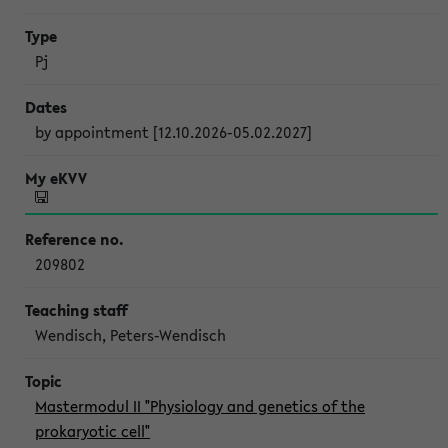
Pj
by appointment [12.10.2026-05.02.2027]
209802
Wendisch, Peters-Wendisch
Mastermodul II "Physiology and genetics of the
prokaryotic cell"