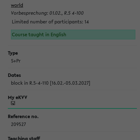
world
Vorbesprechung: 01.02., R.5 4-100
Limited number of participants: 14
Course taught in English
S+Pr
block in R.5-4-110 [16.02.-05.03.2027]
209527