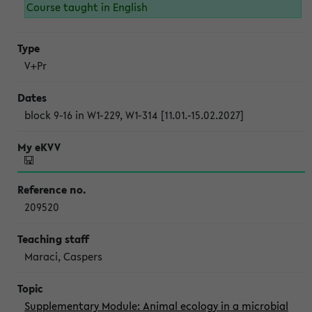
Course taught in English
V+Pr
block 9-16 in W1-229, W1-314 [11.01.-15.02.2027]
209520
Maraci, Caspers
Supplementary Module: Animal ecology in a microbial