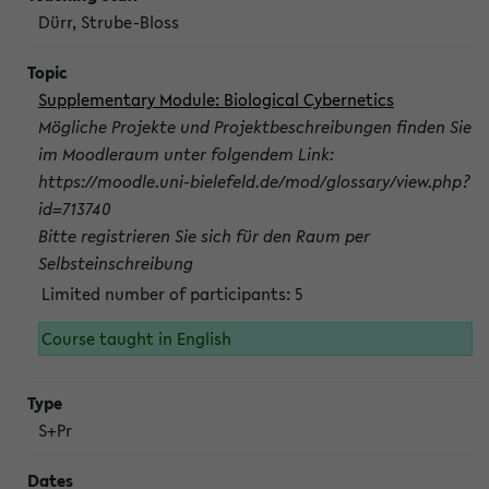
Dürr, Strube-Bloss
Supplementary Module: Biological Cybernetics
Mögliche Projekte und Projektbeschreibungen finden Sie
im Moodleraum unter folgendem Link:
https://moodle.uni-bielefeld.de/mod/glossary/view.php?
id=713740
Bitte registrieren Sie sich für den Raum per
Selbsteinschreibung
Limited number of participants: 5
Course taught in English
S+Pr