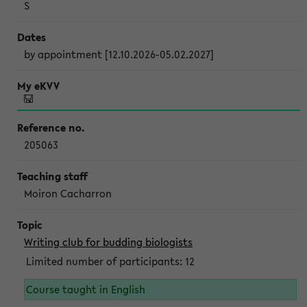
S
by appointment [12.10.2026-05.02.2027]
205063
Moiron Cacharron
Writing club for budding biologists
Limited number of participants: 12
Course taught in English