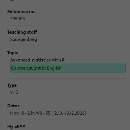
205003
Spangenberg
Advanced statistics with R
Course taught in English
V+Ü
Mon 10-12 in W0-135 [12.10.-18.12.2026]