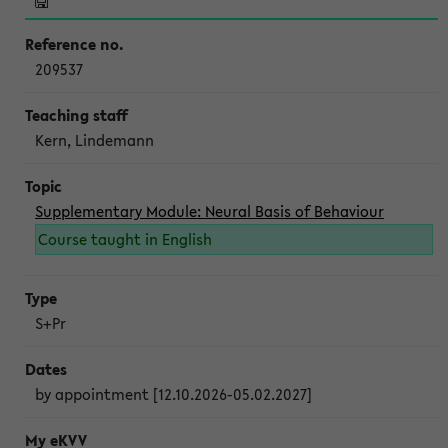
209537
Kern, Lindemann
Supplementary Module: Neural Basis of Behaviour
Course taught in English
S+Pr
by appointment [12.10.2026-05.02.2027]