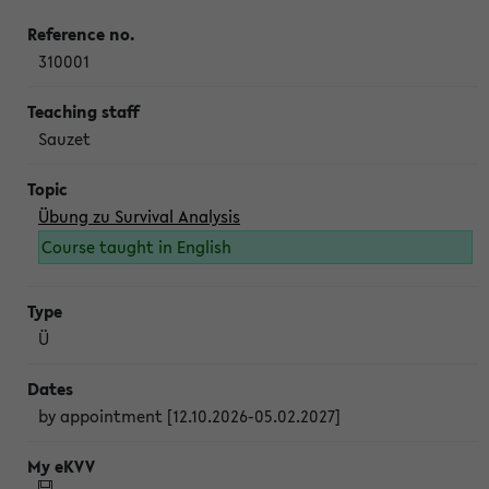
310001
Sauzet
Übung zu Survival Analysis
Course taught in English
Ü
by appointment [12.10.2026-05.02.2027]