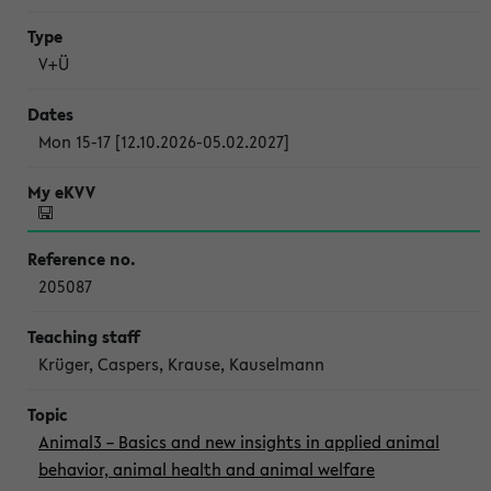
V+Ü
Mon 15-17 [12.10.2026-05.02.2027]
205087
Krüger, Caspers, Krause, Kauselmann
Animal3 – Basics and new insights in applied animal
behavior, animal health and animal welfare