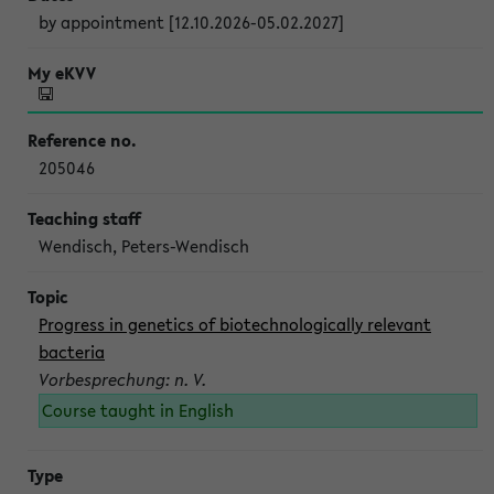
by appointment [12.10.2026-05.02.2027]
205046
Wendisch, Peters-Wendisch
Progress in genetics of biotechnologically relevant
bacteria
Vorbesprechung: n. V.
Course taught in English