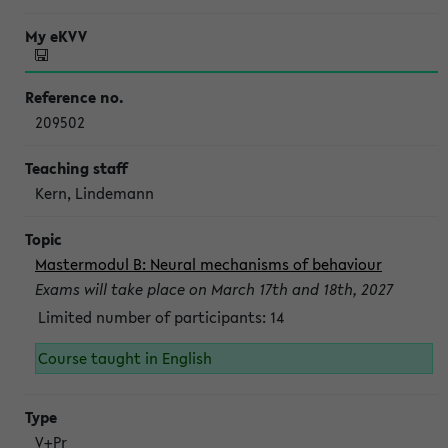
209502
Kern, Lindemann
Mastermodul B: Neural mechanisms of behaviour
Exams will take place on March 17th and 18th, 2027
Limited number of participants: 14
Course taught in English
V+Pr