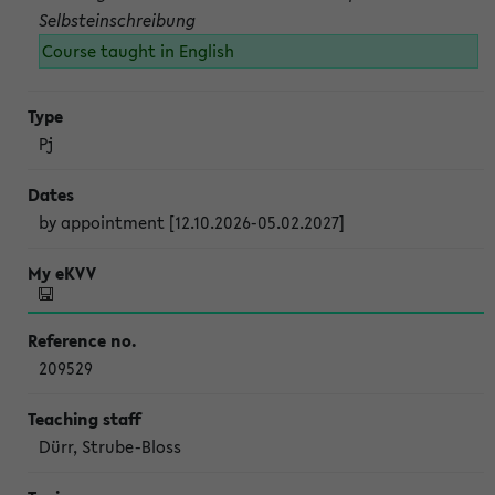
Selbsteinschreibung
Course taught in English
Pj
by appointment [12.10.2026-05.02.2027]
209529
Dürr, Strube-Bloss