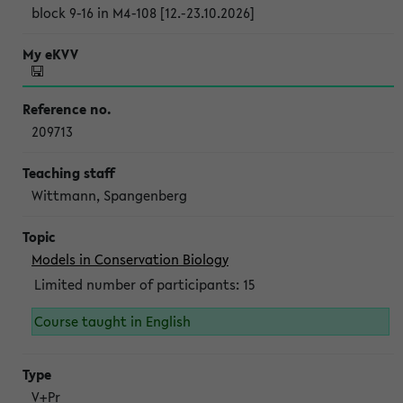
block 9-16 in M4-108 [12.-23.10.2026]
209713
Wittmann, Spangenberg
Models in Conservation Biology
Limited number of participants: 15
Course taught in English
V+Pr