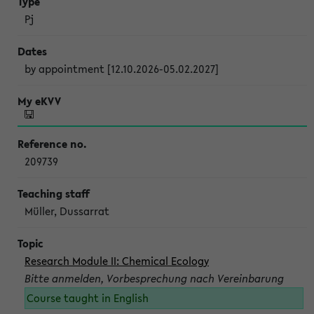
Pj
by appointment [12.10.2026-05.02.2027]
209739
Müller, Dussarrat
Research Module II: Chemical Ecology
Bitte anmelden, Vorbesprechung nach Vereinbarung
Course taught in English