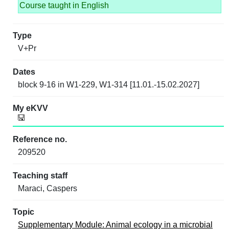
Course taught in English
V+Pr
block 9-16 in W1-229, W1-314 [11.01.-15.02.2027]
209520
Maraci, Caspers
Supplementary Module: Animal ecology in a microbial