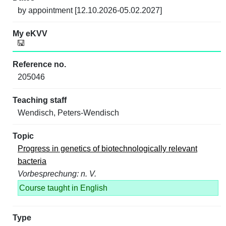
by appointment [12.10.2026-05.02.2027]
205046
Wendisch, Peters-Wendisch
Progress in genetics of biotechnologically relevant
bacteria
Vorbesprechung: n. V.
Course taught in English