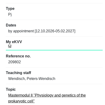
Pj
by appointment [12.10.2026-05.02.2027]
209802
Wendisch, Peters-Wendisch
Mastermodul II "Physiology and genetics of the
prokaryotic cell"