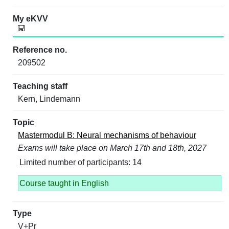
209502
Kern, Lindemann
Mastermodul B: Neural mechanisms of behaviour
Exams will take place on March 17th and 18th, 2027
Limited number of participants: 14
Course taught in English
V+Pr