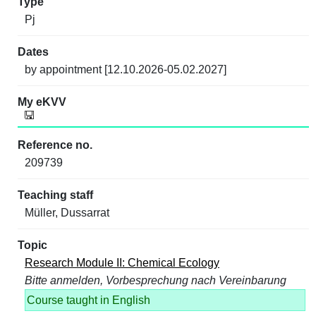
Pj
by appointment [12.10.2026-05.02.2027]
209739
Müller, Dussarrat
Research Module II: Chemical Ecology
Bitte anmelden, Vorbesprechung nach Vereinbarung
Course taught in English