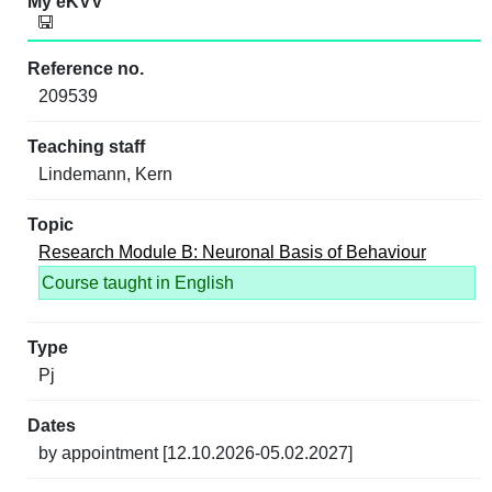
209539
Lindemann, Kern
Research Module B: Neuronal Basis of Behaviour
Course taught in English
Pj
by appointment [12.10.2026-05.02.2027]