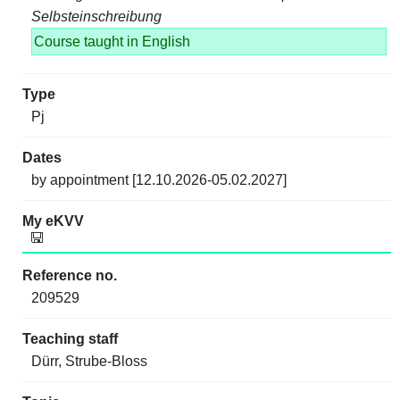
Selbsteinschreibung
Course taught in English
Pj
by appointment [12.10.2026-05.02.2027]
209529
Dürr, Strube-Bloss