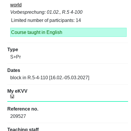
world
Vorbesprechung: 01.02., R.5 4-100
Limited number of participants: 14
Course taught in English
S+Pr
block in R.5-4-110 [16.02.-05.03.2027]
209527