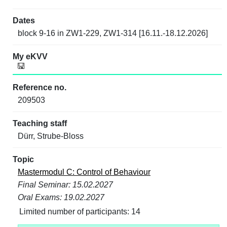
block 9-16 in ZW1-229, ZW1-314 [16.11.-18.12.2026]
209503
Dürr, Strube-Bloss
Mastermodul C: Control of Behaviour
Final Seminar: 15.02.2027
Oral Exams: 19.02.2027
Limited number of participants: 14