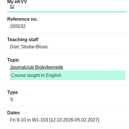
205032
Dürr, Strube-Bloss
Journalclub Biokybernetik
Course taught in English
S
Fri 9-10 in W1-103 [12.10.2026-05.02.2027]