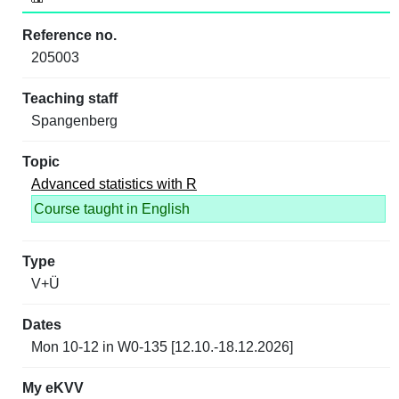
205003
Spangenberg
Advanced statistics with R
Course taught in English
V+Ü
Mon 10-12 in W0-135 [12.10.-18.12.2026]