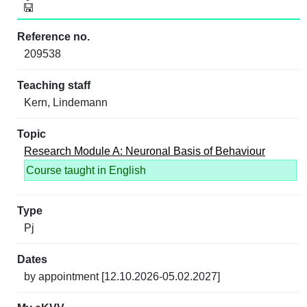
209538
Kern, Lindemann
Research Module A: Neuronal Basis of Behaviour
Course taught in English
Pj
by appointment [12.10.2026-05.02.2027]