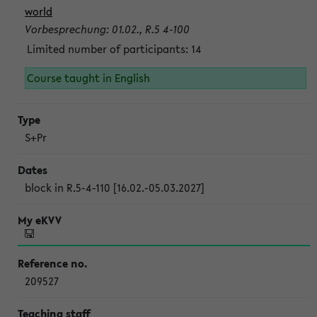
world
Vorbesprechung: 01.02., R.5 4-100
Limited number of participants: 14
Course taught in English
S+Pr
block in R.5-4-110 [16.02.-05.03.2027]
209527