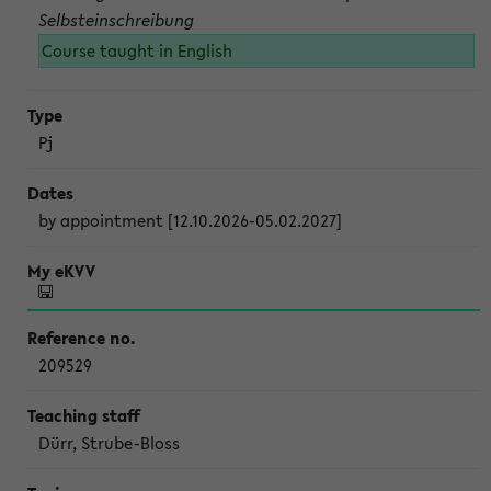
Selbsteinschreibung
Course taught in English
Pj
by appointment [12.10.2026-05.02.2027]
209529
Dürr, Strube-Bloss