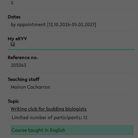
S
by appointment [12.10.2026-05.02.2027]
205063
Moiron Cacharron
Writing club for budding biologists
Limited number of participants: 12
Course taught in English