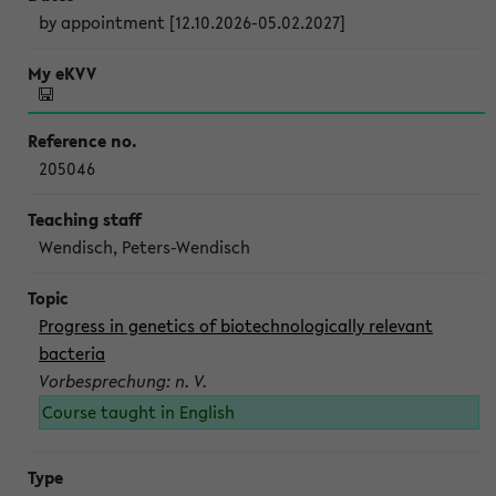
by appointment [12.10.2026-05.02.2027]
205046
Wendisch, Peters-Wendisch
Progress in genetics of biotechnologically relevant
bacteria
Vorbesprechung: n. V.
Course taught in English