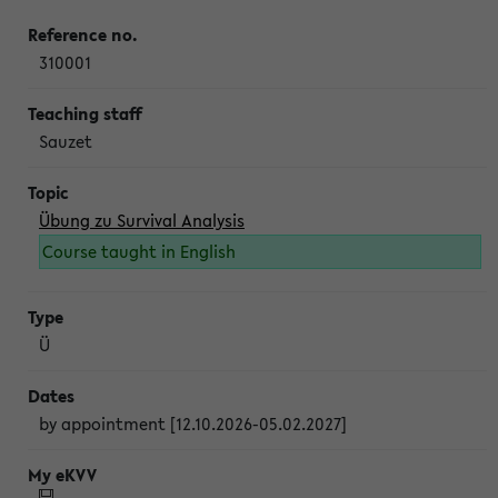
310001
Sauzet
Übung zu Survival Analysis
Course taught in English
Ü
by appointment [12.10.2026-05.02.2027]