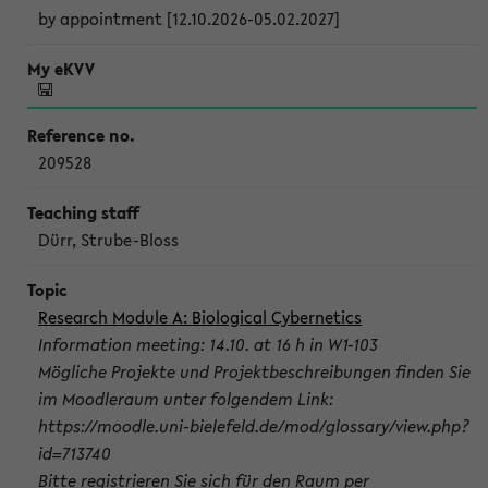
by appointment [12.10.2026-05.02.2027]
209528
Dürr, Strube-Bloss
Research Module A: Biological Cybernetics
Information meeting: 14.10. at 16 h in W1-103
Mögliche Projekte und Projektbeschreibungen finden Sie
im Moodleraum unter folgendem Link:
https://moodle.uni-bielefeld.de/mod/glossary/view.php?
id=713740
Bitte registrieren Sie sich für den Raum per