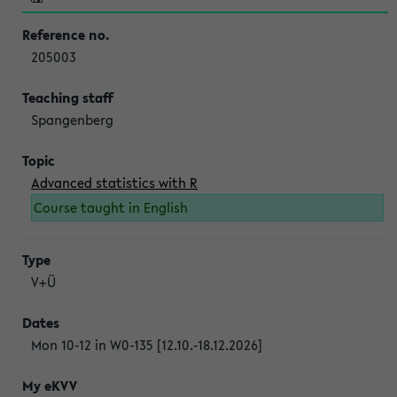
205003
Spangenberg
Advanced statistics with R
Course taught in English
V+Ü
Mon 10-12 in W0-135 [12.10.-18.12.2026]