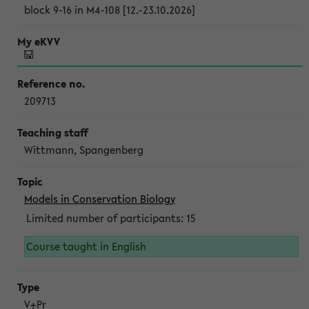
block 9-16 in M4-108 [12.-23.10.2026]
209713
Wittmann, Spangenberg
Models in Conservation Biology
Limited number of participants: 15
Course taught in English
V+Pr