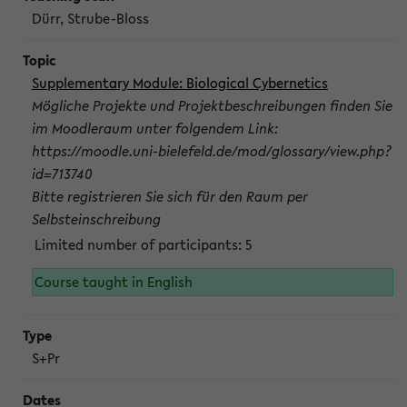
Dürr, Strube-Bloss
Supplementary Module: Biological Cybernetics
Mögliche Projekte und Projektbeschreibungen finden Sie
im Moodleraum unter folgendem Link:
https://moodle.uni-bielefeld.de/mod/glossary/view.php?
id=713740
Bitte registrieren Sie sich für den Raum per
Selbsteinschreibung
Limited number of participants: 5
Course taught in English
S+Pr