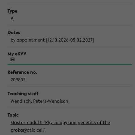
Pj
by appointment [12.10.2026-05.02.2027]
209802
Wendisch, Peters-Wendisch
Mastermodul II "Physiology and genetics of the
prokaryotic cell"