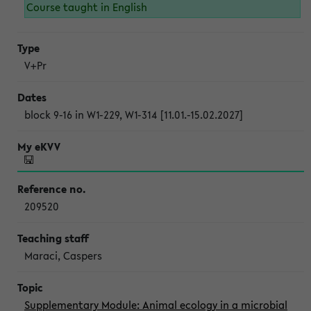
Course taught in English
V+Pr
block 9-16 in W1-229, W1-314 [11.01.-15.02.2027]
209520
Maraci, Caspers
Supplementary Module: Animal ecology in a microbial