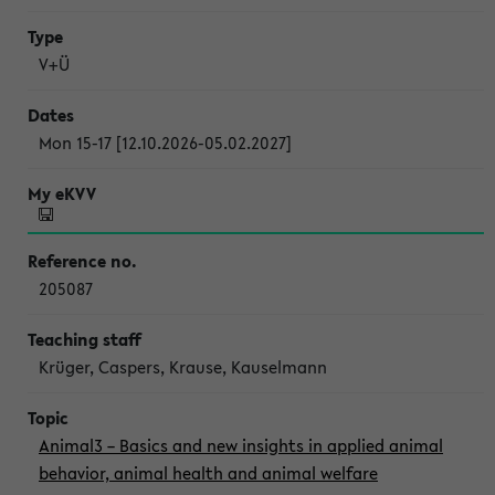
V+Ü
Mon 15-17 [12.10.2026-05.02.2027]
205087
Krüger, Caspers, Krause, Kauselmann
Animal3 – Basics and new insights in applied animal
behavior, animal health and animal welfare