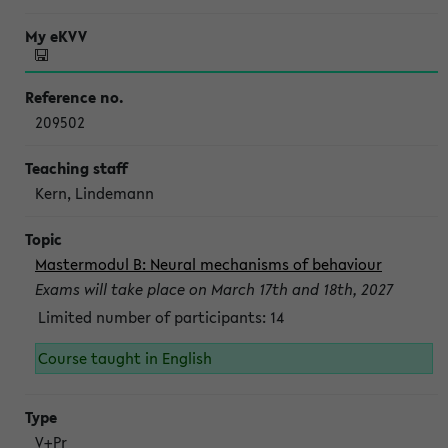
209502
Kern, Lindemann
Mastermodul B: Neural mechanisms of behaviour
Exams will take place on March 17th and 18th, 2027
Limited number of participants: 14
Course taught in English
V+Pr