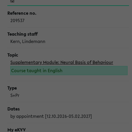
209537
Kern, Lindemann
Supplementary Module: Neural Basis of Behaviour
Course taught in English
S+Pr
by appointment [12.10.2026-05.02.2027]