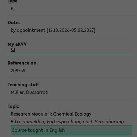
Pj
by appointment [12.10.2026-05.02.2027]
209739
Müller, Dussarrat
Research Module II: Chemical Ecology
Bitte anmelden, Vorbesprechung nach Vereinbarung
Course taught in English