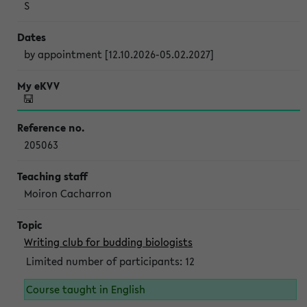
S
by appointment [12.10.2026-05.02.2027]
205063
Moiron Cacharron
Writing club for budding biologists
Limited number of participants: 12
Course taught in English