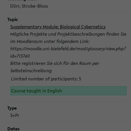
Dürr, Strube-Bloss
Supplementary Module: Biological Cybernetics
Mögliche Projekte und Projektbeschreibungen finden Sie
im Moodleraum unter folgendem Link:
https://moodle.uni-bielefeld.de/mod/glossary/view.php?
id=713740
Bitte registrieren Sie sich für den Raum per
Selbsteinschreibung
Limited number of participants: 5
Course taught in English
S+Pr