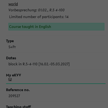
world
Vorbesprechung: 01.02., R.5 4-100
Limited number of participants: 14
Course taught in English
S+Pr
block in R.5-4-110 [16.02.-05.03.2027]
209527