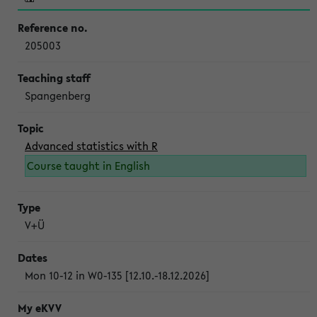
205003
Spangenberg
Advanced statistics with R
Course taught in English
V+Ü
Mon 10-12 in W0-135 [12.10.-18.12.2026]