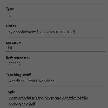
Pj
by appointment [12.10.2026-05.02.2027]
209802
Wendisch, Peters-Wendisch
Mastermodul II "Physiology and genetics of the
prokaryotic cell"