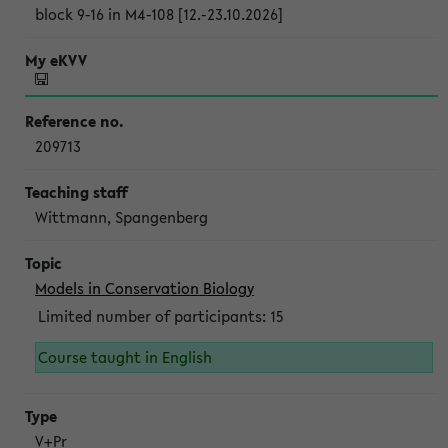
block 9-16 in M4-108 [12.-23.10.2026]
209713
Wittmann, Spangenberg
Models in Conservation Biology
Limited number of participants: 15
Course taught in English
V+Pr