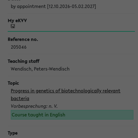
by appointment [12.10.2026-05.02.2027]
205046
Wendisch, Peters-Wendisch
Progress in genetics of biotechnologically relevant
bacteria
Vorbesprechung: n. V.
Course taught in English