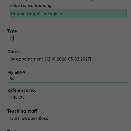
Selbsteinschreibung
Course taught in English
Pj
by appointment [12.10.2026-05.02.2027]
209529
Dürr, Strube-Bloss