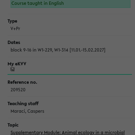
Course taught in English
V+Pr
block 9-16 in W1-229, W1-314 [11.01.-15.02.2027]
209520
Maraci, Caspers
Supplementary Module: Animal ecology in a microbial