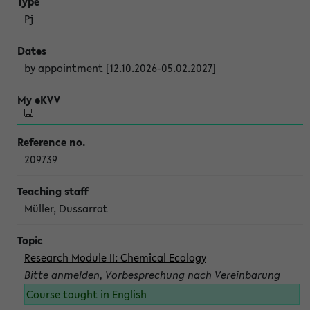
Pj
by appointment [12.10.2026-05.02.2027]
209739
Müller, Dussarrat
Research Module II: Chemical Ecology
Bitte anmelden, Vorbesprechung nach Vereinbarung
Course taught in English