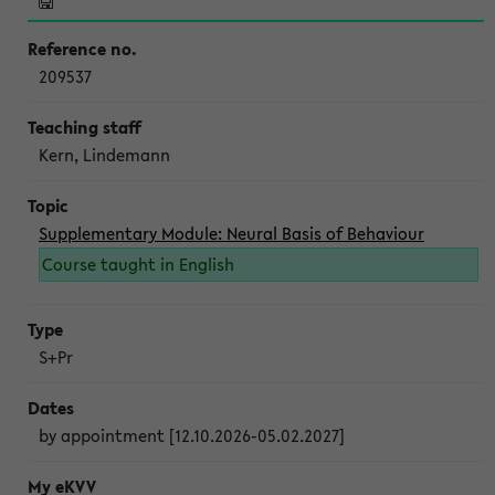
209537
Kern, Lindemann
Supplementary Module: Neural Basis of Behaviour
Course taught in English
S+Pr
by appointment [12.10.2026-05.02.2027]