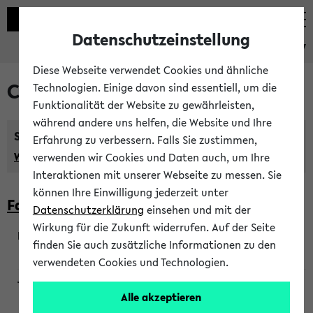
Datenschutzeinstellung
eKVV
Diese Webseite verwendet Cookies und ähnliche
Courses taught in English
Technologien. Einige davon sind essentiell, um die
Funktionalität der Website zu gewährleisten,
während andere uns helfen, die Website und Ihre
Semester:
Erfahrung zu verbessern. Falls Sie zustimmen,
WiSe 2026/2027
SoSe 2026
Previous...
verwenden wir Cookies und Daten auch, um Ihre
Interaktionen mit unserer Webseite zu messen. Sie
können Ihre Einwilligung jederzeit unter
Faculty of Biology
Datenschutzerklärung
einsehen und mit der
Wirkung für die Zukunft widerrufen. Auf der Seite
finden Sie auch zusätzliche Informationen zu den
200923
verwendeten Cookies und Technologien.
Alle akzeptieren
Wendisch, Peters-Wendisch, Stegelmann