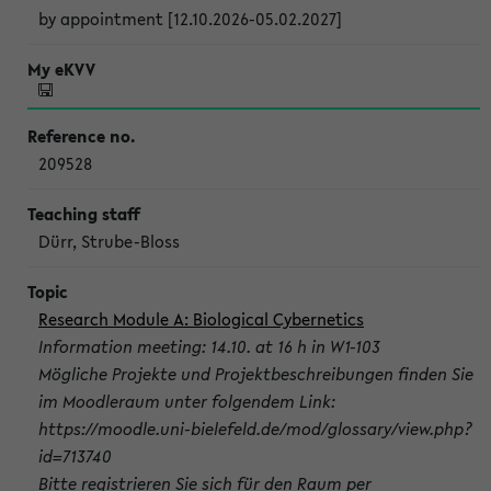
by appointment [12.10.2026-05.02.2027]
209528
Dürr, Strube-Bloss
Research Module A: Biological Cybernetics
Information meeting: 14.10. at 16 h in W1-103
Mögliche Projekte und Projektbeschreibungen finden Sie
im Moodleraum unter folgendem Link:
https://moodle.uni-bielefeld.de/mod/glossary/view.php?
id=713740
Bitte registrieren Sie sich für den Raum per