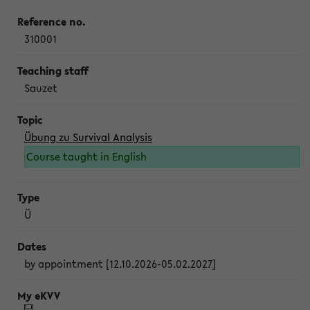
310001
Sauzet
Übung zu Survival Analysis
Course taught in English
Ü
by appointment [12.10.2026-05.02.2027]