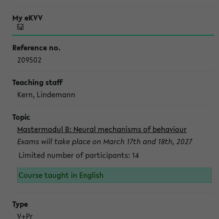
209502
Kern, Lindemann
Mastermodul B: Neural mechanisms of behaviour
Exams will take place on March 17th and 18th, 2027
Limited number of participants: 14
Course taught in English
V+Pr