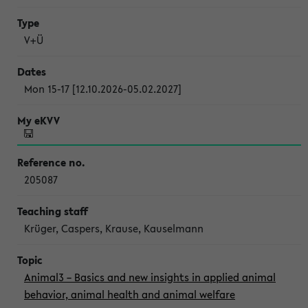
V+Ü
Mon 15-17 [12.10.2026-05.02.2027]
205087
Krüger, Caspers, Krause, Kauselmann
Animal3 – Basics and new insights in applied animal
behavior, animal health and animal welfare