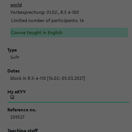
world
Vorbesprechung: 01.02., R.5 4-100
Limited number of participants: 14
Course taught in English
S+Pr
block in R.5-4-110 [16.02.-05.03.2027]
209527