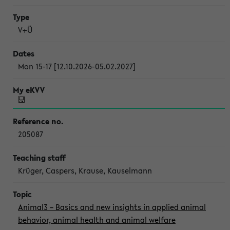
V+Ü
Mon 15-17 [12.10.2026-05.02.2027]
205087
Krüger, Caspers, Krause, Kauselmann
Animal3 – Basics and new insights in applied animal
behavior, animal health and animal welfare