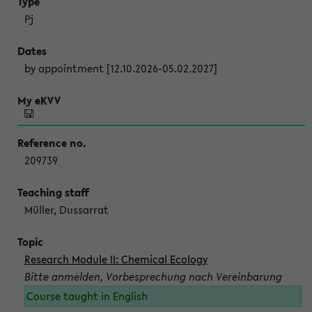
Pj
by appointment [12.10.2026-05.02.2027]
209739
Müller, Dussarrat
Research Module II: Chemical Ecology
Bitte anmelden, Vorbesprechung nach Vereinbarung
Course taught in English