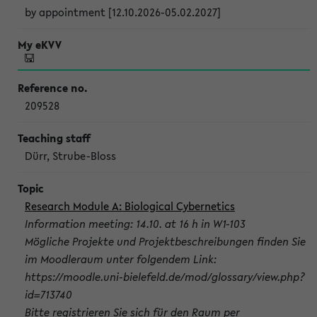
by appointment [12.10.2026-05.02.2027]
209528
Dürr, Strube-Bloss
Research Module A: Biological Cybernetics
Information meeting: 14.10. at 16 h in W1-103
Mögliche Projekte und Projektbeschreibungen finden Sie
im Moodleraum unter folgendem Link:
https://moodle.uni-bielefeld.de/mod/glossary/view.php?
id=713740
Bitte registrieren Sie sich für den Raum per