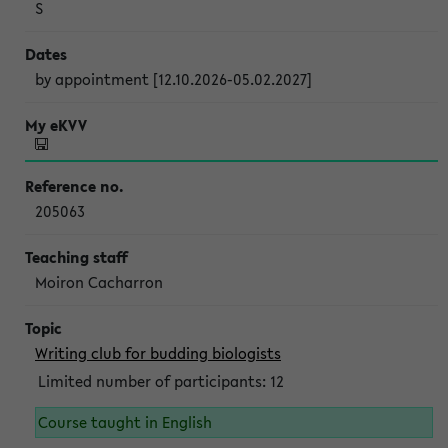
S
by appointment [12.10.2026-05.02.2027]
205063
Moiron Cacharron
Writing club for budding biologists
Limited number of participants: 12
Course taught in English