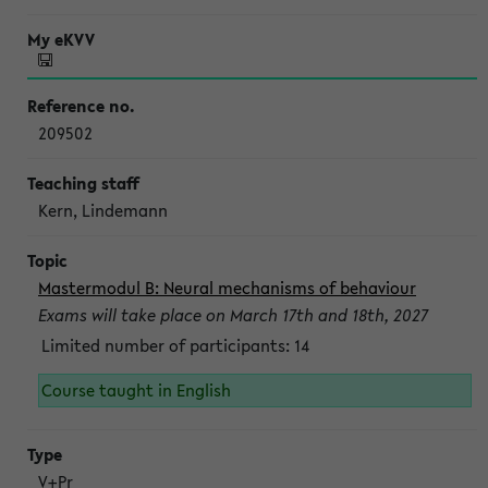
209502
Kern, Lindemann
Mastermodul B: Neural mechanisms of behaviour
Exams will take place on March 17th and 18th, 2027
Limited number of participants: 14
Course taught in English
V+Pr