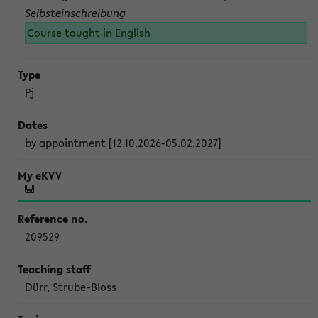
Selbsteinschreibung
Course taught in English
Pj
by appointment [12.10.2026-05.02.2027]
209529
Dürr, Strube-Bloss