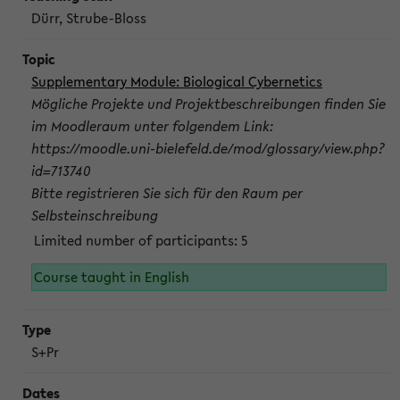
Dürr, Strube-Bloss
Supplementary Module: Biological Cybernetics
Mögliche Projekte und Projektbeschreibungen finden Sie
im Moodleraum unter folgendem Link:
https://moodle.uni-bielefeld.de/mod/glossary/view.php?
id=713740
Bitte registrieren Sie sich für den Raum per
Selbsteinschreibung
Limited number of participants: 5
Course taught in English
S+Pr