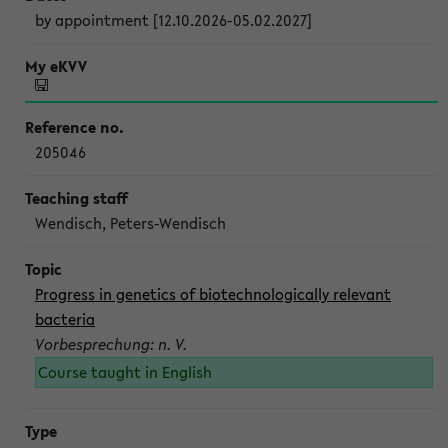
by appointment [12.10.2026-05.02.2027]
205046
Wendisch, Peters-Wendisch
Progress in genetics of biotechnologically relevant
bacteria
Vorbesprechung: n. V.
Course taught in English