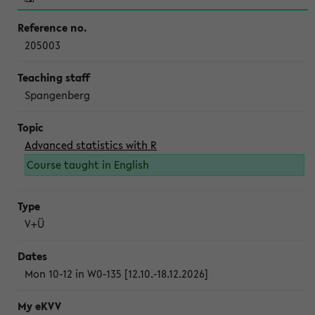
205003
Spangenberg
Advanced statistics with R
Course taught in English
V+Ü
Mon 10-12 in W0-135 [12.10.-18.12.2026]