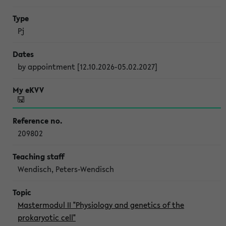
Pj
by appointment [12.10.2026-05.02.2027]
209802
Wendisch, Peters-Wendisch
Mastermodul II "Physiology and genetics of the
prokaryotic cell"