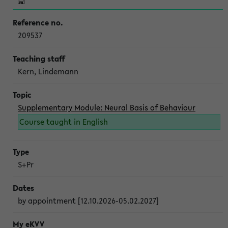
209537
Kern, Lindemann
Supplementary Module: Neural Basis of Behaviour
Course taught in English
S+Pr
by appointment [12.10.2026-05.02.2027]