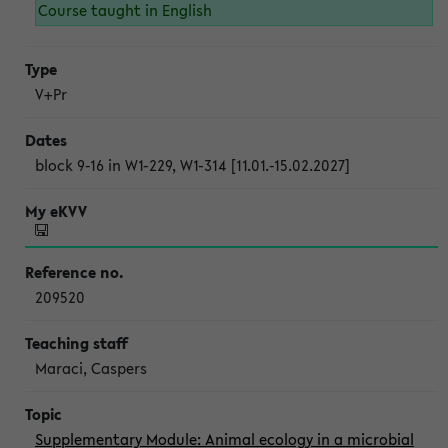
Course taught in English
V+Pr
block 9-16 in W1-229, W1-314 [11.01.-15.02.2027]
209520
Maraci, Caspers
Supplementary Module: Animal ecology in a microbial