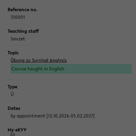
310001
Sauzet
Übung zu Survival Analysis
Course taught in English
Ü
by appointment [12.10.2026-05.02.2027]