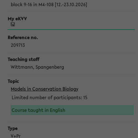
block 9-16 in M4-108 [12.-23.10.2026]
209713
Wittmann, Spangenberg
Models in Conservation Biology
Limited number of participants: 15
Course taught in English
V+Pr