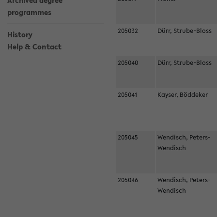
Archived degree
programmes
205032
Dürr, Strube-Bloss
History
Help & Contact
205040
Dürr, Strube-Bloss
205041
Kayser, Böddeker
205045
Wendisch, Peters-
Wendisch
205046
Wendisch, Peters-
Wendisch