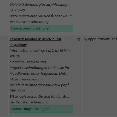
bielefeld.de/mod/glossary/view.php?
id=713740
Bitte registrieren Sie sich für den Raum
per Selbsteinschreibung
Course taught in English
Research Module B: Behavioural
Pj
by appointment [12.1
Physiology
Information meeting: 14.10. at 16 h in
W1-103
Mögliche Projekte und
Projektbeschreibungen finden Sie im
Moodleraum unter folgendem Link:
https://moodle.uni-
bielefeld.de/mod/glossary/view.php?
id=713740
Bitte registrieren Sie sich für den Raum
per Selbsteinschreibung
Course taught in English