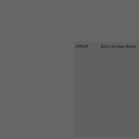
209529
Dürr, Strube-Bloss