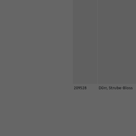
209528
Dürr, Strube-Bloss