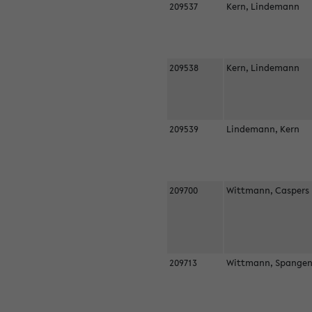
209537
Kern, Lindemann
209538
Kern, Lindemann
209539
Lindemann, Kern
209700
Wittmann, Casper
209713
Wittmann, Spangen