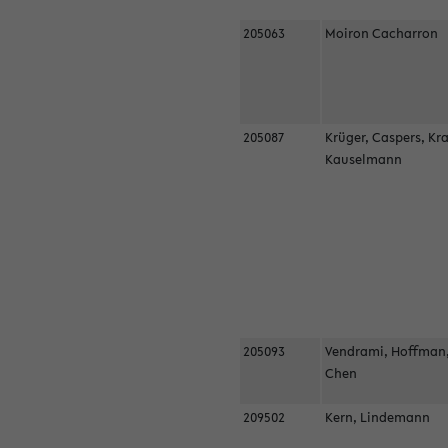
205063
Moiron Cacharron
205087
Krüger, Caspers, Kr
Kauselmann
205093
Vendrami, Hoffman
Chen
209502
Kern, Lindemann