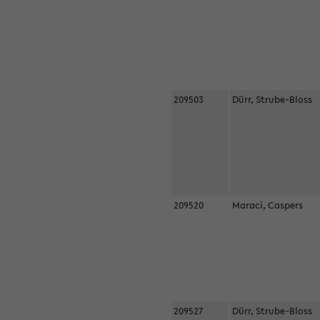
209503
Dürr, Strube-Bloss
209520
Maraci, Caspers
209527
Dürr, Strube-Bloss