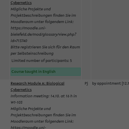
Cybernetics
Mögliche Projekte und
Projektbeschreibungen finden Sie im
Moodleraum unter folgendem Link:
https://moodle.uni-
bielefeld.de/mod/glossary/view.php?
id=713740
Bitte registrieren Sie sich für den Raum
per Selbsteinschreibung
Limited number of participants: 5
Course taught in English
Research Module A: Biological
Pj
by appointment [12.1
Cybernetics
Information meeting: 14.10. at 16 h in
W1-103
Mögliche Projekte und
Projektbeschreibungen finden Sie im
Moodleraum unter folgendem Link:
https://moodle.uni-