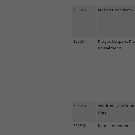
205063
Moiron Cacharron
205087
Krüger, Caspers, Kr
Kauselmann
205093
Vendrami, Hoffman
Chen
209502
Kern, Lindemann