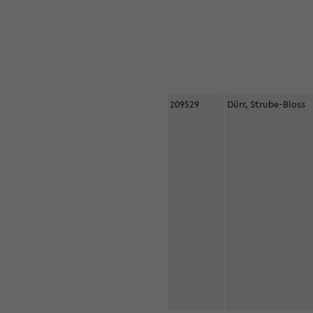
209529
Dürr, Strube-Bloss