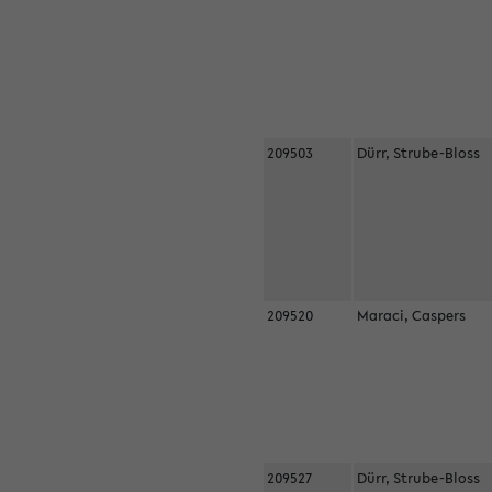
209503
Dürr, Strube-Bloss
209520
Maraci, Caspers
209527
Dürr, Strube-Bloss