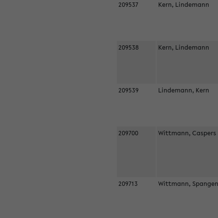
209537
Kern, Lindemann
209538
Kern, Lindemann
209539
Lindemann, Kern
209700
Wittmann, Casper
209713
Wittmann, Spangen