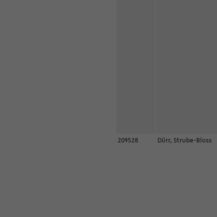
209528
Dürr, Strube-Bloss