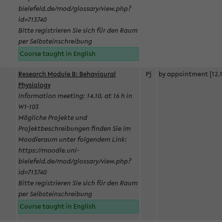
bielefeld.de/mod/glossary/view.php?
id=713740
Bitte registrieren Sie sich für den Raum
per Selbsteinschreibung
Course taught in English
Research Module B: Behavioural
Pj
by appointment [12.1
Physiology
Information meeting: 14.10. at 16 h in
W1-103
Mögliche Projekte und
Projektbeschreibungen finden Sie im
Moodleraum unter folgendem Link:
https://moodle.uni-
bielefeld.de/mod/glossary/view.php?
id=713740
Bitte registrieren Sie sich für den Raum
per Selbsteinschreibung
Course taught in English