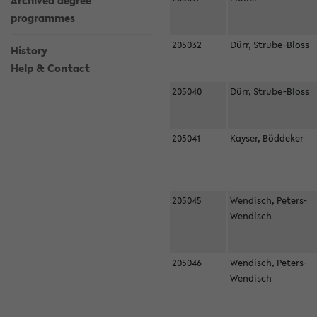
Archived degree
programmes
205032
Dürr, Strube-Bloss
History
Help & Contact
205040
Dürr, Strube-Bloss
205041
Kayser, Böddeker
205045
Wendisch, Peters-
Wendisch
205046
Wendisch, Peters-
Wendisch