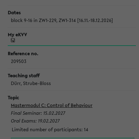
block 9-16 in ZW1-229, ZW1-314 [16.11.-18.12.2026]
209503
Dürr, Strube-Bloss
Mastermodul C: Control of Behaviour
Final Seminar: 15.02.2027
Oral Exams: 19.02.2027
Limited number of participants: 14