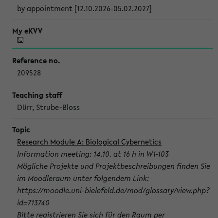
by appointment [12.10.2026-05.02.2027]
209528
Dürr, Strube-Bloss
Research Module A: Biological Cybernetics
Information meeting: 14.10. at 16 h in W1-103
Mögliche Projekte und Projektbeschreibungen finden Sie
im Moodleraum unter folgendem Link:
https://moodle.uni-bielefeld.de/mod/glossary/view.php?
id=713740
Bitte registrieren Sie sich für den Raum per