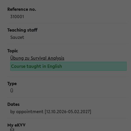
310001
Sauzet
Übung zu Survival Analysis
Course taught in English
Ü
by appointment [12.10.2026-05.02.2027]