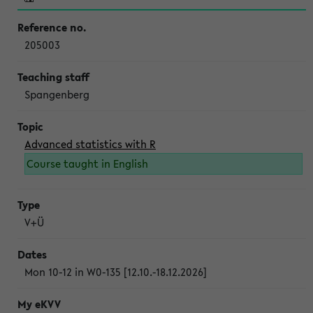
205003
Spangenberg
Advanced statistics with R
Course taught in English
V+Ü
Mon 10-12 in W0-135 [12.10.-18.12.2026]