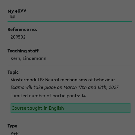
209502
Kern, Lindemann
Mastermodul B: Neural mechanisms of behaviour
Exams will take place on March 17th and 18th, 2027
Limited number of participants: 14
Course taught in English
V+Pr