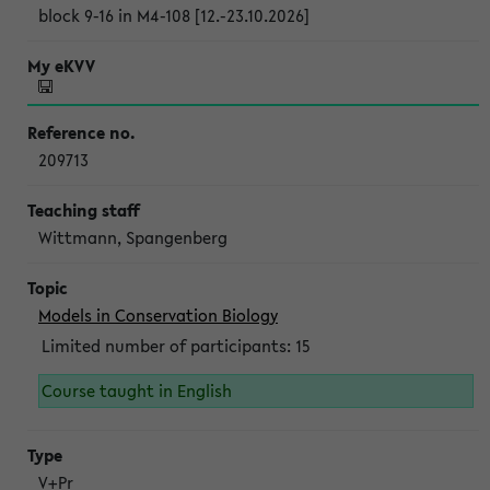
block 9-16 in M4-108 [12.-23.10.2026]
209713
Wittmann, Spangenberg
Models in Conservation Biology
Limited number of participants: 15
Course taught in English
V+Pr