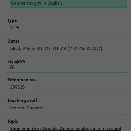
Course taught in English
V+Pr
block 9-16 in W1-229, W1-314 [11.01.-15.02.2027]
209520
Maraci, Caspers
Supplementary Module: Animal ecology in a microbial