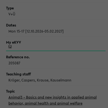
V+Ü
Mon 15-17 [12.10.2026-05.02.2027]
205087
Krüger, Caspers, Krause, Kauselmann
Animal3 – Basics and new insights in applied animal
behavior, animal health and animal welfare