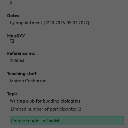
S
by appointment [12.10.2026-05.02.2027]
205063
Moiron Cacharron
Writing club for budding biologists
Limited number of participants: 12
Course taught in English