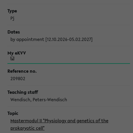
Pj
by appointment [12.10.2026-05.02.2027]
209802
Wendisch, Peters-Wendisch
Mastermodul II "Physiology and genetics of the
prokaryotic cell"