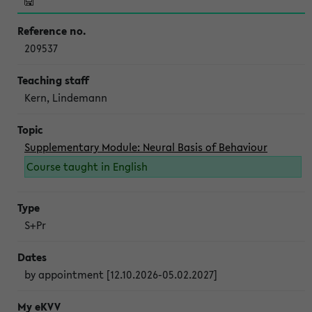
209537
Kern, Lindemann
Supplementary Module: Neural Basis of Behaviour
Course taught in English
S+Pr
by appointment [12.10.2026-05.02.2027]