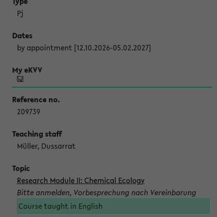
Pj
by appointment [12.10.2026-05.02.2027]
209739
Müller, Dussarrat
Research Module II: Chemical Ecology
Bitte anmelden, Vorbesprechung nach Vereinbarung
Course taught in English