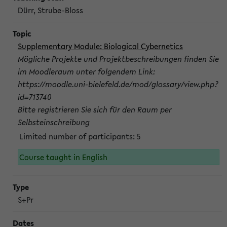
Dürr, Strube-Bloss
Supplementary Module: Biological Cybernetics
Mögliche Projekte und Projektbeschreibungen finden Sie
im Moodleraum unter folgendem Link:
https://moodle.uni-bielefeld.de/mod/glossary/view.php?
id=713740
Bitte registrieren Sie sich für den Raum per
Selbsteinschreibung
Limited number of participants: 5
Course taught in English
S+Pr