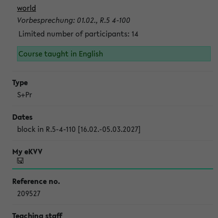
world
Vorbesprechung: 01.02., R.5 4-100
Limited number of participants: 14
Course taught in English
S+Pr
block in R.5-4-110 [16.02.-05.03.2027]
209527