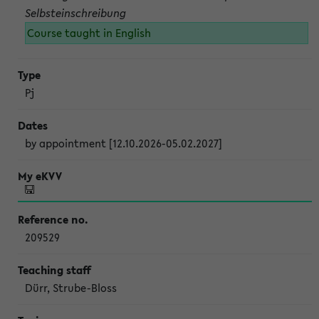
Selbsteinschreibung
Course taught in English
Pj
by appointment [12.10.2026-05.02.2027]
209529
Dürr, Strube-Bloss