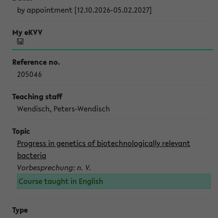
by appointment [12.10.2026-05.02.2027]
205046
Wendisch, Peters-Wendisch
Progress in genetics of biotechnologically relevant
bacteria
Vorbesprechung: n. V.
Course taught in English