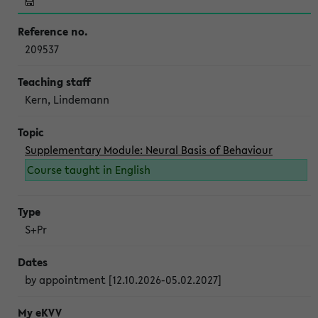
209537
Kern, Lindemann
Supplementary Module: Neural Basis of Behaviour
Course taught in English
S+Pr
by appointment [12.10.2026-05.02.2027]