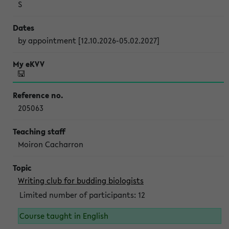
S
by appointment [12.10.2026-05.02.2027]
205063
Moiron Cacharron
Writing club for budding biologists
Limited number of participants: 12
Course taught in English