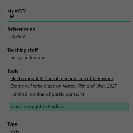
209502
Kern, Lindemann
Mastermodul B: Neural mechanisms of behaviour
Exams will take place on March 17th and 18th, 2027
Limited number of participants: 14
Course taught in English
V+Pr