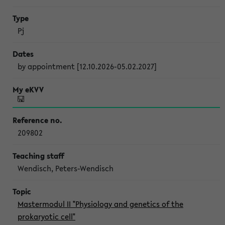
Pj
by appointment [12.10.2026-05.02.2027]
209802
Wendisch, Peters-Wendisch
Mastermodul II "Physiology and genetics of the
prokaryotic cell"