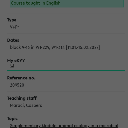
Course taught in English
V+Pr
block 9-16 in W1-229, W1-314 [11.01.-15.02.2027]
209520
Maraci, Caspers
Supplementary Module: Animal ecology in a microbial