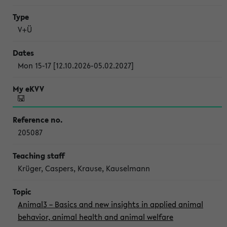
V+Ü
Mon 15-17 [12.10.2026-05.02.2027]
205087
Krüger, Caspers, Krause, Kauselmann
Animal3 – Basics and new insights in applied animal
behavior, animal health and animal welfare