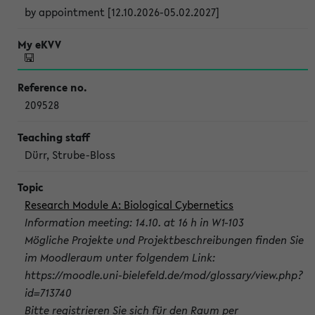
by appointment [12.10.2026-05.02.2027]
209528
Dürr, Strube-Bloss
Research Module A: Biological Cybernetics
Information meeting: 14.10. at 16 h in W1-103
Mögliche Projekte und Projektbeschreibungen finden Sie
im Moodleraum unter folgendem Link:
https://moodle.uni-bielefeld.de/mod/glossary/view.php?
id=713740
Bitte registrieren Sie sich für den Raum per