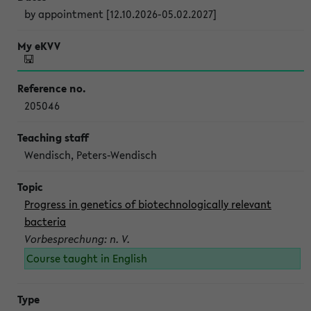
by appointment [12.10.2026-05.02.2027]
205046
Wendisch, Peters-Wendisch
Progress in genetics of biotechnologically relevant
bacteria
Vorbesprechung: n. V.
Course taught in English