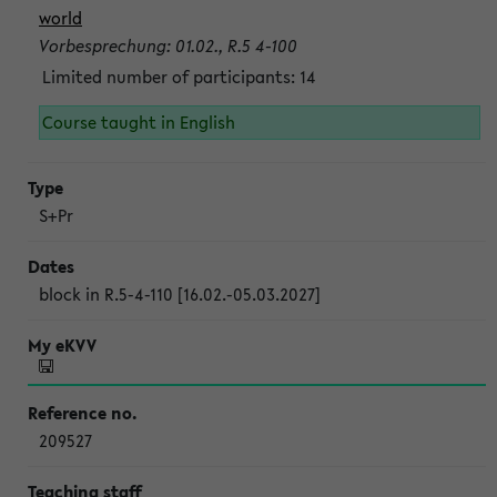
world
Vorbesprechung: 01.02., R.5 4-100
Limited number of participants: 14
Course taught in English
S+Pr
block in R.5-4-110 [16.02.-05.03.2027]
209527