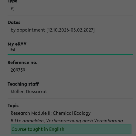
Pj
by appointment [12.10.2026-05.02.2027]
209739
Müller, Dussarrat
Research Module II: Chemical Ecology
Bitte anmelden, Vorbesprechung nach Vereinbarung
Course taught in English