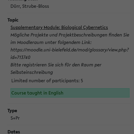
Dürr, Strube-Bloss
Supplementary Module: Biological Cybernetics
Mögliche Projekte und Projektbeschreibungen finden Sie
im Moodleraum unter folgendem Link:
https://moodle.uni-bielefeld.de/mod/glossary/view.php?
id=713740
Bitte registrieren Sie sich für den Raum per
Selbsteinschreibung
Limited number of participants: 5
Course taught in English
S+Pr