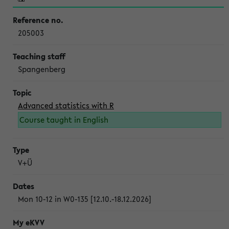
205003
Spangenberg
Advanced statistics with R
Course taught in English
V+Ü
Mon 10-12 in W0-135 [12.10.-18.12.2026]