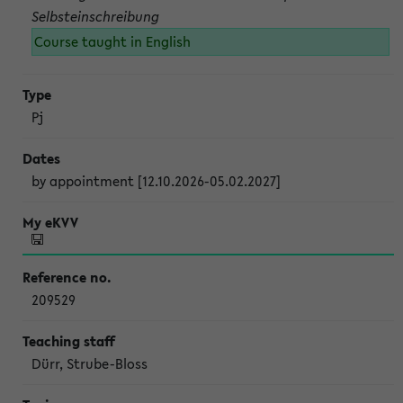
Selbsteinschreibung
Course taught in English
Pj
by appointment [12.10.2026-05.02.2027]
209529
Dürr, Strube-Bloss