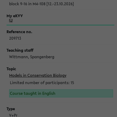
block 9-16 in M4-108 [12.-23.10.2026]
209713
Wittmann, Spangenberg
Models in Conservation Biology
Limited number of participants: 15
Course taught in English
V+Pr