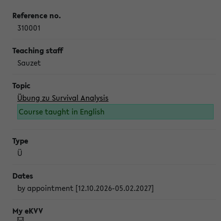
310001
Sauzet
Übung zu Survival Analysis
Course taught in English
Ü
by appointment [12.10.2026-05.02.2027]