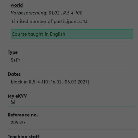
world
Vorbesprechung: 01.02., R.5 4-100
Limited number of participants: 14
Course taught in English
S+Pr
block in R.5-4-110 [16.02.-05.03.2027]
209527