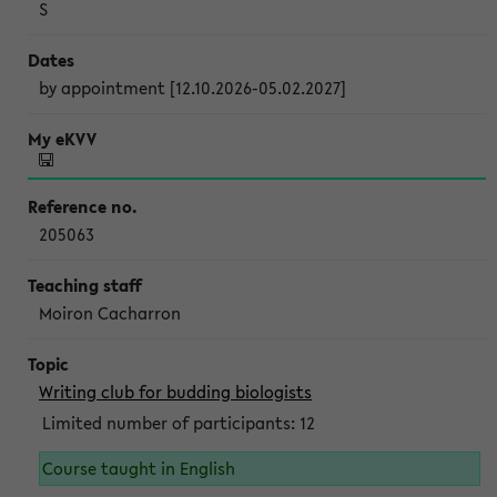
S
by appointment [12.10.2026-05.02.2027]
205063
Moiron Cacharron
Writing club for budding biologists
Limited number of participants: 12
Course taught in English