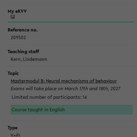
209502
Kern, Lindemann
Mastermodul B: Neural mechanisms of behaviour
Exams will take place on March 17th and 18th, 2027
Limited number of participants: 14
Course taught in English
V+Pr