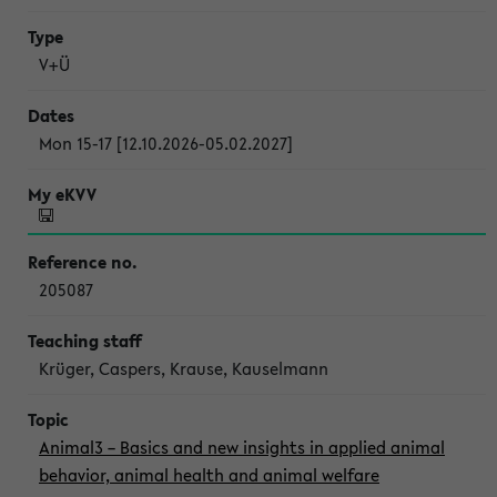
V+Ü
Mon 15-17 [12.10.2026-05.02.2027]
205087
Krüger, Caspers, Krause, Kauselmann
Animal3 – Basics and new insights in applied animal
behavior, animal health and animal welfare