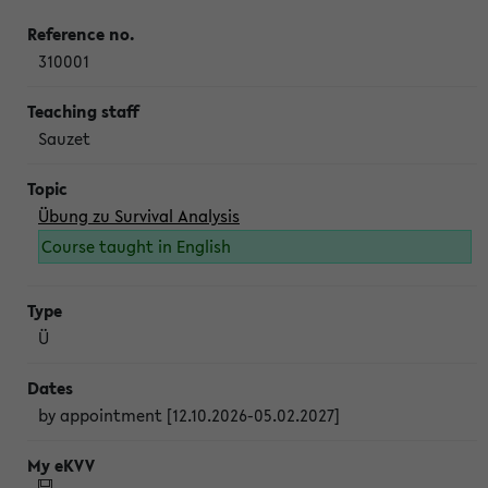
310001
Sauzet
Übung zu Survival Analysis
Course taught in English
Ü
by appointment [12.10.2026-05.02.2027]