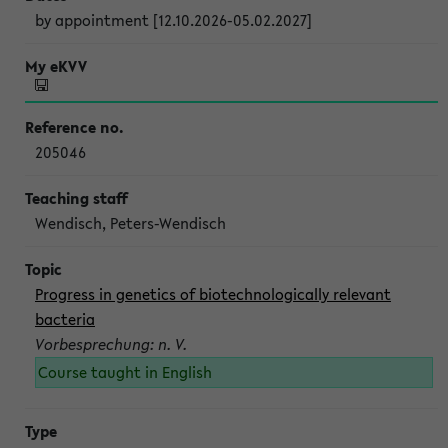
by appointment [12.10.2026-05.02.2027]
205046
Wendisch, Peters-Wendisch
Progress in genetics of biotechnologically relevant
bacteria
Vorbesprechung: n. V.
Course taught in English