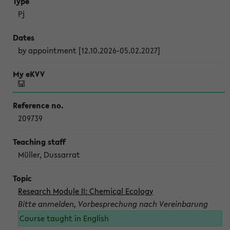
Pj
by appointment [12.10.2026-05.02.2027]
209739
Müller, Dussarrat
Research Module II: Chemical Ecology
Bitte anmelden, Vorbesprechung nach Vereinbarung
Course taught in English