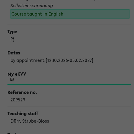
Selbsteinschreibung
Course taught in English
Pj
by appointment [12.10.2026-05.02.2027]
209529
Dürr, Strube-Bloss