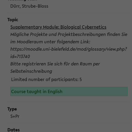
Dürr, Strube-Bloss
Supplementary Module: Biological Cybernetics
Mögliche Projekte und Projektbeschreibungen finden Sie
im Moodleraum unter folgendem Link:
https://moodle.uni-bielefeld.de/mod/glossary/view.php?
id=713740
Bitte registrieren Sie sich für den Raum per
Selbsteinschreibung
Limited number of participants: 5
Course taught in English
S+Pr