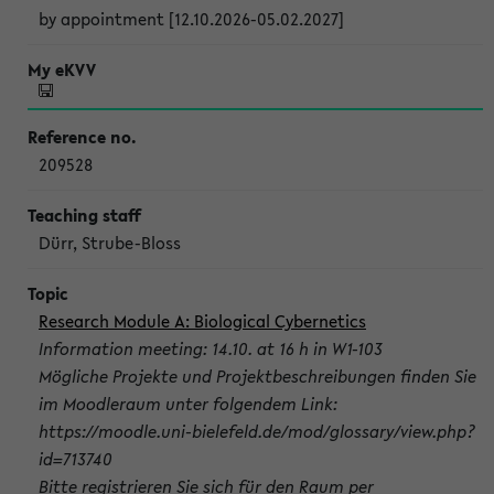
by appointment [12.10.2026-05.02.2027]
209528
Dürr, Strube-Bloss
Research Module A: Biological Cybernetics
Information meeting: 14.10. at 16 h in W1-103
Mögliche Projekte und Projektbeschreibungen finden Sie
im Moodleraum unter folgendem Link:
https://moodle.uni-bielefeld.de/mod/glossary/view.php?
id=713740
Bitte registrieren Sie sich für den Raum per