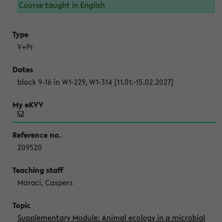
Course taught in English
V+Pr
block 9-16 in W1-229, W1-314 [11.01.-15.02.2027]
209520
Maraci, Caspers
Supplementary Module: Animal ecology in a microbial