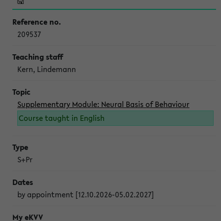
209537
Kern, Lindemann
Supplementary Module: Neural Basis of Behaviour
Course taught in English
S+Pr
by appointment [12.10.2026-05.02.2027]