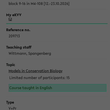
block 9-16 in M4-108 [12.-23.10.2026]
209713
Wittmann, Spangenberg
Models in Conservation Biology
Limited number of participants: 15
Course taught in English
V+Pr