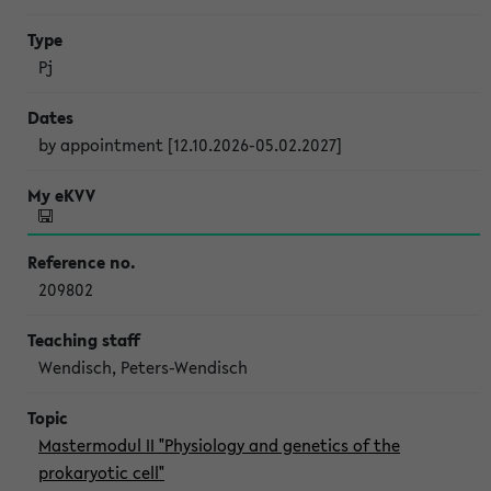
Pj
by appointment [12.10.2026-05.02.2027]
209802
Wendisch, Peters-Wendisch
Mastermodul II "Physiology and genetics of the
prokaryotic cell"