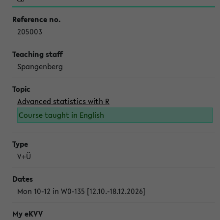
205003
Spangenberg
Advanced statistics with R
Course taught in English
V+Ü
Mon 10-12 in W0-135 [12.10.-18.12.2026]