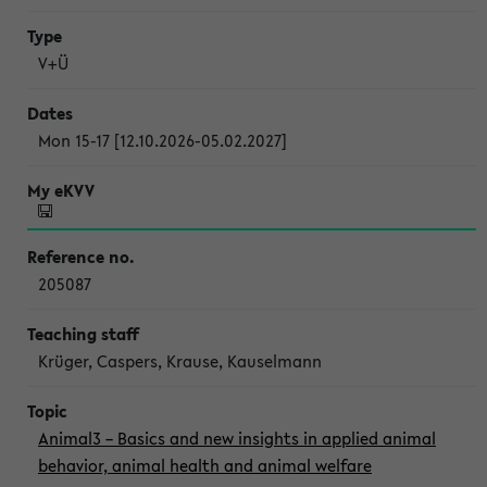
V+Ü
Mon 15-17 [12.10.2026-05.02.2027]
205087
Krüger, Caspers, Krause, Kauselmann
Animal3 – Basics and new insights in applied animal
behavior, animal health and animal welfare