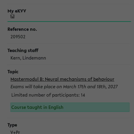
209502
Kern, Lindemann
Mastermodul B: Neural mechanisms of behaviour
Exams will take place on March 17th and 18th, 2027
Limited number of participants: 14
Course taught in English
V+Pr