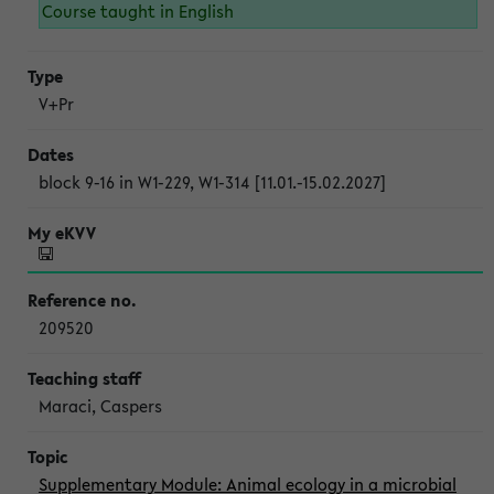
Course taught in English
V+Pr
block 9-16 in W1-229, W1-314 [11.01.-15.02.2027]
209520
Maraci, Caspers
Supplementary Module: Animal ecology in a microbial