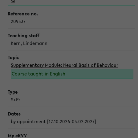
209537
Kern, Lindemann
Supplementary Module: Neural Basis of Behaviour
Course taught in English
S+Pr
by appointment [12.10.2026-05.02.2027]