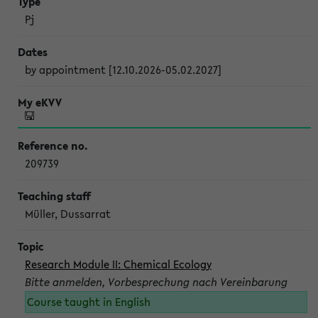
Pj
by appointment [12.10.2026-05.02.2027]
209739
Müller, Dussarrat
Research Module II: Chemical Ecology
Bitte anmelden, Vorbesprechung nach Vereinbarung
Course taught in English