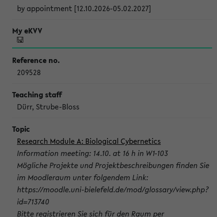
by appointment [12.10.2026-05.02.2027]
209528
Dürr, Strube-Bloss
Research Module A: Biological Cybernetics
Information meeting: 14.10. at 16 h in W1-103
Mögliche Projekte und Projektbeschreibungen finden Sie
im Moodleraum unter folgendem Link:
https://moodle.uni-bielefeld.de/mod/glossary/view.php?
id=713740
Bitte registrieren Sie sich für den Raum per