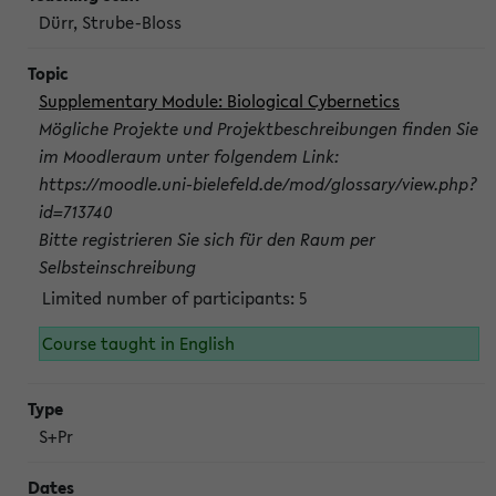
Dürr, Strube-Bloss
Supplementary Module: Biological Cybernetics
Mögliche Projekte und Projektbeschreibungen finden Sie
im Moodleraum unter folgendem Link:
https://moodle.uni-bielefeld.de/mod/glossary/view.php?
id=713740
Bitte registrieren Sie sich für den Raum per
Selbsteinschreibung
Limited number of participants: 5
Course taught in English
S+Pr