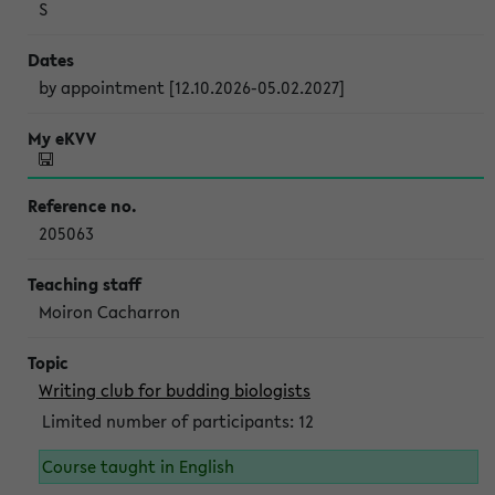
S
by appointment [12.10.2026-05.02.2027]
205063
Moiron Cacharron
Writing club for budding biologists
Limited number of participants: 12
Course taught in English