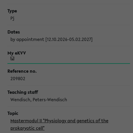
Pj
by appointment [12.10.2026-05.02.2027]
209802
Wendisch, Peters-Wendisch
Mastermodul II "Physiology and genetics of the
prokaryotic cell"