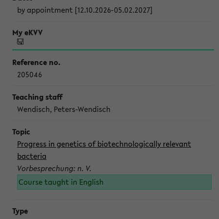
by appointment [12.10.2026-05.02.2027]
205046
Wendisch, Peters-Wendisch
Progress in genetics of biotechnologically relevant
bacteria
Vorbesprechung: n. V.
Course taught in English