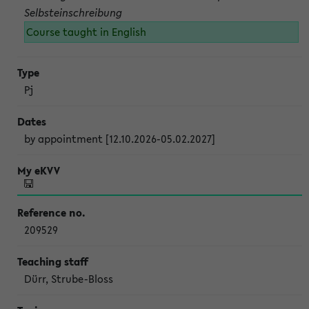
Selbsteinschreibung
Course taught in English
Pj
by appointment [12.10.2026-05.02.2027]
209529
Dürr, Strube-Bloss