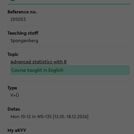
205003
Spangenberg
Advanced statistics with R
Course taught in English
V+Ü
Mon 10-12 in W0-135 [12.10.-18.12.2026]