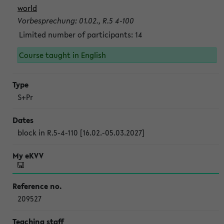
world
Vorbesprechung: 01.02., R.5 4-100
Limited number of participants: 14
Course taught in English
S+Pr
block in R.5-4-110 [16.02.-05.03.2027]
209527