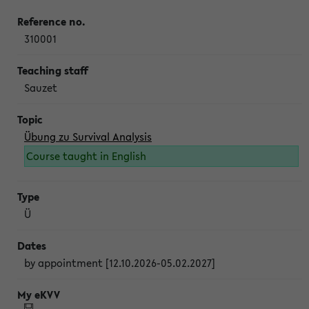
310001
Sauzet
Übung zu Survival Analysis
Course taught in English
Ü
by appointment [12.10.2026-05.02.2027]