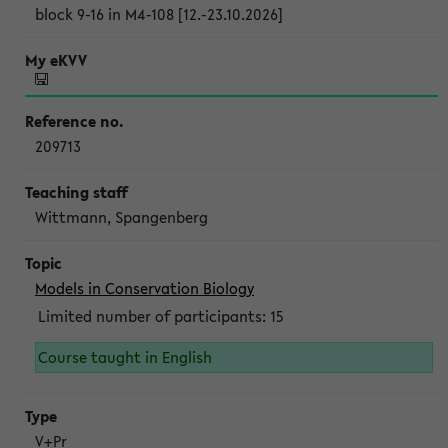
block 9-16 in M4-108 [12.-23.10.2026]
209713
Wittmann, Spangenberg
Models in Conservation Biology
Limited number of participants: 15
Course taught in English
V+Pr