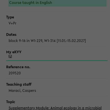
Course taught in English
V+Pr
block 9-16 in W1-229, W1-314 [11.01.-15.02.2027]
209520
Maraci, Caspers
Supplementary Module: Animal ecology in a microbial