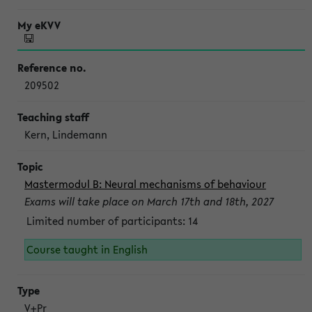
209502
Kern, Lindemann
Mastermodul B: Neural mechanisms of behaviour
Exams will take place on March 17th and 18th, 2027
Limited number of participants: 14
Course taught in English
V+Pr