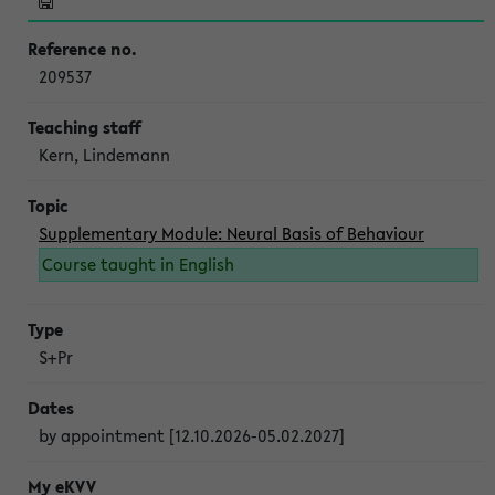
209537
Kern, Lindemann
Supplementary Module: Neural Basis of Behaviour
Course taught in English
S+Pr
by appointment [12.10.2026-05.02.2027]