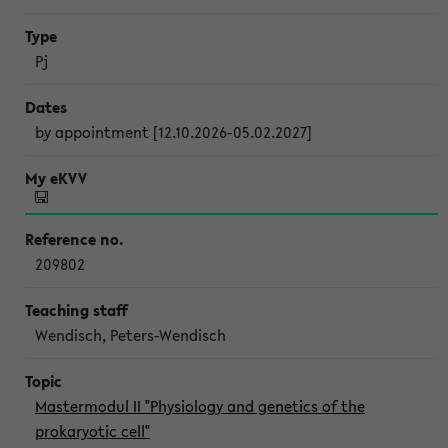
Pj
by appointment [12.10.2026-05.02.2027]
209802
Wendisch, Peters-Wendisch
Mastermodul II "Physiology and genetics of the
prokaryotic cell"