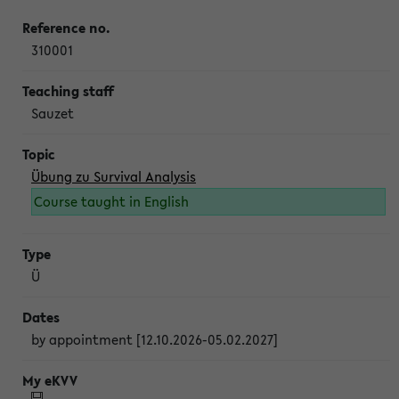
310001
Sauzet
Übung zu Survival Analysis
Course taught in English
Ü
by appointment [12.10.2026-05.02.2027]