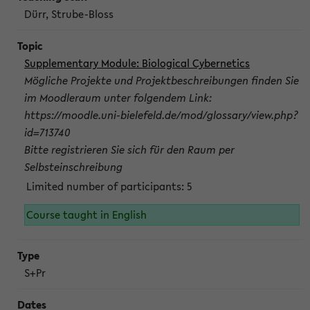
Dürr, Strube-Bloss
Supplementary Module: Biological Cybernetics
Mögliche Projekte und Projektbeschreibungen finden Sie
im Moodleraum unter folgendem Link:
https://moodle.uni-bielefeld.de/mod/glossary/view.php?
id=713740
Bitte registrieren Sie sich für den Raum per
Selbsteinschreibung
Limited number of participants: 5
Course taught in English
S+Pr