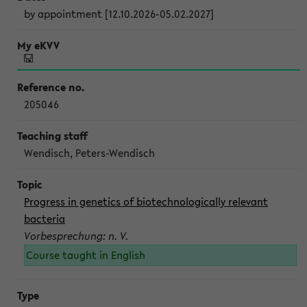
by appointment [12.10.2026-05.02.2027]
205046
Wendisch, Peters-Wendisch
Progress in genetics of biotechnologically relevant
bacteria
Vorbesprechung: n. V.
Course taught in English