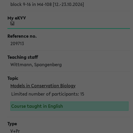
block 9-16 in M4-108 [12.-23.10.2026]
209713
Wittmann, Spangenberg
Models in Conservation Biology
Limited number of participants: 15
Course taught in English
V+Pr