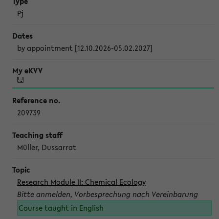
Pj
by appointment [12.10.2026-05.02.2027]
209739
Müller, Dussarrat
Research Module II: Chemical Ecology
Bitte anmelden, Vorbesprechung nach Vereinbarung
Course taught in English