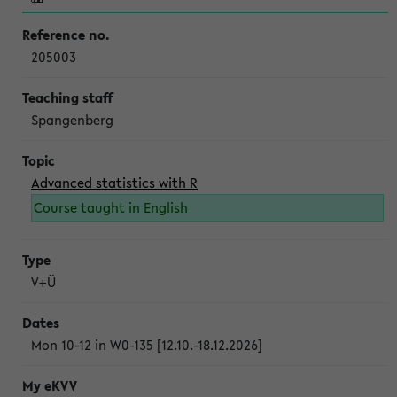
205003
Spangenberg
Advanced statistics with R
Course taught in English
V+Ü
Mon 10-12 in W0-135 [12.10.-18.12.2026]