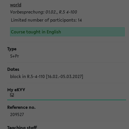
world
Vorbesprechung: 01.02., R.5 4-100
Limited number of participants: 14
Course taught in English
S+Pr
block in R.5-4-110 [16.02.-05.03.2027]
209527