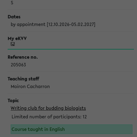
S
by appointment [12.10.2026-05.02.2027]
205063
Moiron Cacharron
Writing club for budding biologists
Limited number of participants: 12
Course taught in English