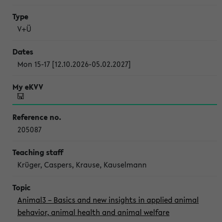
V+Ü
Mon 15-17 [12.10.2026-05.02.2027]
205087
Krüger, Caspers, Krause, Kauselmann
Animal3 – Basics and new insights in applied animal
behavior, animal health and animal welfare