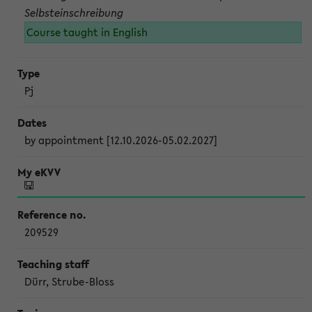
Selbsteinschreibung
Course taught in English
Pj
by appointment [12.10.2026-05.02.2027]
209529
Dürr, Strube-Bloss