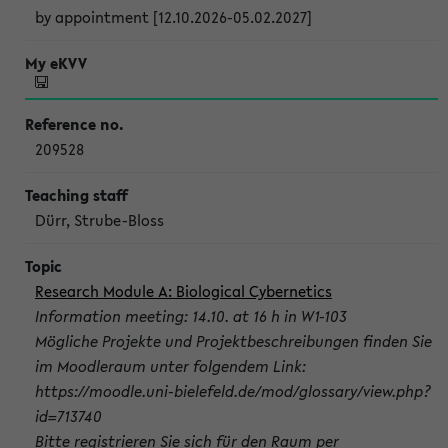
by appointment [12.10.2026-05.02.2027]
209528
Dürr, Strube-Bloss
Research Module A: Biological Cybernetics
Information meeting: 14.10. at 16 h in W1-103
Mögliche Projekte und Projektbeschreibungen finden Sie
im Moodleraum unter folgendem Link:
https://moodle.uni-bielefeld.de/mod/glossary/view.php?
id=713740
Bitte registrieren Sie sich für den Raum per