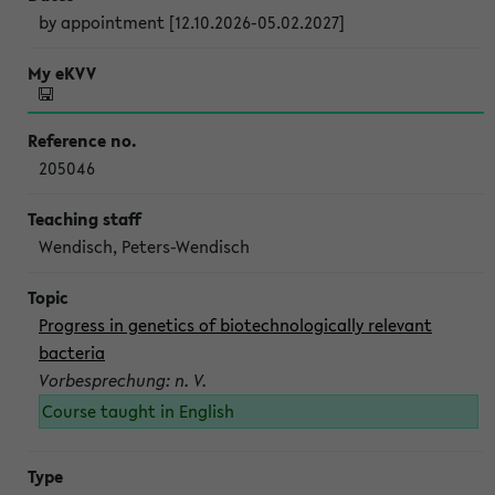
by appointment [12.10.2026-05.02.2027]
205046
Wendisch, Peters-Wendisch
Progress in genetics of biotechnologically relevant
bacteria
Vorbesprechung: n. V.
Course taught in English