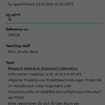
by appointment [12.10.2026-05.02.2027]
209528
Dürr, Strube-Bloss
Research Module A: Biological Cybernetics
Information meeting: 14.10. at 16 h in W1-103
Mögliche Projekte und Projektbeschreibungen finden Sie
im Moodleraum unter folgendem Link:
https://moodle.uni-bielefeld.de/mod/glossary/view.php?
id=713740
Bitte registrieren Sie sich für den Raum per