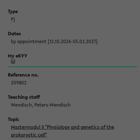
Pj
by appointment [12.10.2026-05.02.2027]
209802
Wendisch, Peters-Wendisch
Mastermodul II "Physiology and genetics of the
prokaryotic cell"