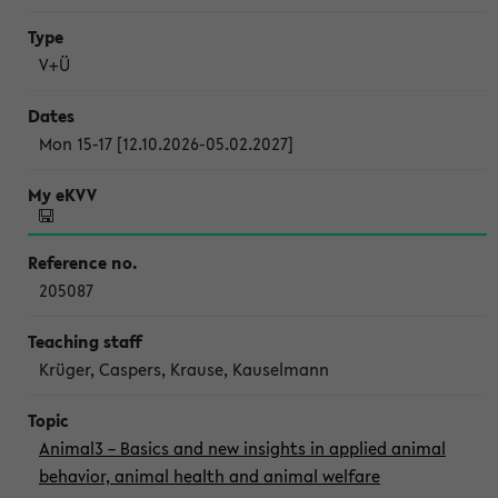
V+Ü
Mon 15-17 [12.10.2026-05.02.2027]
205087
Krüger, Caspers, Krause, Kauselmann
Animal3 – Basics and new insights in applied animal
behavior, animal health and animal welfare