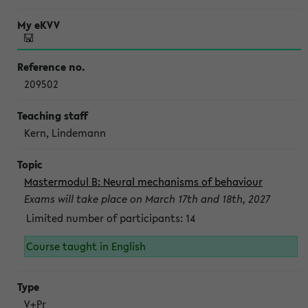
209502
Kern, Lindemann
Mastermodul B: Neural mechanisms of behaviour
Exams will take place on March 17th and 18th, 2027
Limited number of participants: 14
Course taught in English
V+Pr