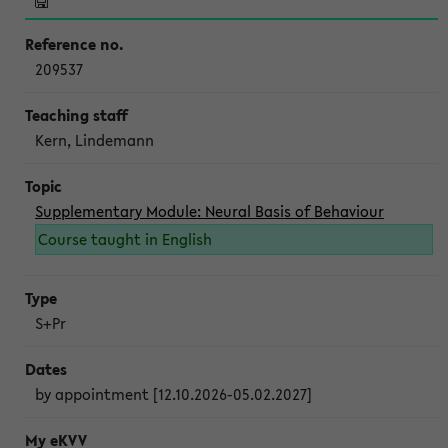
209537
Kern, Lindemann
Supplementary Module: Neural Basis of Behaviour
Course taught in English
S+Pr
by appointment [12.10.2026-05.02.2027]