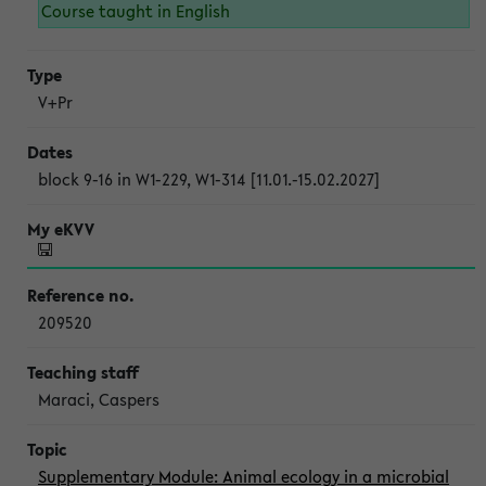
Course taught in English
V+Pr
block 9-16 in W1-229, W1-314 [11.01.-15.02.2027]
209520
Maraci, Caspers
Supplementary Module: Animal ecology in a microbial