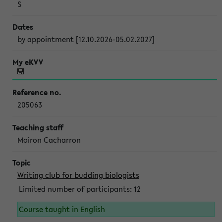
S
by appointment [12.10.2026-05.02.2027]
205063
Moiron Cacharron
Writing club for budding biologists
Limited number of participants: 12
Course taught in English