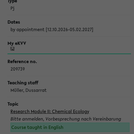
Pj
by appointment [12.10.2026-05.02.2027]
209739
Müller, Dussarrat
Research Module II: Chemical Ecology
Bitte anmelden, Vorbesprechung nach Vereinbarung
Course taught in English