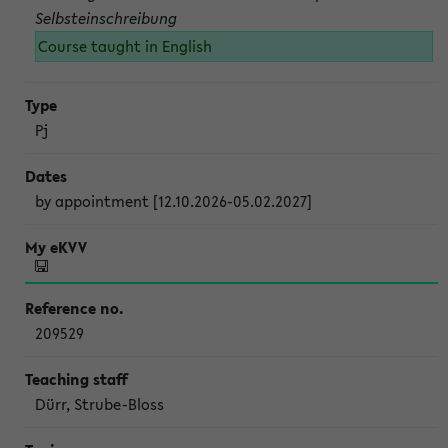
Selbsteinschreibung
Course taught in English
Pj
by appointment [12.10.2026-05.02.2027]
209529
Dürr, Strube-Bloss