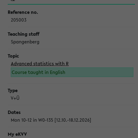
205003
Spangenberg
Advanced statistics with R
Course taught in English
V+Ü
Mon 10-12 in W0-135 [12.10.-18.12.2026]