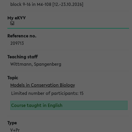
block 9-16 in M4-108 [12.-23.10.2026]
209713
Wittmann, Spangenberg
Models in Conservation Biology
Limited number of participants: 15
Course taught in English
V+Pr