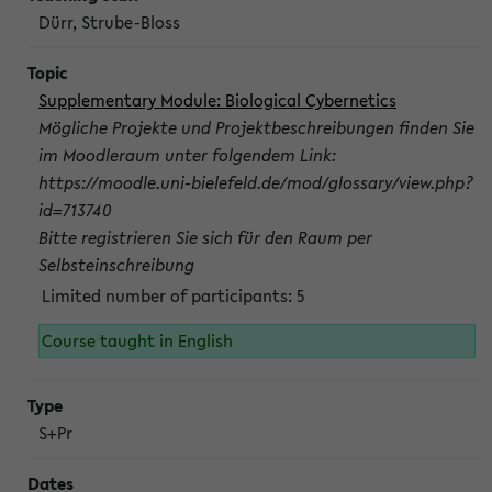
Dürr, Strube-Bloss
Supplementary Module: Biological Cybernetics
Mögliche Projekte und Projektbeschreibungen finden Sie
im Moodleraum unter folgendem Link:
https://moodle.uni-bielefeld.de/mod/glossary/view.php?
id=713740
Bitte registrieren Sie sich für den Raum per
Selbsteinschreibung
Limited number of participants: 5
Course taught in English
S+Pr