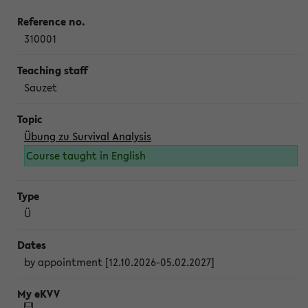
310001
Sauzet
Übung zu Survival Analysis
Course taught in English
Ü
by appointment [12.10.2026-05.02.2027]