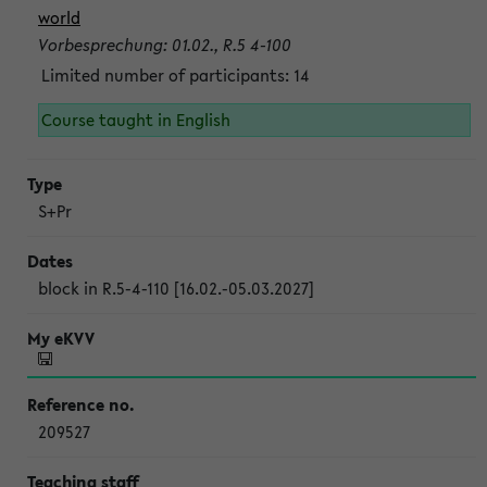
world
Vorbesprechung: 01.02., R.5 4-100
Limited number of participants: 14
Course taught in English
S+Pr
block in R.5-4-110 [16.02.-05.03.2027]
209527