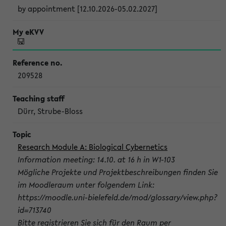
by appointment [12.10.2026-05.02.2027]
209528
Dürr, Strube-Bloss
Research Module A: Biological Cybernetics
Information meeting: 14.10. at 16 h in W1-103
Mögliche Projekte und Projektbeschreibungen finden Sie
im Moodleraum unter folgendem Link:
https://moodle.uni-bielefeld.de/mod/glossary/view.php?
id=713740
Bitte registrieren Sie sich für den Raum per