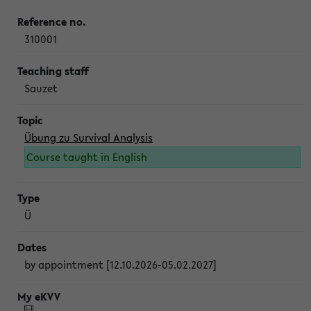
310001
Sauzet
Übung zu Survival Analysis
Course taught in English
Ü
by appointment [12.10.2026-05.02.2027]