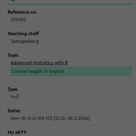
205003
Spangenberg
Advanced statistics with R
Course taught in English
V+Ü
Mon 10-12 in W0-135 [12.10.-18.12.2026]