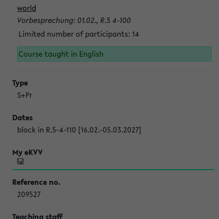
world
Vorbesprechung: 01.02., R.5 4-100
Limited number of participants: 14
Course taught in English
S+Pr
block in R.5-4-110 [16.02.-05.03.2027]
209527