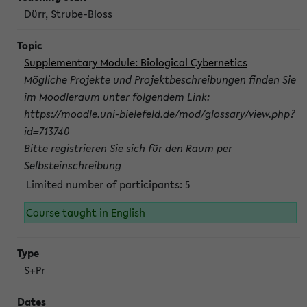
Dürr, Strube-Bloss
Supplementary Module: Biological Cybernetics
Mögliche Projekte und Projektbeschreibungen finden Sie
im Moodleraum unter folgendem Link:
https://moodle.uni-bielefeld.de/mod/glossary/view.php?
id=713740
Bitte registrieren Sie sich für den Raum per
Selbsteinschreibung
Limited number of participants: 5
Course taught in English
S+Pr