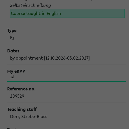
Selbsteinschreibung
Course taught in English
Pj
by appointment [12.10.2026-05.02.2027]
209529
Dürr, Strube-Bloss