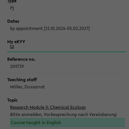
Pj
by appointment [12.10.2026-05.02.2027]
209739
Müller, Dussarrat
Research Module II: Chemical Ecology
Bitte anmelden, Vorbesprechung nach Vereinbarung
Course taught in English