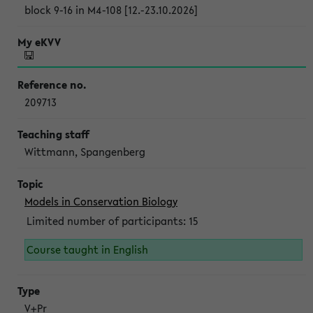
block 9-16 in M4-108 [12.-23.10.2026]
209713
Wittmann, Spangenberg
Models in Conservation Biology
Limited number of participants: 15
Course taught in English
V+Pr