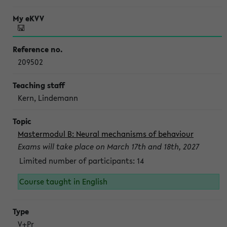
209502
Kern, Lindemann
Mastermodul B: Neural mechanisms of behaviour
Exams will take place on March 17th and 18th, 2027
Limited number of participants: 14
Course taught in English
V+Pr