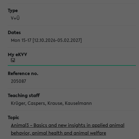
V+Ü
Mon 15-17 [12.10.2026-05.02.2027]
205087
Krüger, Caspers, Krause, Kauselmann
Animal3 – Basics and new insights in applied animal
behavior, animal health and animal welfare