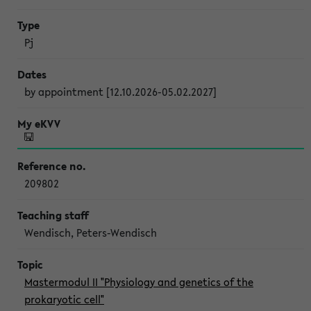
Pj
by appointment [12.10.2026-05.02.2027]
209802
Wendisch, Peters-Wendisch
Mastermodul II "Physiology and genetics of the
prokaryotic cell"