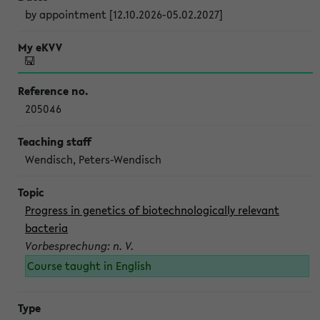
by appointment [12.10.2026-05.02.2027]
205046
Wendisch, Peters-Wendisch
Progress in genetics of biotechnologically relevant
bacteria
Vorbesprechung: n. V.
Course taught in English