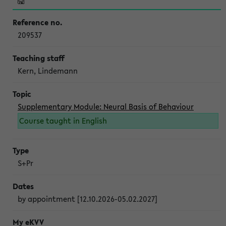
209537
Kern, Lindemann
Supplementary Module: Neural Basis of Behaviour
Course taught in English
S+Pr
by appointment [12.10.2026-05.02.2027]