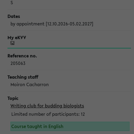
S
by appointment [12.10.2026-05.02.2027]
205063
Moiron Cacharron
Writing club for budding biologists
Limited number of participants: 12
Course taught in English