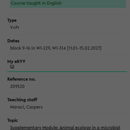
Course taught in English
V+Pr
block 9-16 in W1-229, W1-314 [11.01.-15.02.2027]
209520
Maraci, Caspers
Supplementary Module: Animal ecology in a microbial