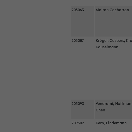
205063
Moiron Cacharron
205087
Krüger, Caspers, Kr
Kauselmann
205093
Vendrami, Hoffman
Chen
209502
Kern, Lindemann