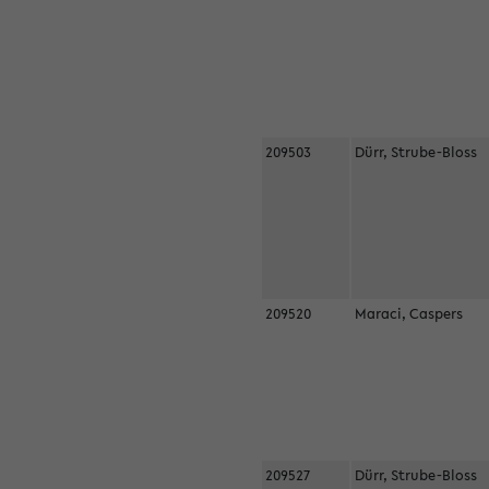
209503
Dürr, Strube-Bloss
209520
Maraci, Caspers
209527
Dürr, Strube-Bloss