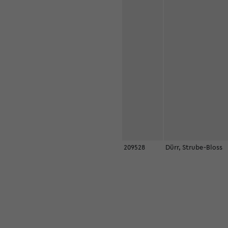
209528
Dürr, Strube-Bloss