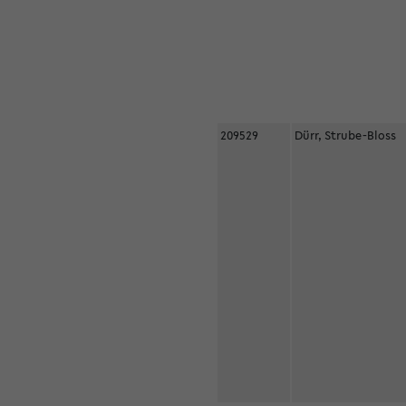
209529
Dürr, Strube-Bloss