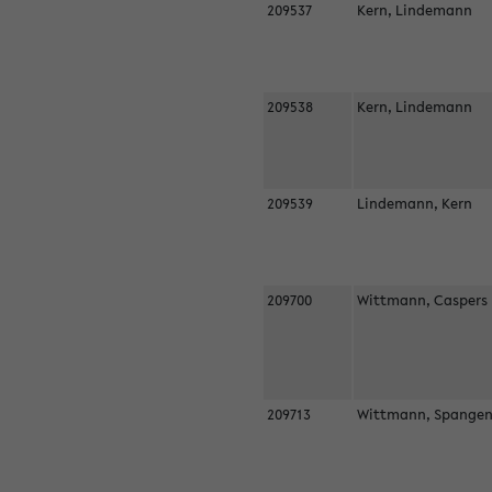
209537
Kern, Lindemann
209538
Kern, Lindemann
209539
Lindemann, Kern
209700
Wittmann, Casper
209713
Wittmann, Spangen