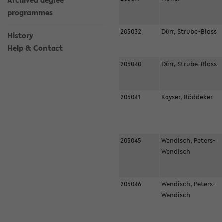
Archived degree
programmes
205032
Dürr, Strube-Bloss
History
Help & Contact
205040
Dürr, Strube-Bloss
205041
Kayser, Böddeker
205045
Wendisch, Peters-
Wendisch
205046
Wendisch, Peters-
Wendisch