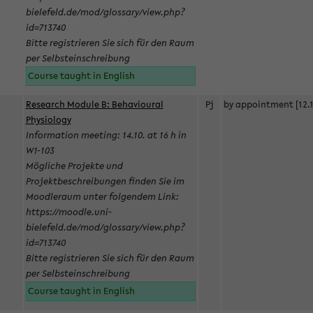
bielefeld.de/mod/glossary/view.php?
id=713740
Bitte registrieren Sie sich für den Raum
per Selbsteinschreibung
Course taught in English
Research Module B: Behavioural
Pj
by appointment [12.1
Physiology
Information meeting: 14.10. at 16 h in
W1-103
Mögliche Projekte und
Projektbeschreibungen finden Sie im
Moodleraum unter folgendem Link:
https://moodle.uni-
bielefeld.de/mod/glossary/view.php?
id=713740
Bitte registrieren Sie sich für den Raum
per Selbsteinschreibung
Course taught in English