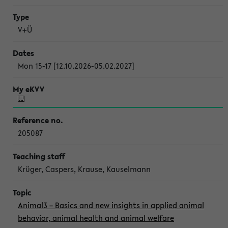
V+Ü
Mon 15-17 [12.10.2026-05.02.2027]
205087
Krüger, Caspers, Krause, Kauselmann
Animal3 – Basics and new insights in applied animal
behavior, animal health and animal welfare