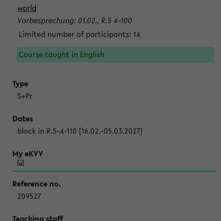
world
Vorbesprechung: 01.02., R.5 4-100
Limited number of participants: 14
Course taught in English
S+Pr
block in R.5-4-110 [16.02.-05.03.2027]
209527