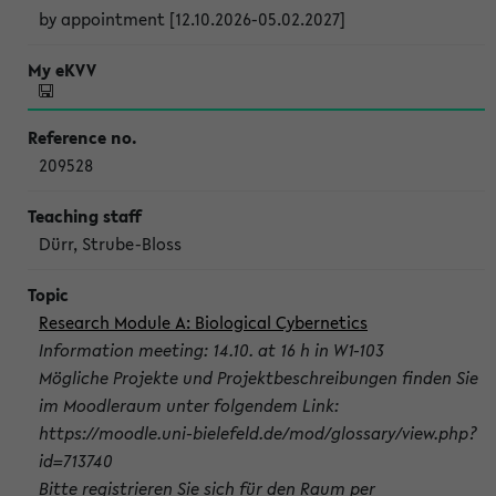
by appointment [12.10.2026-05.02.2027]
209528
Dürr, Strube-Bloss
Research Module A: Biological Cybernetics
Information meeting: 14.10. at 16 h in W1-103
Mögliche Projekte und Projektbeschreibungen finden Sie
im Moodleraum unter folgendem Link:
https://moodle.uni-bielefeld.de/mod/glossary/view.php?
id=713740
Bitte registrieren Sie sich für den Raum per