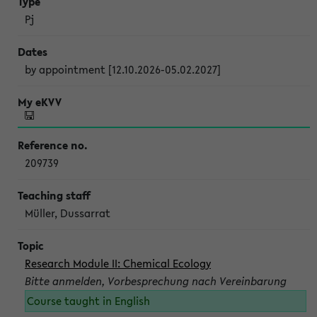
Pj
by appointment [12.10.2026-05.02.2027]
209739
Müller, Dussarrat
Research Module II: Chemical Ecology
Bitte anmelden, Vorbesprechung nach Vereinbarung
Course taught in English