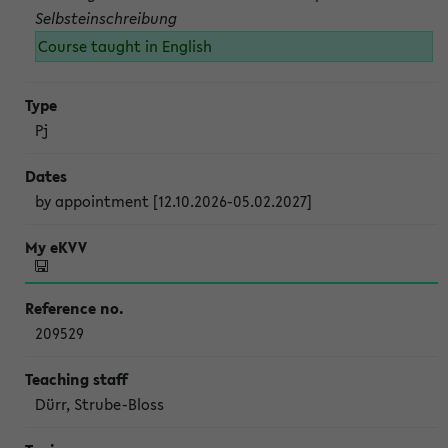
Selbsteinschreibung
Course taught in English
Pj
by appointment [12.10.2026-05.02.2027]
209529
Dürr, Strube-Bloss