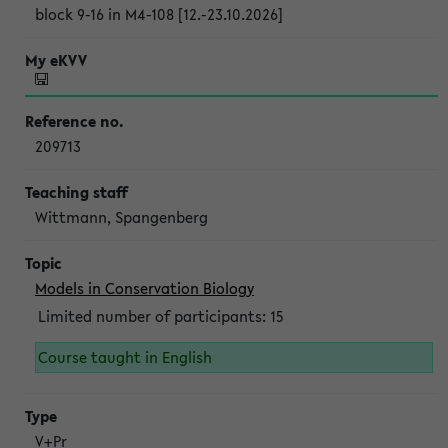
block 9-16 in M4-108 [12.-23.10.2026]
209713
Wittmann, Spangenberg
Models in Conservation Biology
Limited number of participants: 15
Course taught in English
V+Pr