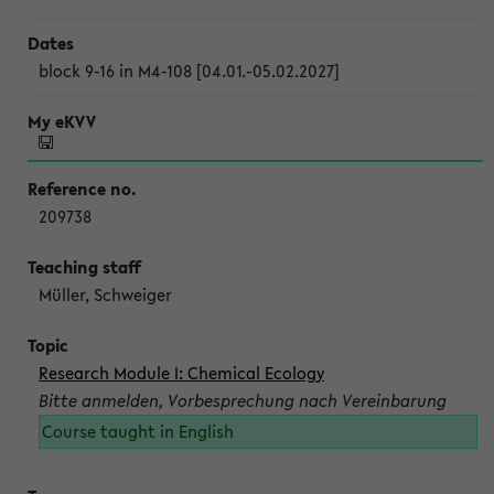
block 9-16 in M4-108 [04.01.-05.02.2027]
209738
Müller, Schweiger
Research Module I: Chemical Ecology
Bitte anmelden, Vorbesprechung nach Vereinbarung
Course taught in English