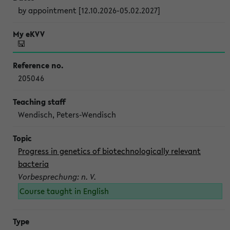
by appointment [12.10.2026-05.02.2027]
205046
Wendisch, Peters-Wendisch
Progress in genetics of biotechnologically relevant
bacteria
Vorbesprechung: n. V.
Course taught in English