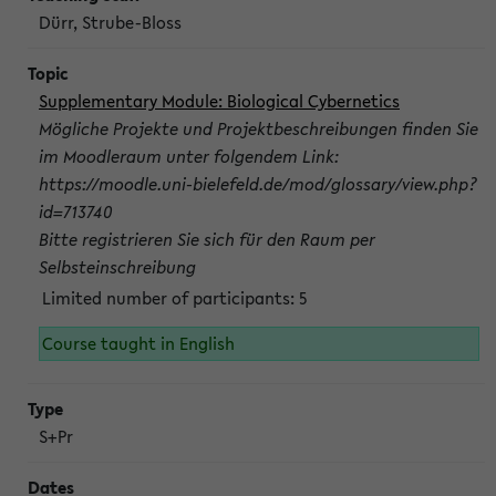
Dürr, Strube-Bloss
Supplementary Module: Biological Cybernetics
Mögliche Projekte und Projektbeschreibungen finden Sie
im Moodleraum unter folgendem Link:
https://moodle.uni-bielefeld.de/mod/glossary/view.php?
id=713740
Bitte registrieren Sie sich für den Raum per
Selbsteinschreibung
Limited number of participants: 5
Course taught in English
S+Pr