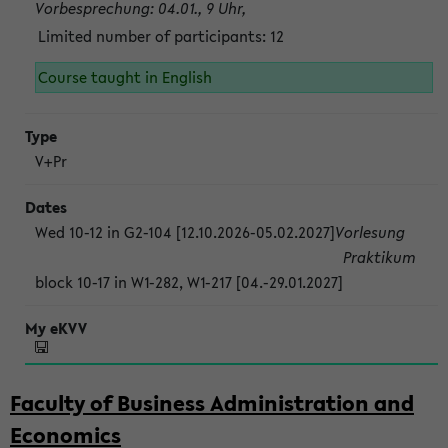
Vorbesprechung: 04.01., 9 Uhr,
Limited number of participants: 12
Course taught in English
V+Pr
Wed 10-12 in G2-104 [12.10.2026-05.02.2027]
Vorlesung
Praktikum
block 10-17 in W1-282, W1-217 [04.-29.01.2027]
Faculty of Business Administration and
Economics