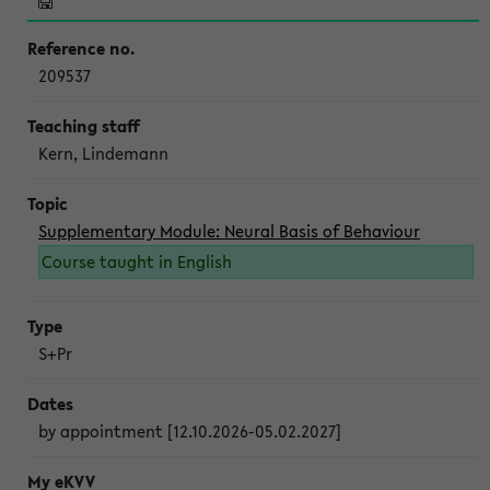
209537
Kern, Lindemann
Supplementary Module: Neural Basis of Behaviour
Course taught in English
S+Pr
by appointment [12.10.2026-05.02.2027]