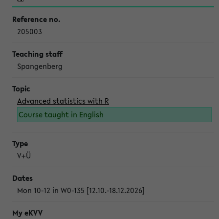
205003
Spangenberg
Advanced statistics with R
Course taught in English
V+Ü
Mon 10-12 in W0-135 [12.10.-18.12.2026]