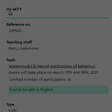
209502
Kern, Lindemann
Mastermodul B: Neural mechanisms of behaviour
Exams will take place on March 17th and 18th, 2027
Limited number of participants: 14
Course taught in English
V+Pr