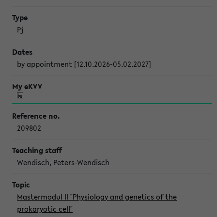
Pj
by appointment [12.10.2026-05.02.2027]
209802
Wendisch, Peters-Wendisch
Mastermodul II "Physiology and genetics of the
prokaryotic cell"