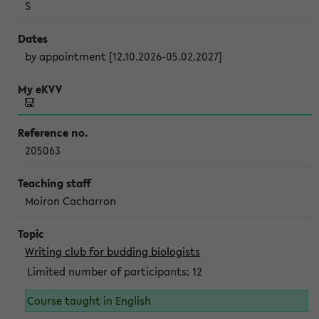
S
by appointment [12.10.2026-05.02.2027]
205063
Moiron Cacharron
Writing club for budding biologists
Limited number of participants: 12
Course taught in English