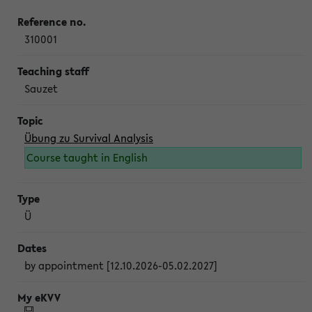
310001
Sauzet
Übung zu Survival Analysis
Course taught in English
Ü
by appointment [12.10.2026-05.02.2027]