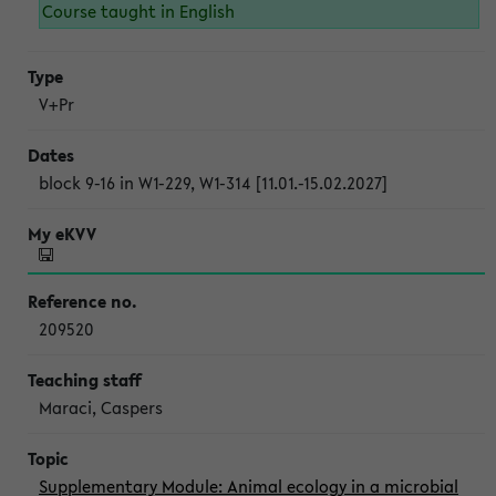
Course taught in English
V+Pr
block 9-16 in W1-229, W1-314 [11.01.-15.02.2027]
209520
Maraci, Caspers
Supplementary Module: Animal ecology in a microbial