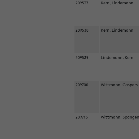
209537
Kern, Lindemann
209538
Kern, Lindemann
209539
Lindemann, Kern
209700
Wittmann, Casper
209713
Wittmann, Spangen