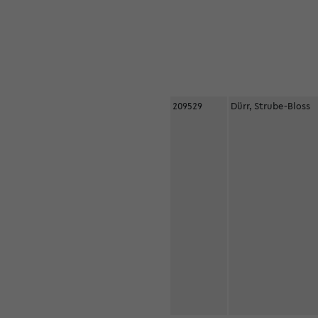
209529
Dürr, Strube-Bloss