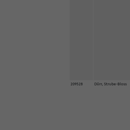
209528
Dürr, Strube-Bloss