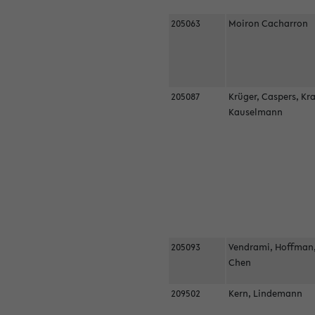
205063
Moiron Cacharron
205087
Krüger, Caspers, Kr
Kauselmann
205093
Vendrami, Hoffman
Chen
209502
Kern, Lindemann