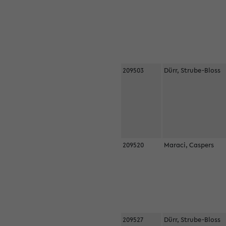
209503
Dürr, Strube-Bloss
209520
Maraci, Caspers
209527
Dürr, Strube-Bloss