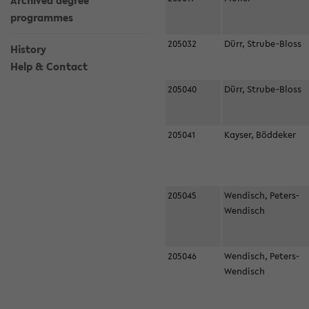
Archived degree
programmes
205032
Dürr, Strube-Bloss
History
Help & Contact
205040
Dürr, Strube-Bloss
205041
Kayser, Böddeker
205045
Wendisch, Peters-
Wendisch
205046
Wendisch, Peters-
Wendisch