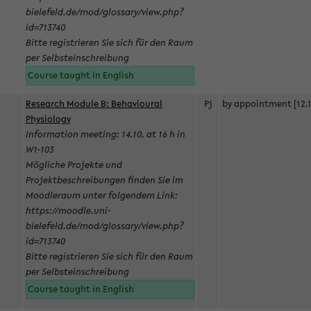
bielefeld.de/mod/glossary/view.php?
id=713740
Bitte registrieren Sie sich für den Raum
per Selbsteinschreibung
Course taught in English
Research Module B: Behavioural
Pj
by appointment [12.1
Physiology
Information meeting: 14.10. at 16 h in
W1-103
Mögliche Projekte und
Projektbeschreibungen finden Sie im
Moodleraum unter folgendem Link:
https://moodle.uni-
bielefeld.de/mod/glossary/view.php?
id=713740
Bitte registrieren Sie sich für den Raum
per Selbsteinschreibung
Course taught in English