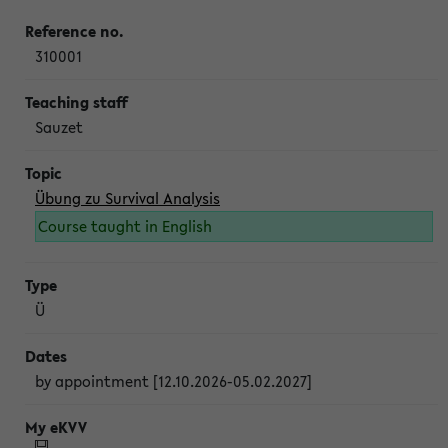
310001
Sauzet
Übung zu Survival Analysis
Course taught in English
Ü
by appointment [12.10.2026-05.02.2027]