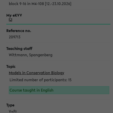
block 9-16 in M4-108 [12.-23.10.2026]
209713
Wittmann, Spangenberg
Models in Conservation Biology
Limited number of participants: 15
Course taught in English
V+Pr