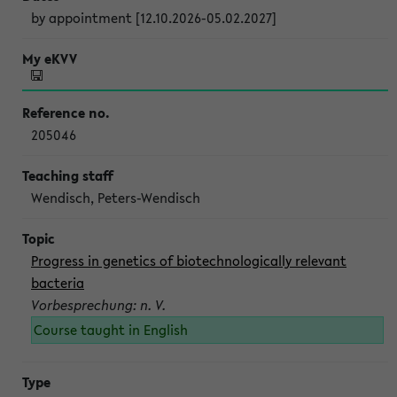
by appointment [12.10.2026-05.02.2027]
205046
Wendisch, Peters-Wendisch
Progress in genetics of biotechnologically relevant
bacteria
Vorbesprechung: n. V.
Course taught in English