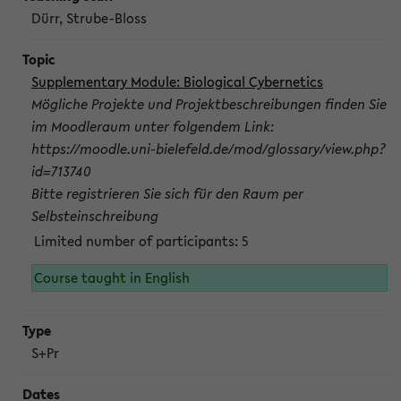
Dürr, Strube-Bloss
Supplementary Module: Biological Cybernetics
Mögliche Projekte und Projektbeschreibungen finden Sie
im Moodleraum unter folgendem Link:
https://moodle.uni-bielefeld.de/mod/glossary/view.php?
id=713740
Bitte registrieren Sie sich für den Raum per
Selbsteinschreibung
Limited number of participants: 5
Course taught in English
S+Pr