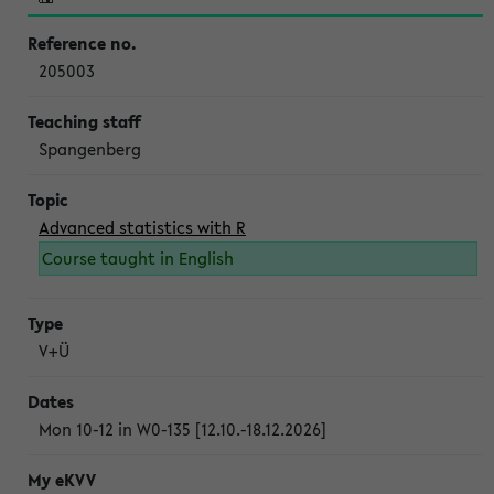
205003
Spangenberg
Advanced statistics with R
Course taught in English
V+Ü
Mon 10-12 in W0-135 [12.10.-18.12.2026]