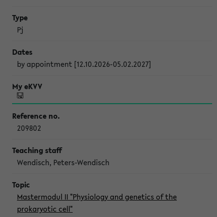
Pj
by appointment [12.10.2026-05.02.2027]
209802
Wendisch, Peters-Wendisch
Mastermodul II "Physiology and genetics of the
prokaryotic cell"