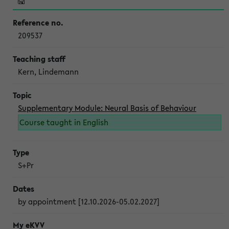
209537
Kern, Lindemann
Supplementary Module: Neural Basis of Behaviour
Course taught in English
S+Pr
by appointment [12.10.2026-05.02.2027]