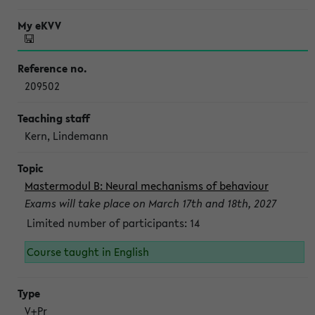
209502
Kern, Lindemann
Mastermodul B: Neural mechanisms of behaviour
Exams will take place on March 17th and 18th, 2027
Limited number of participants: 14
Course taught in English
V+Pr