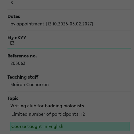
S
by appointment [12.10.2026-05.02.2027]
205063
Moiron Cacharron
Writing club for budding biologists
Limited number of participants: 12
Course taught in English