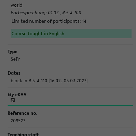
world
Vorbesprechung: 01.02., R.5 4-100
Limited number of participants: 14
Course taught in English
S+Pr
block in R.5-4-110 [16.02.-05.03.2027]
209527