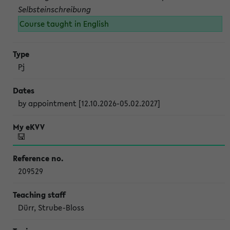
Selbsteinschreibung
Course taught in English
Pj
by appointment [12.10.2026-05.02.2027]
209529
Dürr, Strube-Bloss