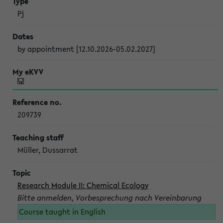
Pj
by appointment [12.10.2026-05.02.2027]
209739
Müller, Dussarrat
Research Module II: Chemical Ecology
Bitte anmelden, Vorbesprechung nach Vereinbarung
Course taught in English