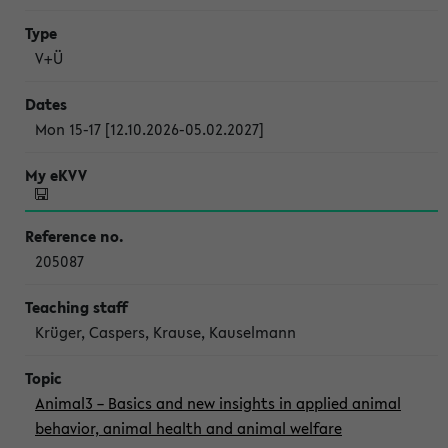
V+Ü
Mon 15-17 [12.10.2026-05.02.2027]
205087
Krüger, Caspers, Krause, Kauselmann
Animal3 – Basics and new insights in applied animal
behavior, animal health and animal welfare