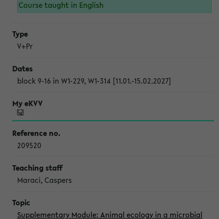
Course taught in English
V+Pr
block 9-16 in W1-229, W1-314 [11.01.-15.02.2027]
209520
Maraci, Caspers
Supplementary Module: Animal ecology in a microbial