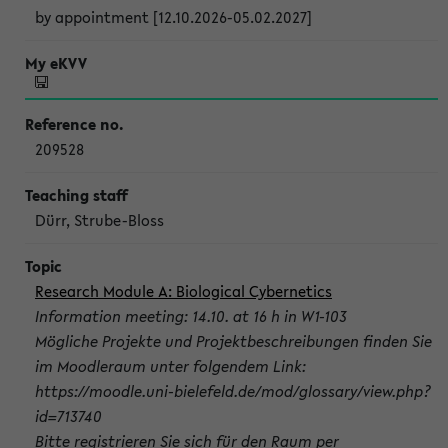
by appointment [12.10.2026-05.02.2027]
209528
Dürr, Strube-Bloss
Research Module A: Biological Cybernetics
Information meeting: 14.10. at 16 h in W1-103
Mögliche Projekte und Projektbeschreibungen finden Sie
im Moodleraum unter folgendem Link:
https://moodle.uni-bielefeld.de/mod/glossary/view.php?
id=713740
Bitte registrieren Sie sich für den Raum per