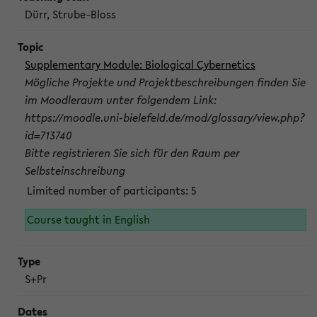
Dürr, Strube-Bloss
Supplementary Module: Biological Cybernetics
Mögliche Projekte und Projektbeschreibungen finden Sie
im Moodleraum unter folgendem Link:
https://moodle.uni-bielefeld.de/mod/glossary/view.php?
id=713740
Bitte registrieren Sie sich für den Raum per
Selbsteinschreibung
Limited number of participants: 5
Course taught in English
S+Pr