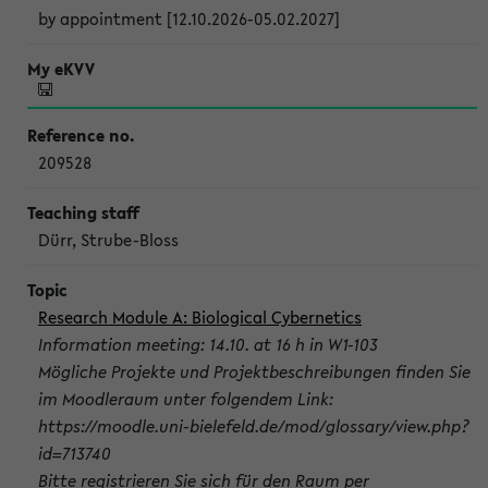
by appointment [12.10.2026-05.02.2027]
209528
Dürr, Strube-Bloss
Research Module A: Biological Cybernetics
Information meeting: 14.10. at 16 h in W1-103
Mögliche Projekte und Projektbeschreibungen finden Sie
im Moodleraum unter folgendem Link:
https://moodle.uni-bielefeld.de/mod/glossary/view.php?
id=713740
Bitte registrieren Sie sich für den Raum per