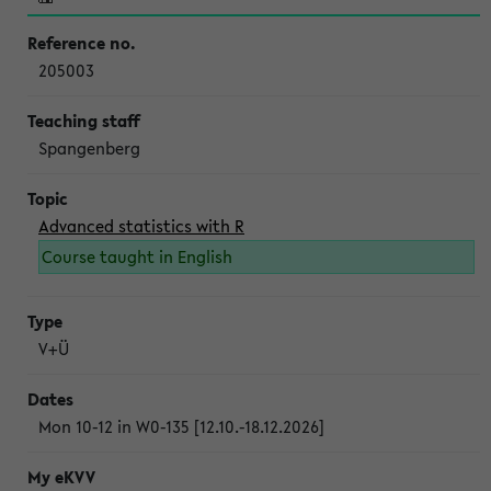
205003
Spangenberg
Advanced statistics with R
Course taught in English
V+Ü
Mon 10-12 in W0-135 [12.10.-18.12.2026]