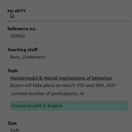
209502
Kern, Lindemann
Mastermodul B: Neural mechanisms of behaviour
Exams will take place on March 17th and 18th, 2027
Limited number of participants: 14
Course taught in English
V+Pr