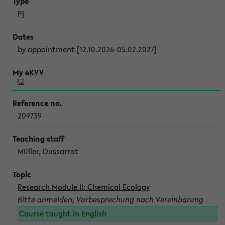
Pj
by appointment [12.10.2026-05.02.2027]
209739
Müller, Dussarrat
Research Module II: Chemical Ecology
Bitte anmelden, Vorbesprechung nach Vereinbarung
Course taught in English