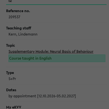
209537
Kern, Lindemann
Supplementary Module: Neural Basis of Behaviour
Course taught in English
S+Pr
by appointment [12.10.2026-05.02.2027]