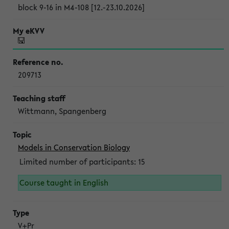
block 9-16 in M4-108 [12.-23.10.2026]
209713
Wittmann, Spangenberg
Models in Conservation Biology
Limited number of participants: 15
Course taught in English
V+Pr