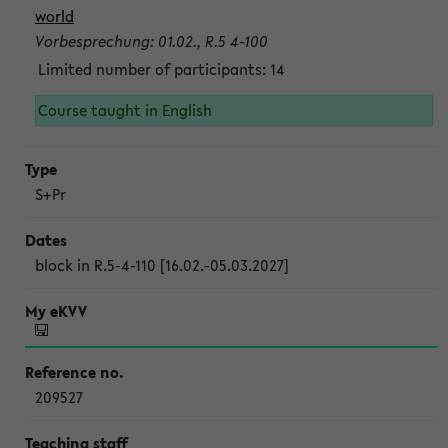
world
Vorbesprechung: 01.02., R.5 4-100
Limited number of participants: 14
Course taught in English
S+Pr
block in R.5-4-110 [16.02.-05.03.2027]
209527