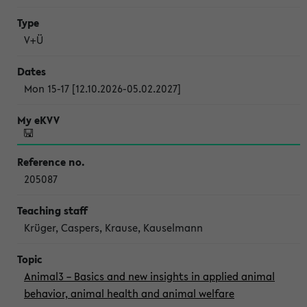
V+Ü
Mon 15-17 [12.10.2026-05.02.2027]
205087
Krüger, Caspers, Krause, Kauselmann
Animal3 – Basics and new insights in applied animal
behavior, animal health and animal welfare