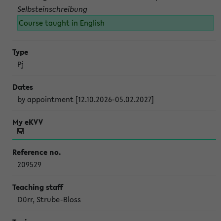
Selbsteinschreibung
Course taught in English
Pj
by appointment [12.10.2026-05.02.2027]
209529
Dürr, Strube-Bloss