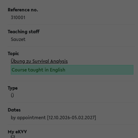
310001
Sauzet
Übung zu Survival Analysis
Course taught in English
Ü
by appointment [12.10.2026-05.02.2027]