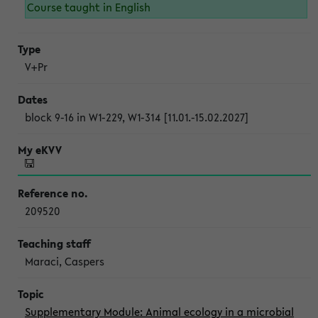
Course taught in English
V+Pr
block 9-16 in W1-229, W1-314 [11.01.-15.02.2027]
209520
Maraci, Caspers
Supplementary Module: Animal ecology in a microbial