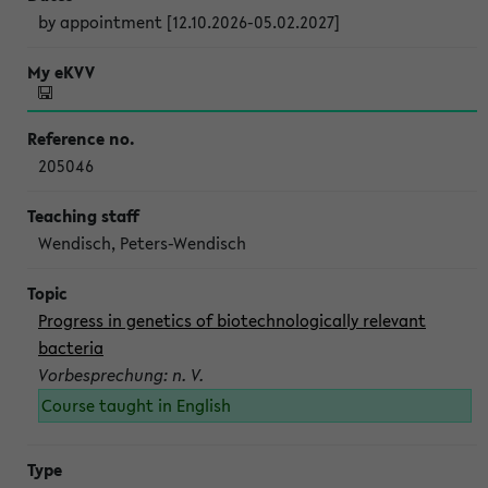
by appointment [12.10.2026-05.02.2027]
205046
Wendisch, Peters-Wendisch
Progress in genetics of biotechnologically relevant
bacteria
Vorbesprechung: n. V.
Course taught in English