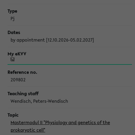
Pj
by appointment [12.10.2026-05.02.2027]
209802
Wendisch, Peters-Wendisch
Mastermodul II "Physiology and genetics of the
prokaryotic cell"