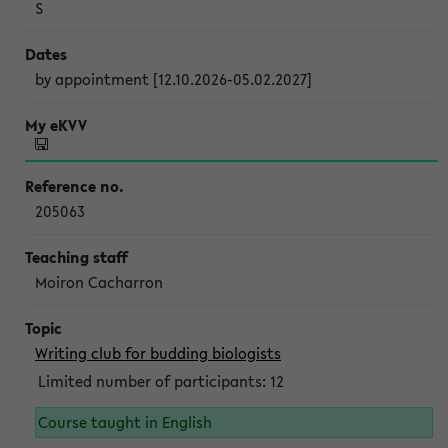
S
by appointment [12.10.2026-05.02.2027]
205063
Moiron Cacharron
Writing club for budding biologists
Limited number of participants: 12
Course taught in English