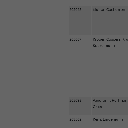
205063
Moiron Cacharron
205087
Krüger, Caspers, Kr
Kauselmann
205093
Vendrami, Hoffman
Chen
209502
Kern, Lindemann