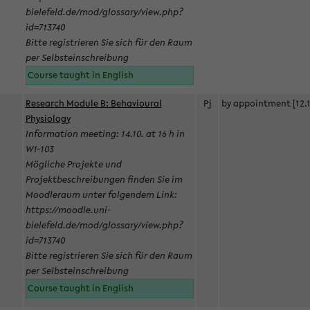
bielefeld.de/mod/glossary/view.php?
id=713740
Bitte registrieren Sie sich für den Raum
per Selbsteinschreibung
Course taught in English
Research Module B: Behavioural
Pj
by appointment [12.1
Physiology
Information meeting: 14.10. at 16 h in
W1-103
Mögliche Projekte und
Projektbeschreibungen finden Sie im
Moodleraum unter folgendem Link:
https://moodle.uni-
bielefeld.de/mod/glossary/view.php?
id=713740
Bitte registrieren Sie sich für den Raum
per Selbsteinschreibung
Course taught in English