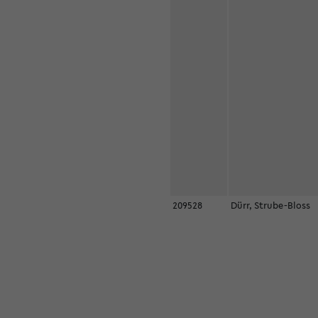
209528
Dürr, Strube-Bloss