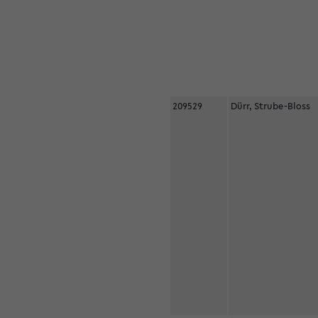
209529
Dürr, Strube-Bloss