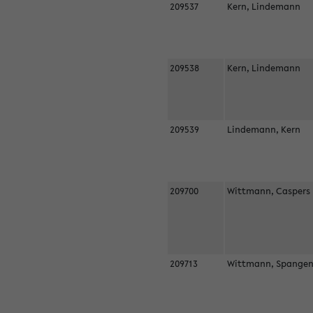
209537
Kern, Lindemann
209538
Kern, Lindemann
209539
Lindemann, Kern
209700
Wittmann, Casper
209713
Wittmann, Spangen