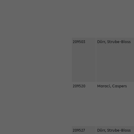
209503
Dürr, Strube-Bloss
209520
Maraci, Caspers
209527
Dürr, Strube-Bloss