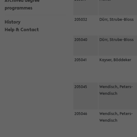
Archived degree
programmes
205032
Dürr, Strube-Bloss
History
Help & Contact
205040
Dürr, Strube-Bloss
205041
Kayser, Böddeker
205045
Wendisch, Peters-
Wendisch
205046
Wendisch, Peters-
Wendisch