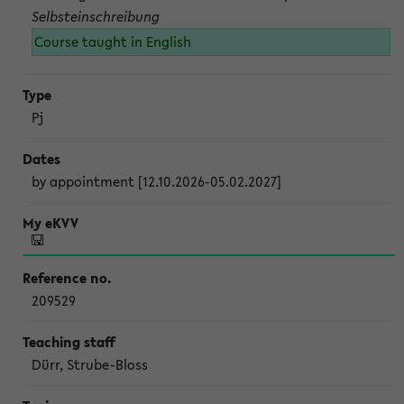
Selbsteinschreibung
Course taught in English
Pj
by appointment [12.10.2026-05.02.2027]
209529
Dürr, Strube-Bloss