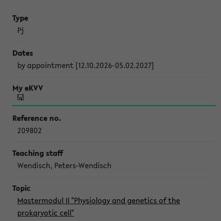
Pj
by appointment [12.10.2026-05.02.2027]
209802
Wendisch, Peters-Wendisch
Mastermodul II "Physiology and genetics of the
prokaryotic cell"