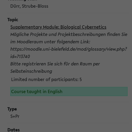
Dürr, Strube-Bloss
Supplementary Module: Biological Cybernetics
Mögliche Projekte und Projektbeschreibungen finden Sie
im Moodleraum unter folgendem Link:
https://moodle.uni-bielefeld.de/mod/glossary/view.php?
id=713740
Bitte registrieren Sie sich für den Raum per
Selbsteinschreibung
Limited number of participants: 5
Course taught in English
S+Pr