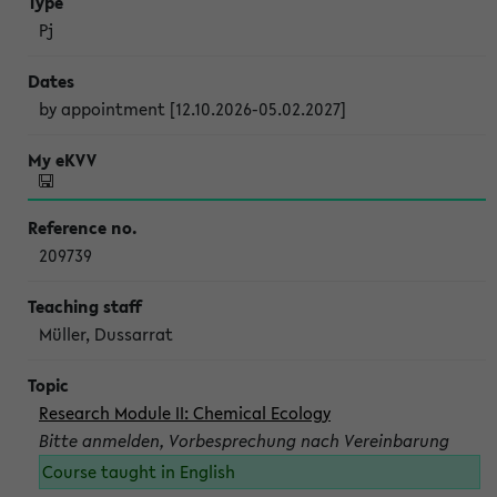
Pj
by appointment [12.10.2026-05.02.2027]
209739
Müller, Dussarrat
Research Module II: Chemical Ecology
Bitte anmelden, Vorbesprechung nach Vereinbarung
Course taught in English