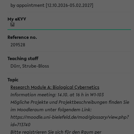
by appointment [12.10.2026-05.02.2027]
209528
Dürr, Strube-Bloss
Research Module A: Biological Cybernetics
Information meeting: 14.10. at 16 h in W1-103
Mögliche Projekte und Projektbeschreibungen finden Sie
im Moodleraum unter folgendem Link:
https://moodle.uni-bielefeld.de/mod/glossary/view.php?
id=713740
Bitte registrieren Sie sich für den Raum per