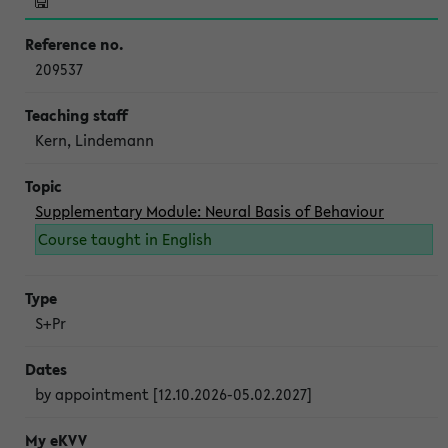
209537
Kern, Lindemann
Supplementary Module: Neural Basis of Behaviour
Course taught in English
S+Pr
by appointment [12.10.2026-05.02.2027]