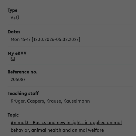
V+Ü
Mon 15-17 [12.10.2026-05.02.2027]
205087
Krüger, Caspers, Krause, Kauselmann
Animal3 – Basics and new insights in applied animal
behavior, animal health and animal welfare