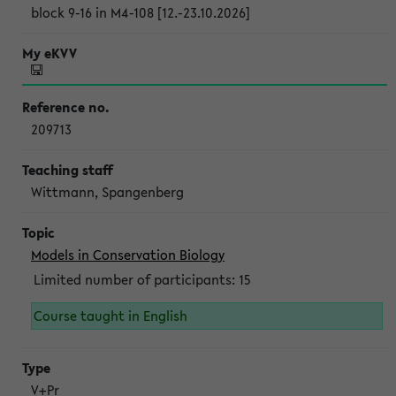
block 9-16 in M4-108 [12.-23.10.2026]
209713
Wittmann, Spangenberg
Models in Conservation Biology
Limited number of participants: 15
Course taught in English
V+Pr