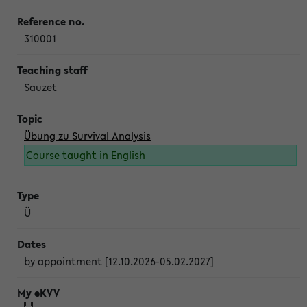
310001
Sauzet
Übung zu Survival Analysis
Course taught in English
Ü
by appointment [12.10.2026-05.02.2027]