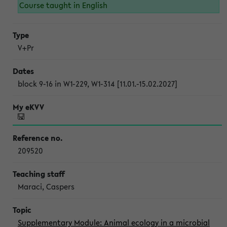
Course taught in English
V+Pr
block 9-16 in W1-229, W1-314 [11.01.-15.02.2027]
209520
Maraci, Caspers
Supplementary Module: Animal ecology in a microbial