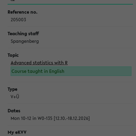
205003
Spangenberg
Advanced statistics with R
Course taught in English
V+Ü
Mon 10-12 in W0-135 [12.10.-18.12.2026]