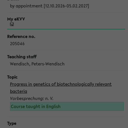
by appointment [12.10.2026-05.02.2027]
205046
Wendisch, Peters-Wendisch
Progress in genetics of biotechnologically relevant
bacteria
Vorbesprechung: n. V.
Course taught in English