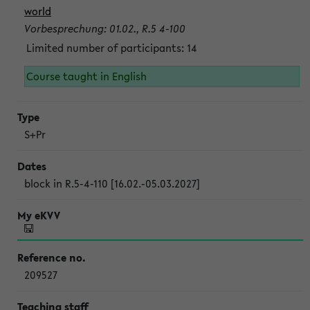
world
Vorbesprechung: 01.02., R.5 4-100
Limited number of participants: 14
Course taught in English
S+Pr
block in R.5-4-110 [16.02.-05.03.2027]
209527