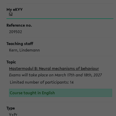
209502
Kern, Lindemann
Mastermodul B: Neural mechanisms of behaviour
Exams will take place on March 17th and 18th, 2027
Limited number of participants: 14
Course taught in English
V+Pr