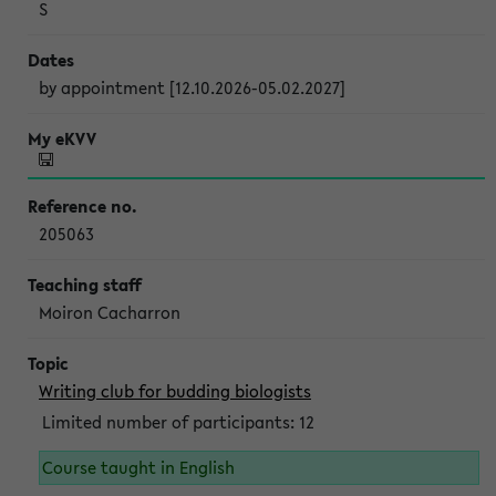
S
by appointment [12.10.2026-05.02.2027]
205063
Moiron Cacharron
Writing club for budding biologists
Limited number of participants: 12
Course taught in English