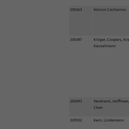
205063
Moiron Cacharron
205087
Krüger, Caspers, Kr
Kauselmann
205093
Vendrami, Hoffman
Chen
209502
Kern, Lindemann