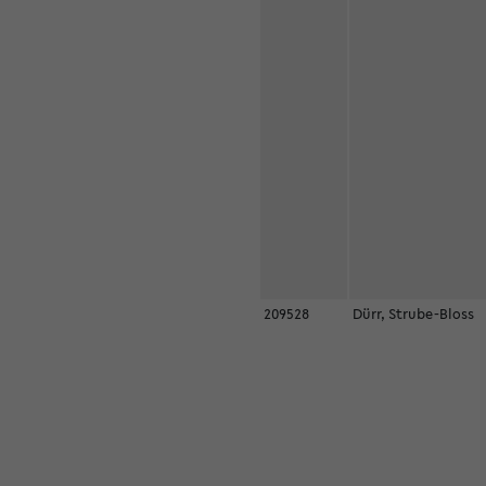
209528
Dürr, Strube-Bloss