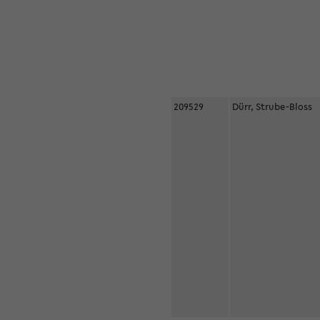
209529
Dürr, Strube-Bloss