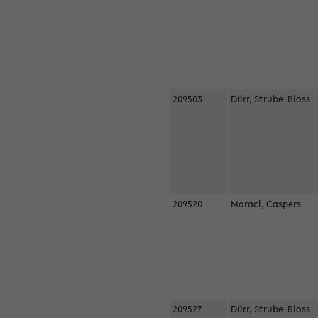
209503
Dürr, Strube-Bloss
209520
Maraci, Caspers
209527
Dürr, Strube-Bloss