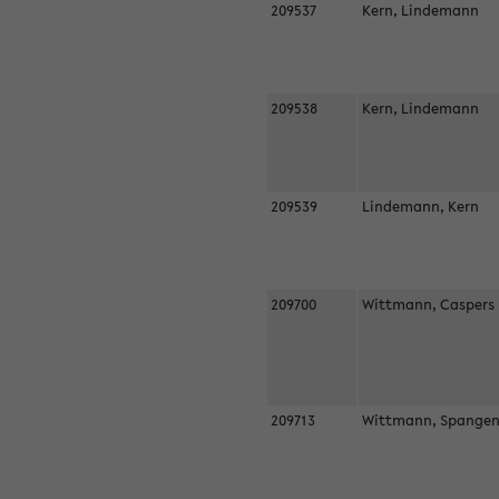
209537
Kern, Lindemann
209538
Kern, Lindemann
209539
Lindemann, Kern
209700
Wittmann, Casper
209713
Wittmann, Spangen