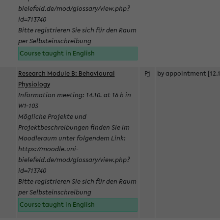
bielefeld.de/mod/glossary/view.php?
id=713740
Bitte registrieren Sie sich für den Raum
per Selbsteinschreibung
Course taught in English
Research Module B: Behavioural
Pj
by appointment [12.1
Physiology
Information meeting: 14.10. at 16 h in
W1-103
Mögliche Projekte und
Projektbeschreibungen finden Sie im
Moodleraum unter folgendem Link:
https://moodle.uni-
bielefeld.de/mod/glossary/view.php?
id=713740
Bitte registrieren Sie sich für den Raum
per Selbsteinschreibung
Course taught in English