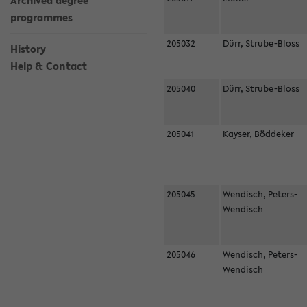
Archived degree
programmes
205032
Dürr, Strube-Bloss
History
Help & Contact
205040
Dürr, Strube-Bloss
205041
Kayser, Böddeker
205045
Wendisch, Peters-
Wendisch
205046
Wendisch, Peters-
Wendisch