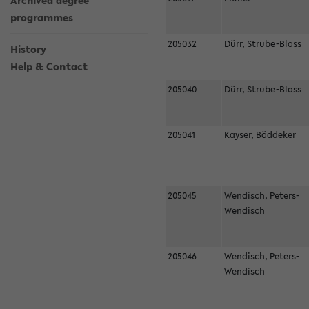
Archived degree
programmes
205032
Dürr, Strube-Bloss
History
Help & Contact
205040
Dürr, Strube-Bloss
205041
Kayser, Böddeker
205045
Wendisch, Peters-
Wendisch
205046
Wendisch, Peters-
Wendisch