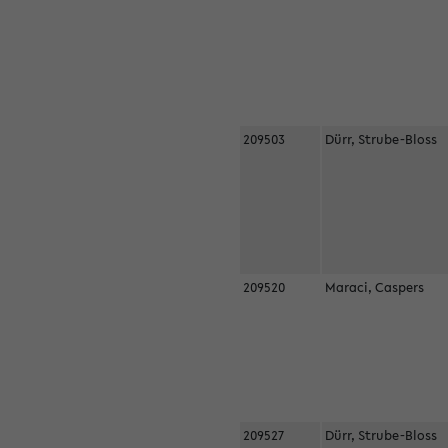
209503
Dürr, Strube-Bloss
209520
Maraci, Caspers
209527
Dürr, Strube-Bloss