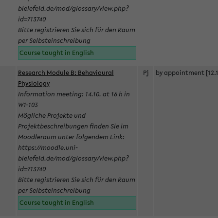
bielefeld.de/mod/glossary/view.php?
id=713740
Bitte registrieren Sie sich für den Raum
per Selbsteinschreibung
Course taught in English
Research Module B: Behavioural
Pj
by appointment [12.1
Physiology
Information meeting: 14.10. at 16 h in
W1-103
Mögliche Projekte und
Projektbeschreibungen finden Sie im
Moodleraum unter folgendem Link:
https://moodle.uni-
bielefeld.de/mod/glossary/view.php?
id=713740
Bitte registrieren Sie sich für den Raum
per Selbsteinschreibung
Course taught in English