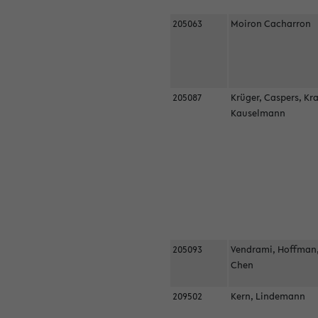
205063
Moiron Cacharron
205087
Krüger, Caspers, Kr
Kauselmann
205093
Vendrami, Hoffman
Chen
209502
Kern, Lindemann