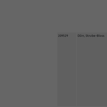
209529
Dürr, Strube-Bloss