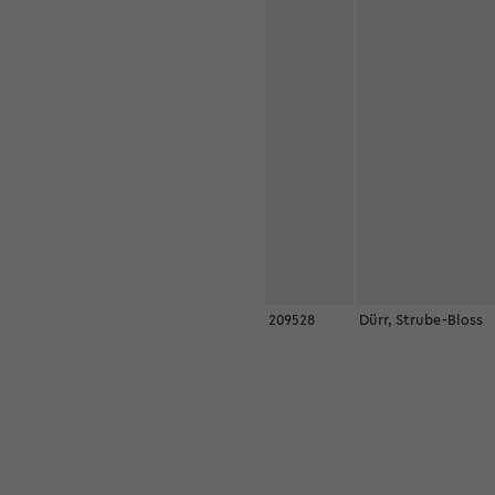
209528
Dürr, Strube-Bloss