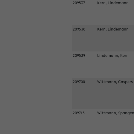
209537
Kern, Lindemann
209538
Kern, Lindemann
209539
Lindemann, Kern
209700
Wittmann, Casper
209713
Wittmann, Spangen