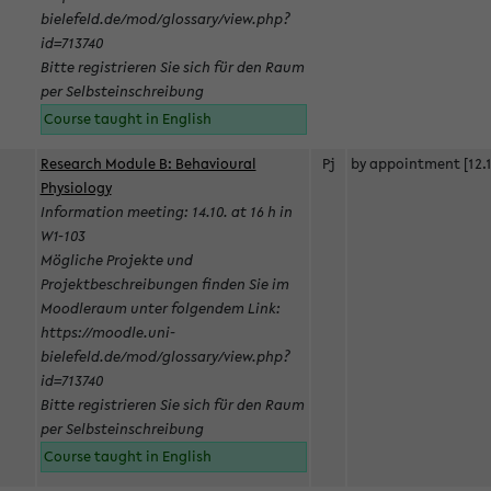
bielefeld.de/mod/glossary/view.php?
id=713740
Bitte registrieren Sie sich für den Raum
per Selbsteinschreibung
Course taught in English
Research Module B: Behavioural
Pj
by appointment [12.1
Physiology
Information meeting: 14.10. at 16 h in
W1-103
Mögliche Projekte und
Projektbeschreibungen finden Sie im
Moodleraum unter folgendem Link:
https://moodle.uni-
bielefeld.de/mod/glossary/view.php?
id=713740
Bitte registrieren Sie sich für den Raum
per Selbsteinschreibung
Course taught in English