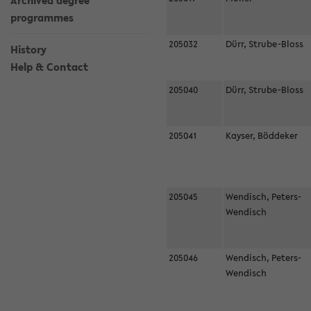
Archived degree
programmes
205032
Dürr, Strube-Bloss
History
Help & Contact
205040
Dürr, Strube-Bloss
205041
Kayser, Böddeker
205045
Wendisch, Peters-
Wendisch
205046
Wendisch, Peters-
Wendisch