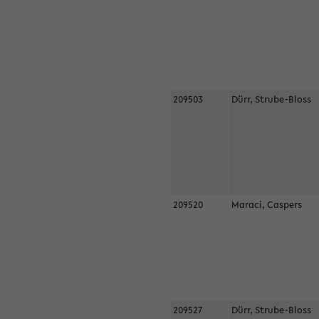
209503
Dürr, Strube-Bloss
209520
Maraci, Caspers
209527
Dürr, Strube-Bloss