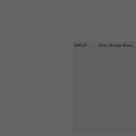
209529
Dürr, Strube-Bloss