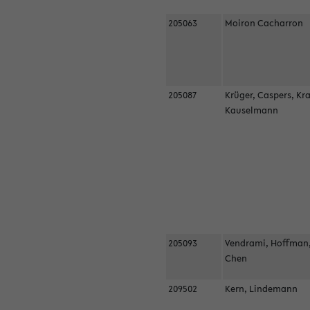
205063
Moiron Cacharron
205087
Krüger, Caspers, Kr
Kauselmann
205093
Vendrami, Hoffman
Chen
209502
Kern, Lindemann