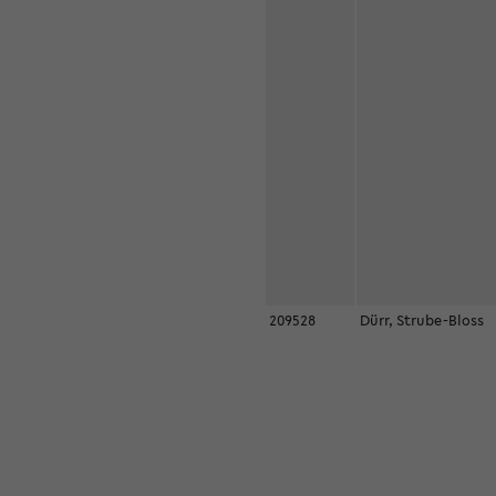
209528
Dürr, Strube-Bloss