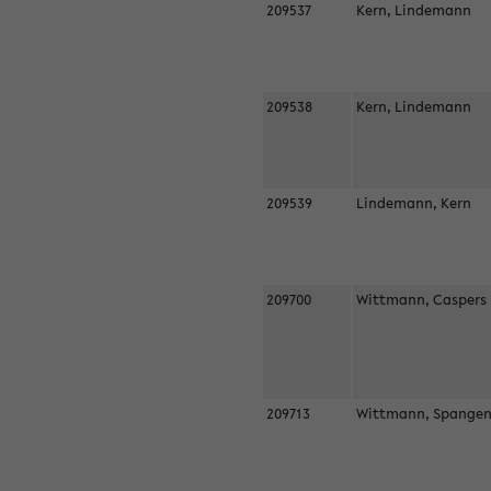
209537
Kern, Lindemann
209538
Kern, Lindemann
209539
Lindemann, Kern
209700
Wittmann, Casper
209713
Wittmann, Spangen