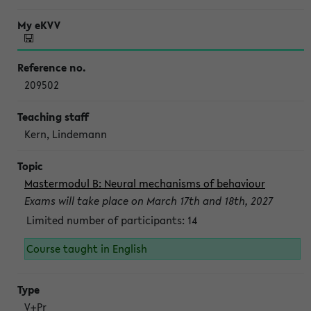
209502
Kern, Lindemann
Mastermodul B: Neural mechanisms of behaviour
Exams will take place on March 17th and 18th, 2027
Limited number of participants: 14
Course taught in English
V+Pr