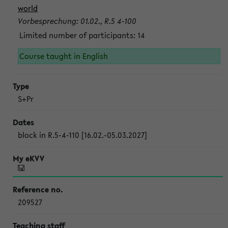
world
Vorbesprechung: 01.02., R.5 4-100
Limited number of participants: 14
Course taught in English
S+Pr
block in R.5-4-110 [16.02.-05.03.2027]
209527