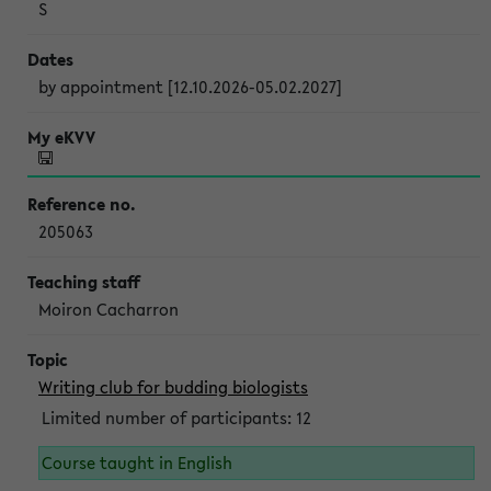
S
by appointment [12.10.2026-05.02.2027]
205063
Moiron Cacharron
Writing club for budding biologists
Limited number of participants: 12
Course taught in English