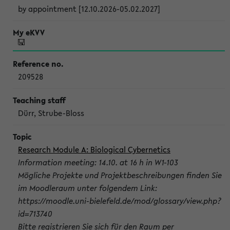
by appointment [12.10.2026-05.02.2027]
209528
Dürr, Strube-Bloss
Research Module A: Biological Cybernetics
Information meeting: 14.10. at 16 h in W1-103
Mögliche Projekte und Projektbeschreibungen finden Sie
im Moodleraum unter folgendem Link:
https://moodle.uni-bielefeld.de/mod/glossary/view.php?
id=713740
Bitte registrieren Sie sich für den Raum per