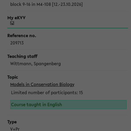
block 9-16 in M4-108 [12.-23.10.2026]
209713
Wittmann, Spangenberg
Models in Conservation Biology
Limited number of participants: 15
Course taught in English
V+Pr