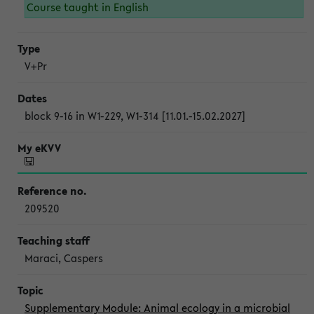
Course taught in English
V+Pr
block 9-16 in W1-229, W1-314 [11.01.-15.02.2027]
209520
Maraci, Caspers
Supplementary Module: Animal ecology in a microbial