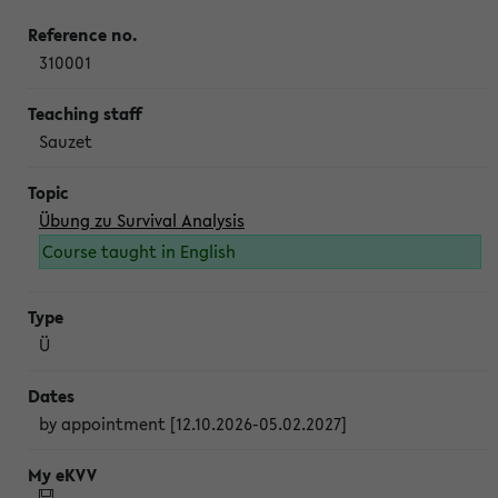
310001
Sauzet
Übung zu Survival Analysis
Course taught in English
Ü
by appointment [12.10.2026-05.02.2027]