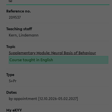
209537
Kern, Lindemann
Supplementary Module: Neural Basis of Behaviour
Course taught in English
S+Pr
by appointment [12.10.2026-05.02.2027]