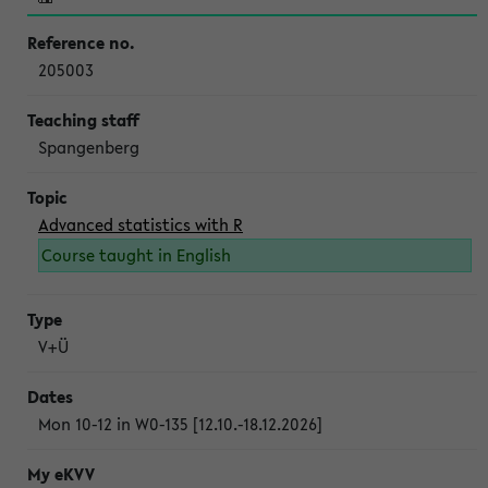
205003
Spangenberg
Advanced statistics with R
Course taught in English
V+Ü
Mon 10-12 in W0-135 [12.10.-18.12.2026]