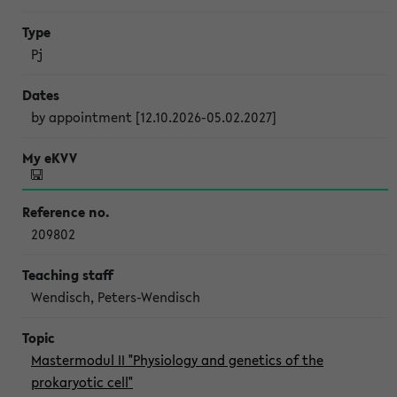
Pj
by appointment [12.10.2026-05.02.2027]
209802
Wendisch, Peters-Wendisch
Mastermodul II "Physiology and genetics of the
prokaryotic cell"