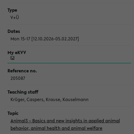
V+Ü
Mon 15-17 [12.10.2026-05.02.2027]
205087
Krüger, Caspers, Krause, Kauselmann
Animal3 – Basics and new insights in applied animal
behavior, animal health and animal welfare