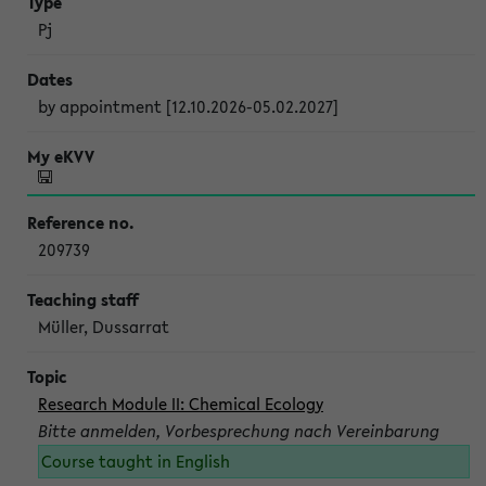
Pj
by appointment [12.10.2026-05.02.2027]
209739
Müller, Dussarrat
Research Module II: Chemical Ecology
Bitte anmelden, Vorbesprechung nach Vereinbarung
Course taught in English