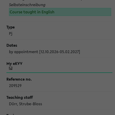
Selbsteinschreibung
Course taught in English
Pj
by appointment [12.10.2026-05.02.2027]
209529
Dürr, Strube-Bloss