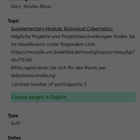
Dürr, Strube-Bloss
Supplementary Module: Biological Cybernetics
Mögliche Projekte und Projektbeschreibungen finden Sie
im Moodleraum unter folgendem Link:
https://moodle.uni-bielefeld.de/mod/glossary/view.php?
id=713740
Bitte registrieren Sie sich für den Raum per
Selbsteinschreibung
Limited number of participants: 5
Course taught in English
S+Pr