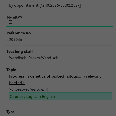
by appointment [12.10.2026-05.02.2027]
205046
Wendisch, Peters-Wendisch
Progress in genetics of biotechnologically relevant
bacteria
Vorbesprechung: n. V.
Course taught in English