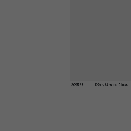
209528
Dürr, Strube-Bloss