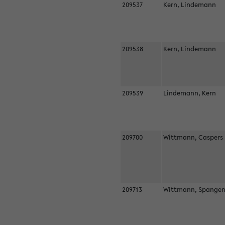
209537
Kern, Lindemann
209538
Kern, Lindemann
209539
Lindemann, Kern
209700
Wittmann, Casper
209713
Wittmann, Spangen