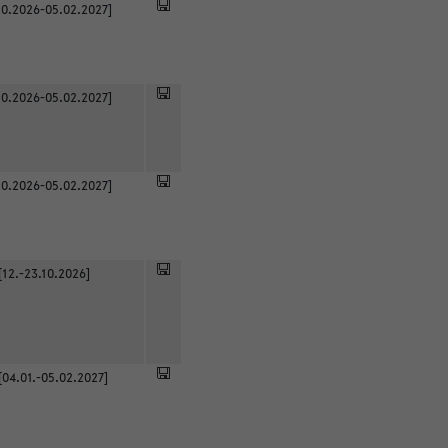
0.2026-05.02.2027]
0.2026-05.02.2027]
0.2026-05.02.2027]
[12.-23.10.2026]
[04.01.-05.02.2027]