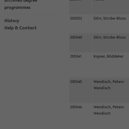
Archived degree
programmes
205032
Dürr, Strube-Bloss
History
Help & Contact
205040
Dürr, Strube-Bloss
205041
Kayser, Böddeker
205045
Wendisch, Peters-
Wendisch
205046
Wendisch, Peters-
Wendisch