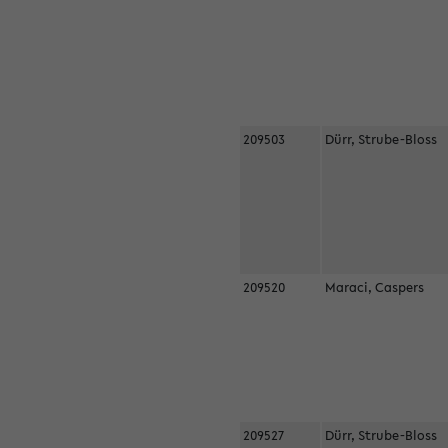
209503
Dürr, Strube-Bloss
209520
Maraci, Caspers
209527
Dürr, Strube-Bloss