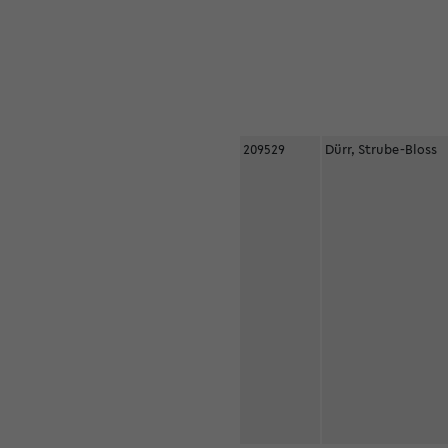
209529
Dürr, Strube-Bloss