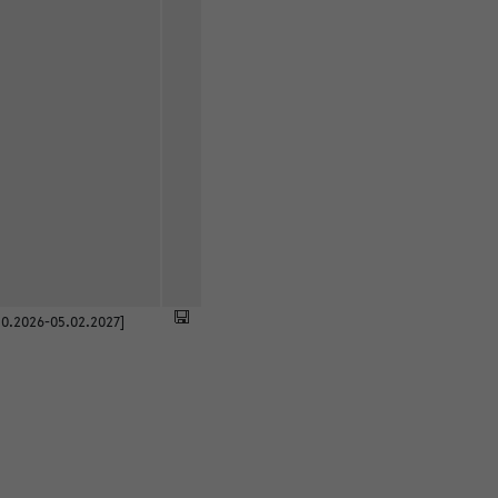
0.2026-05.02.2027]