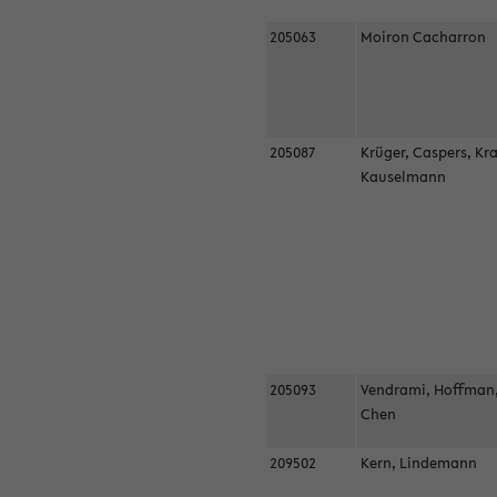
205063
Moiron Cacharron
205087
Krüger, Caspers, Kr
Kauselmann
205093
Vendrami, Hoffman
Chen
209502
Kern, Lindemann