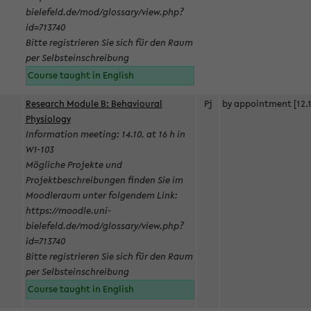
bielefeld.de/mod/glossary/view.php?
id=713740
Bitte registrieren Sie sich für den Raum
per Selbsteinschreibung
Course taught in English
Research Module B: Behavioural
Pj
by appointment [12.1
Physiology
Information meeting: 14.10. at 16 h in
W1-103
Mögliche Projekte und
Projektbeschreibungen finden Sie im
Moodleraum unter folgendem Link:
https://moodle.uni-
bielefeld.de/mod/glossary/view.php?
id=713740
Bitte registrieren Sie sich für den Raum
per Selbsteinschreibung
Course taught in English