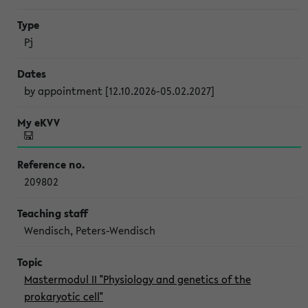
Pj
by appointment [12.10.2026-05.02.2027]
209802
Wendisch, Peters-Wendisch
Mastermodul II "Physiology and genetics of the
prokaryotic cell"