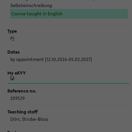
Selbsteinschreibung
Course taught in English
Pj
by appointment [12.10.2026-05.02.2027]
209529
Dürr, Strube-Bloss