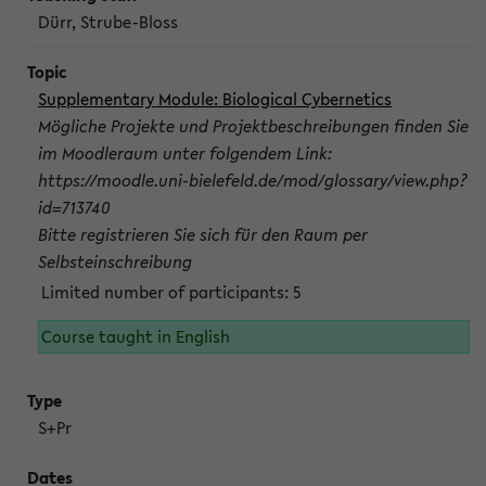
Dürr, Strube-Bloss
Supplementary Module: Biological Cybernetics
Mögliche Projekte und Projektbeschreibungen finden Sie
im Moodleraum unter folgendem Link:
https://moodle.uni-bielefeld.de/mod/glossary/view.php?
id=713740
Bitte registrieren Sie sich für den Raum per
Selbsteinschreibung
Limited number of participants: 5
Course taught in English
S+Pr