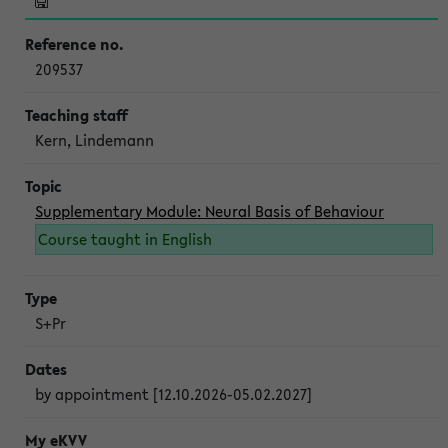
209537
Kern, Lindemann
Supplementary Module: Neural Basis of Behaviour
Course taught in English
S+Pr
by appointment [12.10.2026-05.02.2027]