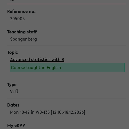
205003
Spangenberg
Advanced statistics with R
Course taught in English
V+Ü
Mon 10-12 in W0-135 [12.10.-18.12.2026]