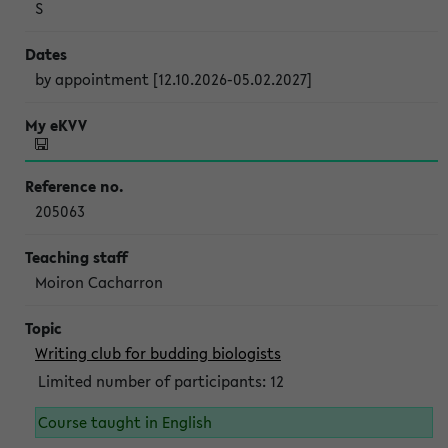
S
by appointment [12.10.2026-05.02.2027]
205063
Moiron Cacharron
Writing club for budding biologists
Limited number of participants: 12
Course taught in English