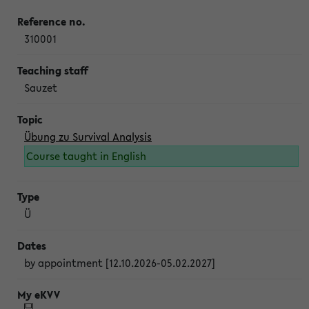
310001
Sauzet
Übung zu Survival Analysis
Course taught in English
Ü
by appointment [12.10.2026-05.02.2027]