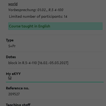
world
Vorbesprechung: 01.02., R.5 4-100
Limited number of participants: 14
Course taught in English
S+Pr
block in R.5-4-110 [16.02.-05.03.2027]
209527