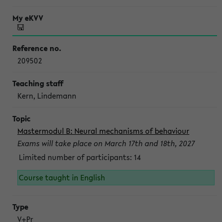
209502
Kern, Lindemann
Mastermodul B: Neural mechanisms of behaviour
Exams will take place on March 17th and 18th, 2027
Limited number of participants: 14
Course taught in English
V+Pr