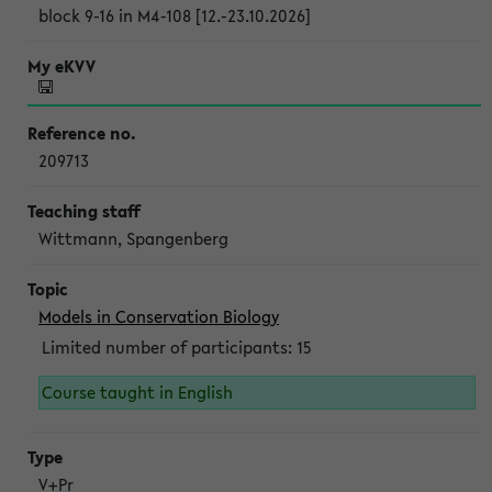
block 9-16 in M4-108 [12.-23.10.2026]
209713
Wittmann, Spangenberg
Models in Conservation Biology
Limited number of participants: 15
Course taught in English
V+Pr