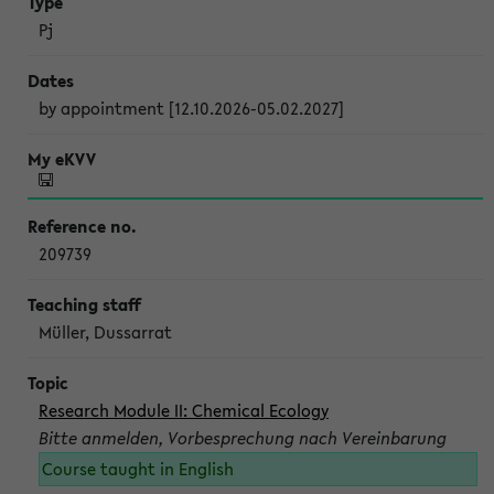
Pj
by appointment [12.10.2026-05.02.2027]
209739
Müller, Dussarrat
Research Module II: Chemical Ecology
Bitte anmelden, Vorbesprechung nach Vereinbarung
Course taught in English