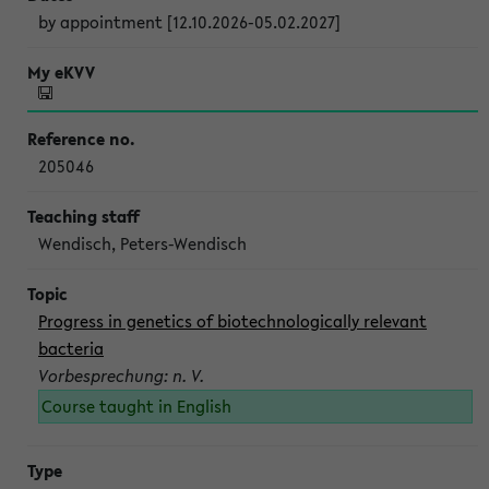
by appointment [12.10.2026-05.02.2027]
205046
Wendisch, Peters-Wendisch
Progress in genetics of biotechnologically relevant
bacteria
Vorbesprechung: n. V.
Course taught in English