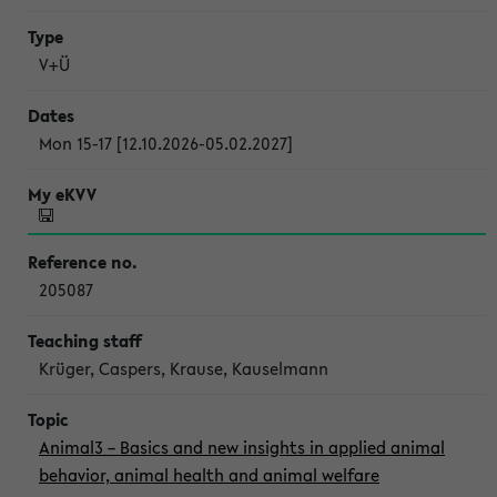
V+Ü
Mon 15-17 [12.10.2026-05.02.2027]
205087
Krüger, Caspers, Krause, Kauselmann
Animal3 – Basics and new insights in applied animal
behavior, animal health and animal welfare