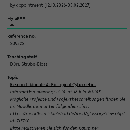
by appointment [12.10.2026-05.02.2027]
209528
Dürr, Strube-Bloss
Research Module A: Biological Cybernetics
Information meeting: 14.10. at 16 h in W1-103
Mögliche Projekte und Projektbeschreibungen finden Sie
im Moodleraum unter folgendem Link:
https://moodle.uni-bielefeld.de/mod/glossary/view.php?
id=713740
Bitte registrieren Sie sich für den Raum per