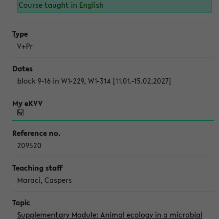
Course taught in English
V+Pr
block 9-16 in W1-229, W1-314 [11.01.-15.02.2027]
209520
Maraci, Caspers
Supplementary Module: Animal ecology in a microbial