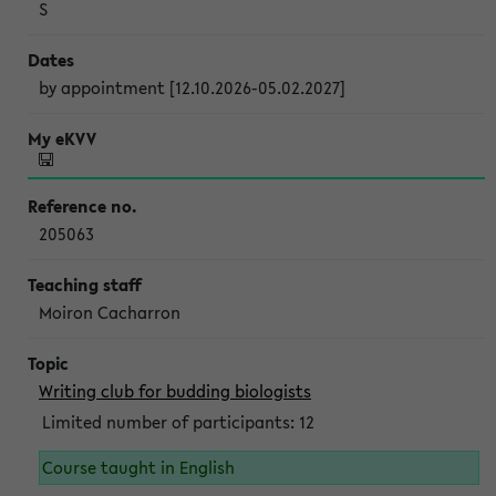
S
by appointment [12.10.2026-05.02.2027]
205063
Moiron Cacharron
Writing club for budding biologists
Limited number of participants: 12
Course taught in English