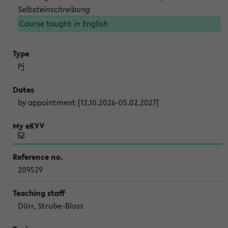
Selbsteinschreibung
Course taught in English
Pj
by appointment [12.10.2026-05.02.2027]
209529
Dürr, Strube-Bloss