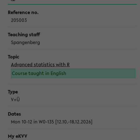
205003
Spangenberg
Advanced statistics with R
Course taught in English
V+Ü
Mon 10-12 in W0-135 [12.10.-18.12.2026]