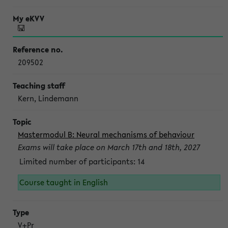
209502
Kern, Lindemann
Mastermodul B: Neural mechanisms of behaviour
Exams will take place on March 17th and 18th, 2027
Limited number of participants: 14
Course taught in English
V+Pr