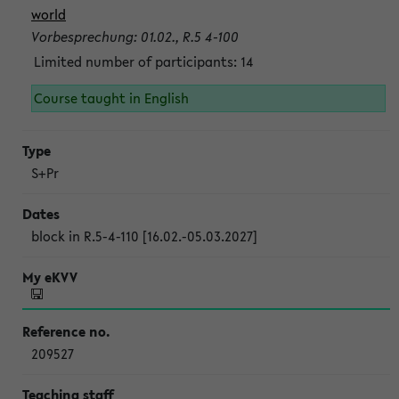
world
Vorbesprechung: 01.02., R.5 4-100
Limited number of participants: 14
Course taught in English
S+Pr
block in R.5-4-110 [16.02.-05.03.2027]
209527