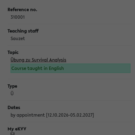
310001
Sauzet
Übung zu Survival Analysis
Course taught in English
Ü
by appointment [12.10.2026-05.02.2027]