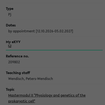
Pj
by appointment [12.10.2026-05.02.2027]
209802
Wendisch, Peters-Wendisch
Mastermodul II "Physiology and genetics of the
prokaryotic cell"