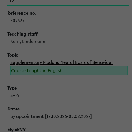
209537
Kern, Lindemann
Supplementary Module: Neural Basis of Behaviour
Course taught in English
S+Pr
by appointment [12.10.2026-05.02.2027]