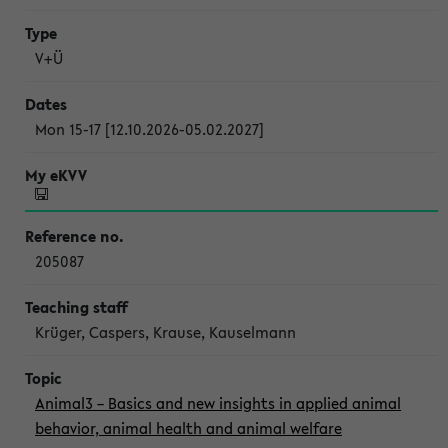
V+Ü
Mon 15-17 [12.10.2026-05.02.2027]
205087
Krüger, Caspers, Krause, Kauselmann
Animal3 – Basics and new insights in applied animal
behavior, animal health and animal welfare