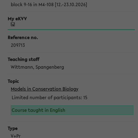
block 9-16 in M4-108 [12.-23.10.2026]
209713
Wittmann, Spangenberg
Models in Conservation Biology
Limited number of participants: 15
Course taught in English
V+Pr