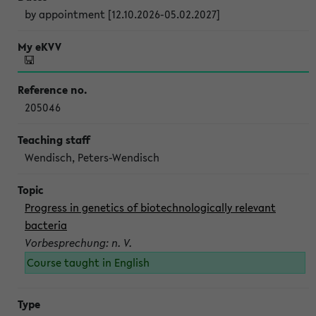
by appointment [12.10.2026-05.02.2027]
205046
Wendisch, Peters-Wendisch
Progress in genetics of biotechnologically relevant
bacteria
Vorbesprechung: n. V.
Course taught in English