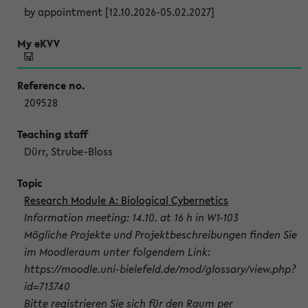
by appointment [12.10.2026-05.02.2027]
209528
Dürr, Strube-Bloss
Research Module A: Biological Cybernetics
Information meeting: 14.10. at 16 h in W1-103
Mögliche Projekte und Projektbeschreibungen finden Sie
im Moodleraum unter folgendem Link:
https://moodle.uni-bielefeld.de/mod/glossary/view.php?
id=713740
Bitte registrieren Sie sich für den Raum per