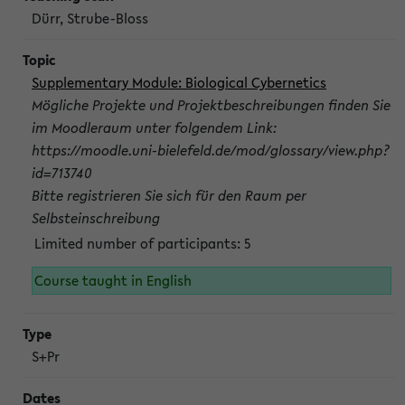
Dürr, Strube-Bloss
Supplementary Module: Biological Cybernetics
Mögliche Projekte und Projektbeschreibungen finden Sie
im Moodleraum unter folgendem Link:
https://moodle.uni-bielefeld.de/mod/glossary/view.php?
id=713740
Bitte registrieren Sie sich für den Raum per
Selbsteinschreibung
Limited number of participants: 5
Course taught in English
S+Pr