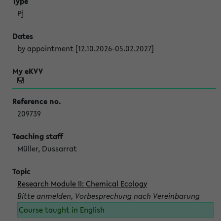
Pj
by appointment [12.10.2026-05.02.2027]
209739
Müller, Dussarrat
Research Module II: Chemical Ecology
Bitte anmelden, Vorbesprechung nach Vereinbarung
Course taught in English