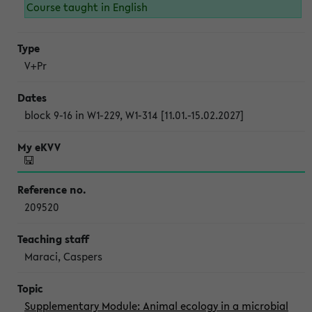
Course taught in English
V+Pr
block 9-16 in W1-229, W1-314 [11.01.-15.02.2027]
209520
Maraci, Caspers
Supplementary Module: Animal ecology in a microbial