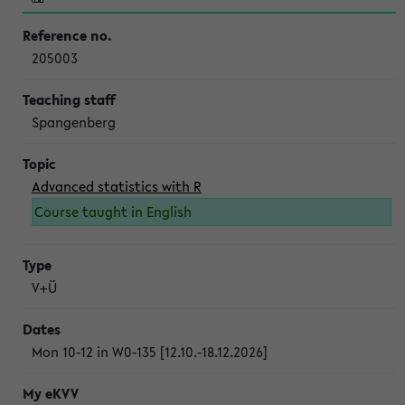
205003
Spangenberg
Advanced statistics with R
Course taught in English
V+Ü
Mon 10-12 in W0-135 [12.10.-18.12.2026]