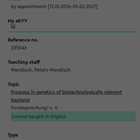
by appointment [12.10.2026-05.02.2027]
205046
Wendisch, Peters-Wendisch
Progress in genetics of biotechnologically relevant
bacteria
Vorbesprechung: n. V.
Course taught in English