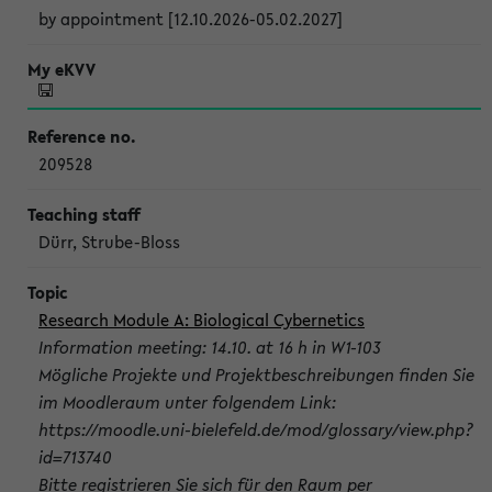
by appointment [12.10.2026-05.02.2027]
209528
Dürr, Strube-Bloss
Research Module A: Biological Cybernetics
Information meeting: 14.10. at 16 h in W1-103
Mögliche Projekte und Projektbeschreibungen finden Sie
im Moodleraum unter folgendem Link:
https://moodle.uni-bielefeld.de/mod/glossary/view.php?
id=713740
Bitte registrieren Sie sich für den Raum per