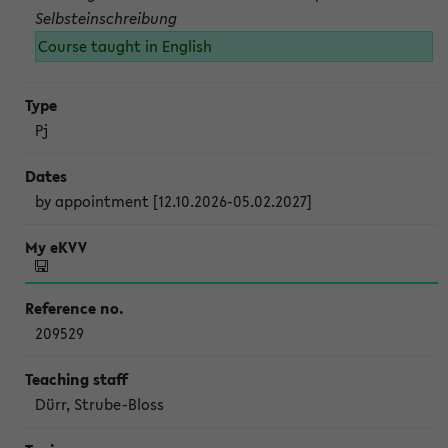
Selbsteinschreibung
Course taught in English
Pj
by appointment [12.10.2026-05.02.2027]
209529
Dürr, Strube-Bloss