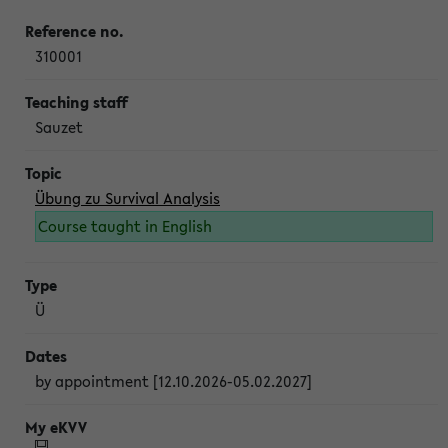
310001
Sauzet
Übung zu Survival Analysis
Course taught in English
Ü
by appointment [12.10.2026-05.02.2027]