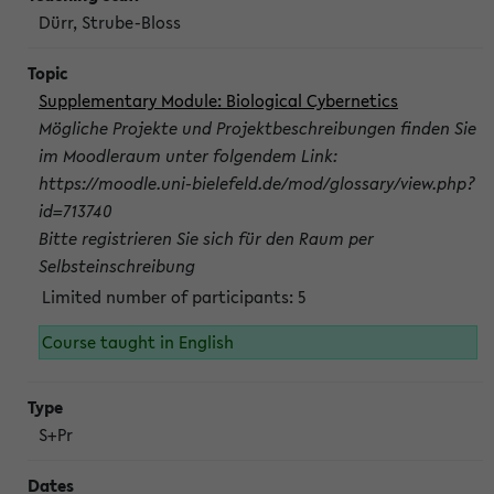
Dürr, Strube-Bloss
Supplementary Module: Biological Cybernetics
Mögliche Projekte und Projektbeschreibungen finden Sie
im Moodleraum unter folgendem Link:
https://moodle.uni-bielefeld.de/mod/glossary/view.php?
id=713740
Bitte registrieren Sie sich für den Raum per
Selbsteinschreibung
Limited number of participants: 5
Course taught in English
S+Pr