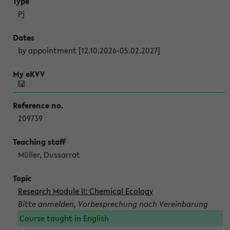
Pj
by appointment [12.10.2026-05.02.2027]
209739
Müller, Dussarrat
Research Module II: Chemical Ecology
Bitte anmelden, Vorbesprechung nach Vereinbarung
Course taught in English