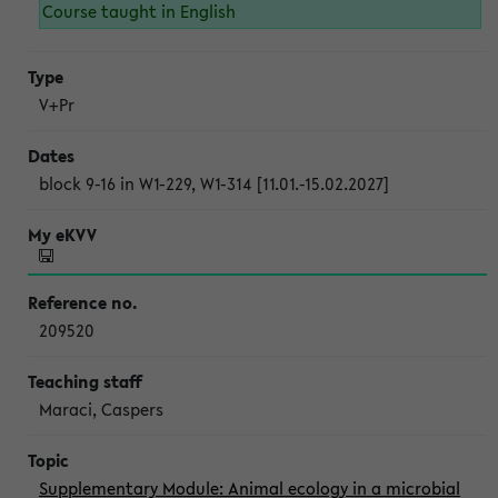
Course taught in English
V+Pr
block 9-16 in W1-229, W1-314 [11.01.-15.02.2027]
209520
Maraci, Caspers
Supplementary Module: Animal ecology in a microbial