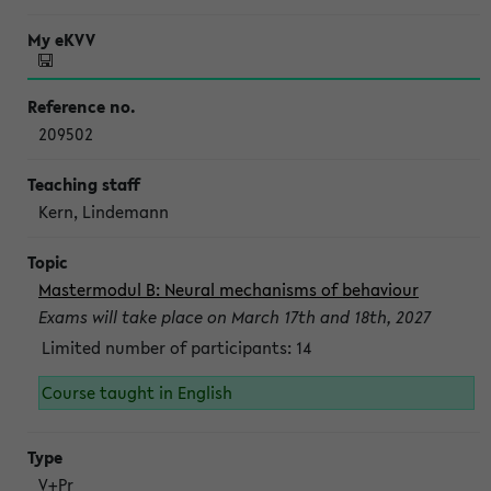
209502
Kern, Lindemann
Mastermodul B: Neural mechanisms of behaviour
Exams will take place on March 17th and 18th, 2027
Limited number of participants: 14
Course taught in English
V+Pr