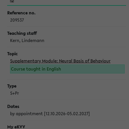
209537
Kern, Lindemann
Supplementary Module: Neural Basis of Behaviour
Course taught in English
S+Pr
by appointment [12.10.2026-05.02.2027]