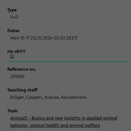
V+Ü
Mon 15-17 [12.10.2026-05.02.2027]
205087
Krüger, Caspers, Krause, Kauselmann
Animal3 – Basics and new insights in applied animal
behavior, animal health and animal welfare