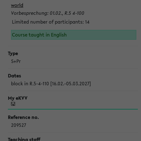
world
Vorbesprechung: 01.02., R.5 4-100
Limited number of participants: 14
Course taught in English
S+Pr
block in R.5-4-110 [16.02.-05.03.2027]
209527