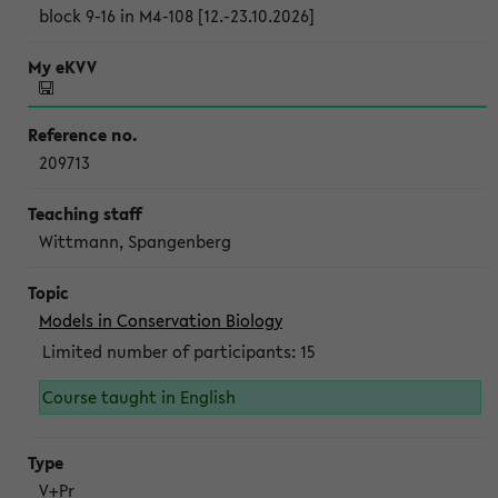
block 9-16 in M4-108 [12.-23.10.2026]
209713
Wittmann, Spangenberg
Models in Conservation Biology
Limited number of participants: 15
Course taught in English
V+Pr