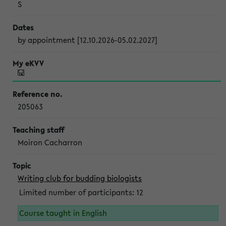
S
by appointment [12.10.2026-05.02.2027]
205063
Moiron Cacharron
Writing club for budding biologists
Limited number of participants: 12
Course taught in English