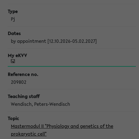
Pj
by appointment [12.10.2026-05.02.2027]
209802
Wendisch, Peters-Wendisch
Mastermodul II "Physiology and genetics of the
prokaryotic cell"