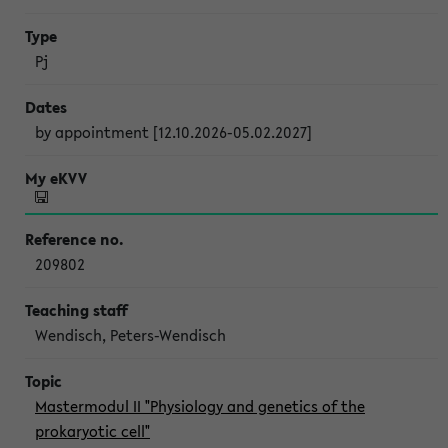
Pj
by appointment [12.10.2026-05.02.2027]
209802
Wendisch, Peters-Wendisch
Mastermodul II "Physiology and genetics of the
prokaryotic cell"