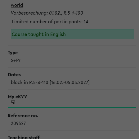
world
Vorbesprechung: 01.02., R.5 4-100
Limited number of participants: 14
Course taught in English
S+Pr
block in R.5-4-110 [16.02.-05.03.2027]
209527