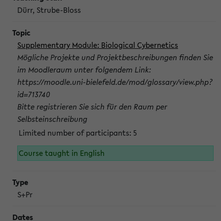
Dürr, Strube-Bloss
Supplementary Module: Biological Cybernetics
Mögliche Projekte und Projektbeschreibungen finden Sie
im Moodleraum unter folgendem Link:
https://moodle.uni-bielefeld.de/mod/glossary/view.php?
id=713740
Bitte registrieren Sie sich für den Raum per
Selbsteinschreibung
Limited number of participants: 5
Course taught in English
S+Pr