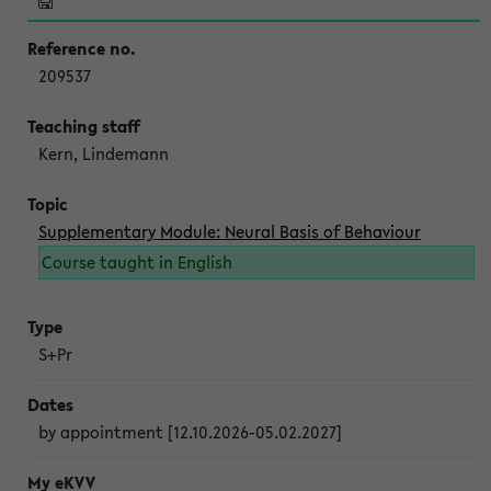
209537
Kern, Lindemann
Supplementary Module: Neural Basis of Behaviour
Course taught in English
S+Pr
by appointment [12.10.2026-05.02.2027]