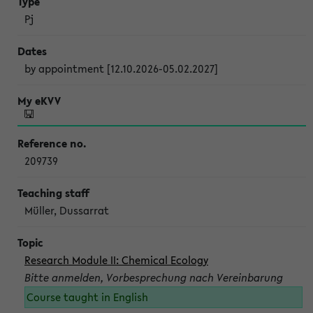
Pj
by appointment [12.10.2026-05.02.2027]
209739
Müller, Dussarrat
Research Module II: Chemical Ecology
Bitte anmelden, Vorbesprechung nach Vereinbarung
Course taught in English