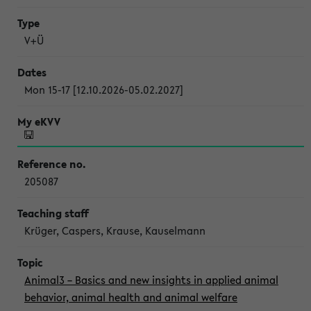
V+Ü
Mon 15-17 [12.10.2026-05.02.2027]
205087
Krüger, Caspers, Krause, Kauselmann
Animal3 – Basics and new insights in applied animal
behavior, animal health and animal welfare