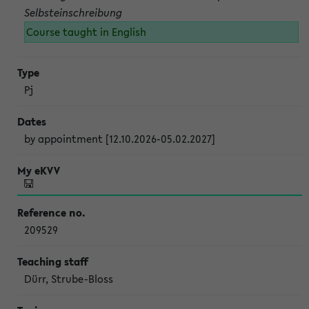
Selbsteinschreibung
Course taught in English
Pj
by appointment [12.10.2026-05.02.2027]
209529
Dürr, Strube-Bloss