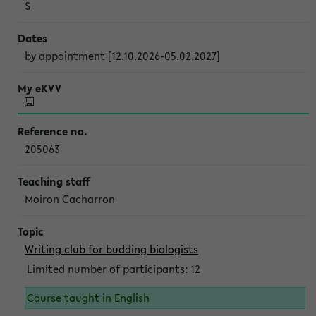
S
by appointment [12.10.2026-05.02.2027]
205063
Moiron Cacharron
Writing club for budding biologists
Limited number of participants: 12
Course taught in English