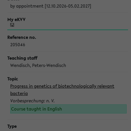
by appointment [12.10.2026-05.02.2027]
205046
Wendisch, Peters-Wendisch
Progress in genetics of biotechnologically relevant
bacteria
Vorbesprechung: n. V.
Course taught in English