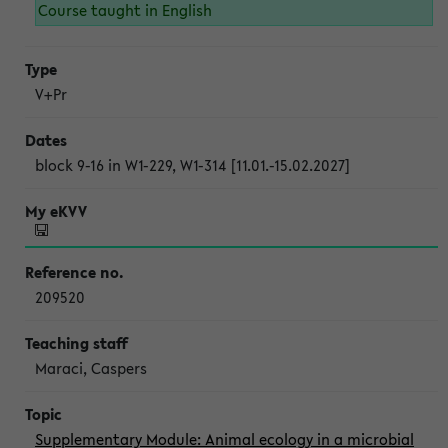
Course taught in English
V+Pr
block 9-16 in W1-229, W1-314 [11.01.-15.02.2027]
209520
Maraci, Caspers
Supplementary Module: Animal ecology in a microbial