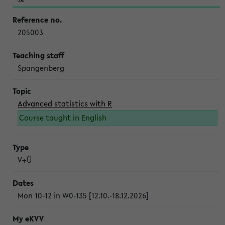
205003
Spangenberg
Advanced statistics with R
Course taught in English
V+Ü
Mon 10-12 in W0-135 [12.10.-18.12.2026]