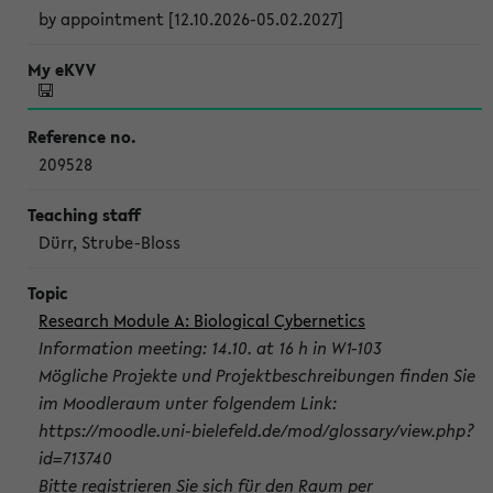
by appointment [12.10.2026-05.02.2027]
209528
Dürr, Strube-Bloss
Research Module A: Biological Cybernetics
Information meeting: 14.10. at 16 h in W1-103
Mögliche Projekte und Projektbeschreibungen finden Sie
im Moodleraum unter folgendem Link:
https://moodle.uni-bielefeld.de/mod/glossary/view.php?
id=713740
Bitte registrieren Sie sich für den Raum per