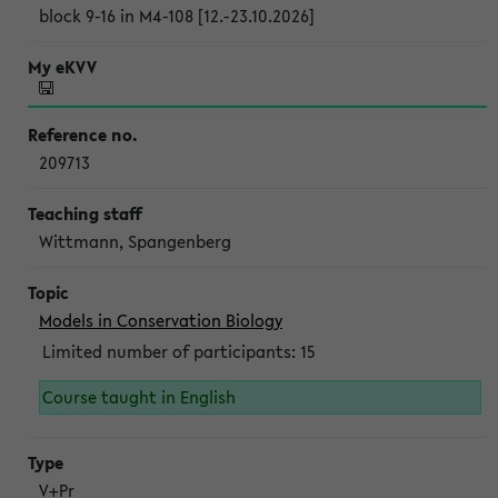
block 9-16 in M4-108 [12.-23.10.2026]
209713
Wittmann, Spangenberg
Models in Conservation Biology
Limited number of participants: 15
Course taught in English
V+Pr