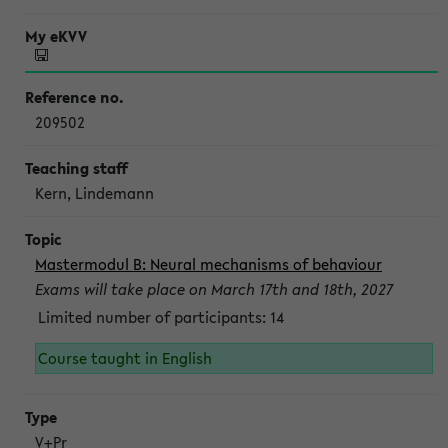
209502
Kern, Lindemann
Mastermodul B: Neural mechanisms of behaviour
Exams will take place on March 17th and 18th, 2027
Limited number of participants: 14
Course taught in English
V+Pr