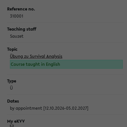
310001
Sauzet
Übung zu Survival Analysis
Course taught in English
Ü
by appointment [12.10.2026-05.02.2027]