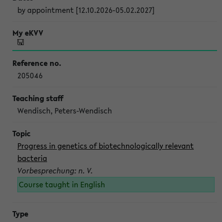
by appointment [12.10.2026-05.02.2027]
205046
Wendisch, Peters-Wendisch
Progress in genetics of biotechnologically relevant
bacteria
Vorbesprechung: n. V.
Course taught in English