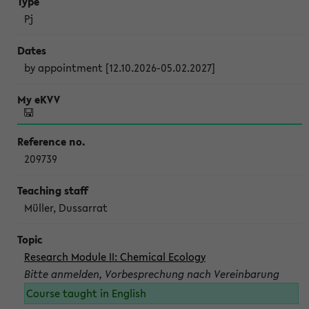
Pj
by appointment [12.10.2026-05.02.2027]
209739
Müller, Dussarrat
Research Module II: Chemical Ecology
Bitte anmelden, Vorbesprechung nach Vereinbarung
Course taught in English