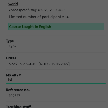
world
Vorbesprechung: 01.02., R.5 4-100
Limited number of participants: 14
Course taught in English
S+Pr
block in R.5-4-110 [16.02.-05.03.2027]
209527