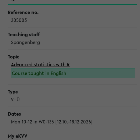
205003
Spangenberg
Advanced statistics with R
Course taught in English
V+Ü
Mon 10-12 in W0-135 [12.10.-18.12.2026]