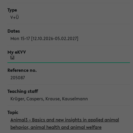
V+Ü
Mon 15-17 [12.10.2026-05.02.2027]
205087
Krüger, Caspers, Krause, Kauselmann
Animal3 – Basics and new insights in applied animal
behavior, animal health and animal welfare