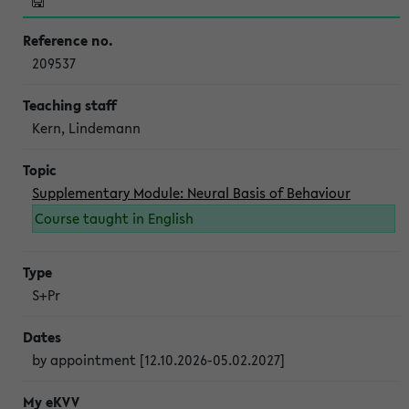
209537
Kern, Lindemann
Supplementary Module: Neural Basis of Behaviour
Course taught in English
S+Pr
by appointment [12.10.2026-05.02.2027]