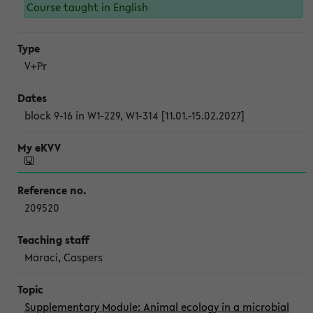
Course taught in English
V+Pr
block 9-16 in W1-229, W1-314 [11.01.-15.02.2027]
209520
Maraci, Caspers
Supplementary Module: Animal ecology in a microbial