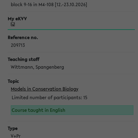
block 9-16 in M4-108 [12.-23.10.2026]
209713
Wittmann, Spangenberg
Models in Conservation Biology
Limited number of participants: 15
Course taught in English
V+Pr