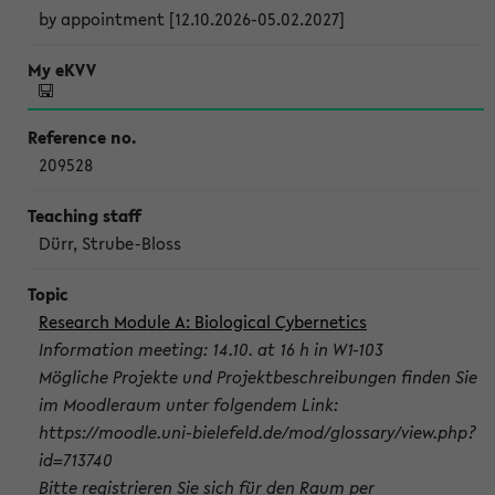
by appointment [12.10.2026-05.02.2027]
209528
Dürr, Strube-Bloss
Research Module A: Biological Cybernetics
Information meeting: 14.10. at 16 h in W1-103
Mögliche Projekte und Projektbeschreibungen finden Sie
im Moodleraum unter folgendem Link:
https://moodle.uni-bielefeld.de/mod/glossary/view.php?
id=713740
Bitte registrieren Sie sich für den Raum per