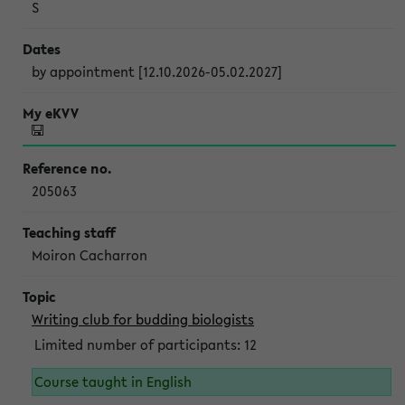
S
by appointment [12.10.2026-05.02.2027]
205063
Moiron Cacharron
Writing club for budding biologists
Limited number of participants: 12
Course taught in English