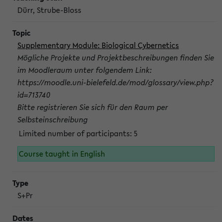
Dürr, Strube-Bloss
Supplementary Module: Biological Cybernetics
Mögliche Projekte und Projektbeschreibungen finden Sie
im Moodleraum unter folgendem Link:
https://moodle.uni-bielefeld.de/mod/glossary/view.php?
id=713740
Bitte registrieren Sie sich für den Raum per
Selbsteinschreibung
Limited number of participants: 5
Course taught in English
S+Pr