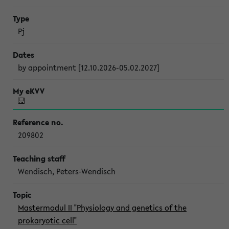
Pj
by appointment [12.10.2026-05.02.2027]
209802
Wendisch, Peters-Wendisch
Mastermodul II "Physiology and genetics of the
prokaryotic cell"