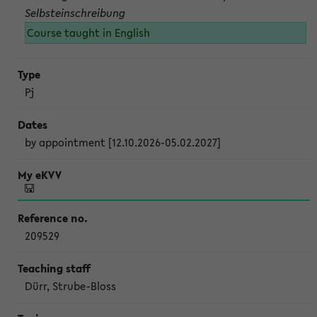
Selbsteinschreibung
Course taught in English
Pj
by appointment [12.10.2026-05.02.2027]
209529
Dürr, Strube-Bloss