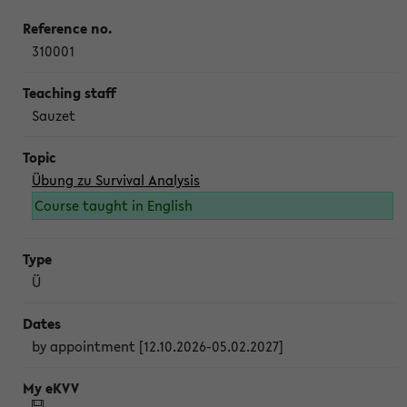
310001
Sauzet
Übung zu Survival Analysis
Course taught in English
Ü
by appointment [12.10.2026-05.02.2027]