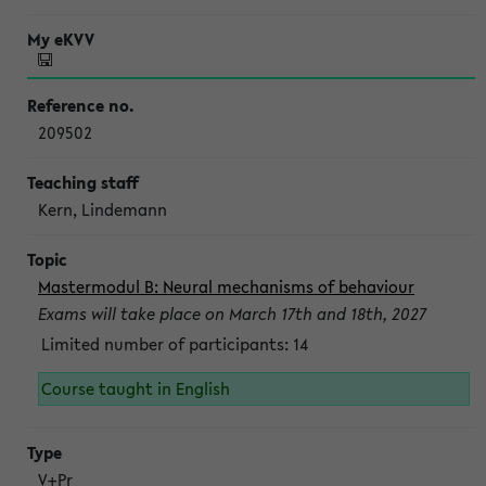
209502
Kern, Lindemann
Mastermodul B: Neural mechanisms of behaviour
Exams will take place on March 17th and 18th, 2027
Limited number of participants: 14
Course taught in English
V+Pr