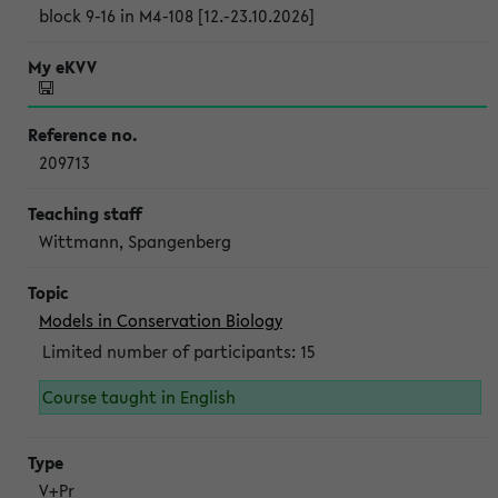
block 9-16 in M4-108 [12.-23.10.2026]
209713
Wittmann, Spangenberg
Models in Conservation Biology
Limited number of participants: 15
Course taught in English
V+Pr