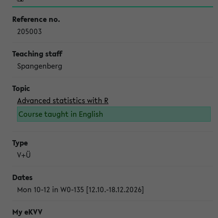
205003
Spangenberg
Advanced statistics with R
Course taught in English
V+Ü
Mon 10-12 in W0-135 [12.10.-18.12.2026]