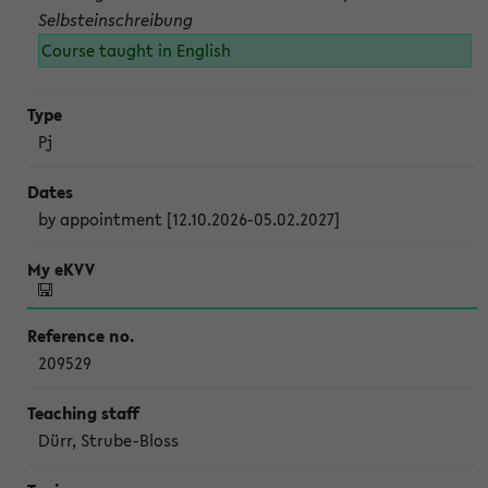
Selbsteinschreibung
Course taught in English
Pj
by appointment [12.10.2026-05.02.2027]
209529
Dürr, Strube-Bloss