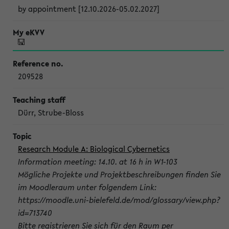
by appointment [12.10.2026-05.02.2027]
209528
Dürr, Strube-Bloss
Research Module A: Biological Cybernetics
Information meeting: 14.10. at 16 h in W1-103
Mögliche Projekte und Projektbeschreibungen finden Sie
im Moodleraum unter folgendem Link:
https://moodle.uni-bielefeld.de/mod/glossary/view.php?
id=713740
Bitte registrieren Sie sich für den Raum per