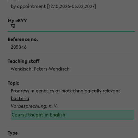
by appointment [12.10.2026-05.02.2027]
205046
Wendisch, Peters-Wendisch
Progress in genetics of biotechnologically relevant
bacteria
Vorbesprechung: n. V.
Course taught in English