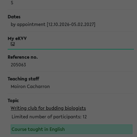
S
by appointment [12.10.2026-05.02.2027]
205063
Moiron Cacharron
Writing club for budding biologists
Limited number of participants: 12
Course taught in English