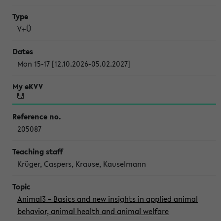
V+Ü
Mon 15-17 [12.10.2026-05.02.2027]
205087
Krüger, Caspers, Krause, Kauselmann
Animal3 – Basics and new insights in applied animal
behavior, animal health and animal welfare