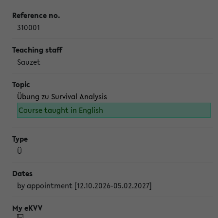
310001
Sauzet
Übung zu Survival Analysis
Course taught in English
Ü
by appointment [12.10.2026-05.02.2027]