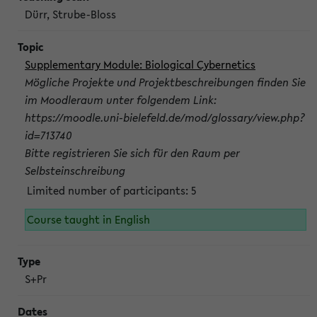
Dürr, Strube-Bloss
Supplementary Module: Biological Cybernetics
Mögliche Projekte und Projektbeschreibungen finden Sie
im Moodleraum unter folgendem Link:
https://moodle.uni-bielefeld.de/mod/glossary/view.php?
id=713740
Bitte registrieren Sie sich für den Raum per
Selbsteinschreibung
Limited number of participants: 5
Course taught in English
S+Pr