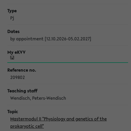
Pj
by appointment [12.10.2026-05.02.2027]
209802
Wendisch, Peters-Wendisch
Mastermodul II "Physiology and genetics of the
prokaryotic cell"