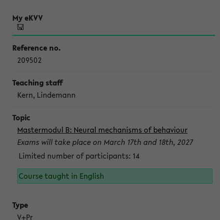
209502
Kern, Lindemann
Mastermodul B: Neural mechanisms of behaviour
Exams will take place on March 17th and 18th, 2027
Limited number of participants: 14
Course taught in English
V+Pr