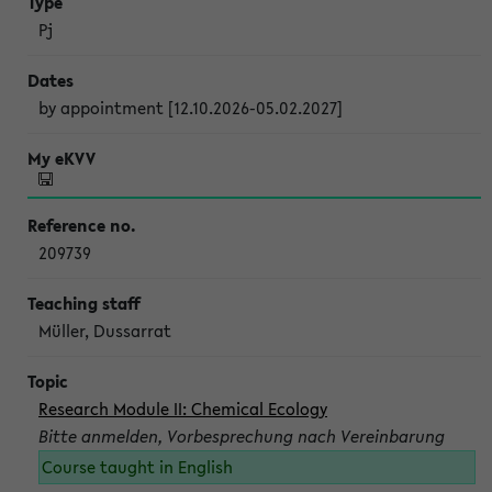
Pj
by appointment [12.10.2026-05.02.2027]
209739
Müller, Dussarrat
Research Module II: Chemical Ecology
Bitte anmelden, Vorbesprechung nach Vereinbarung
Course taught in English