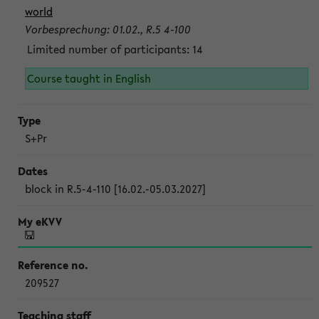
world
Vorbesprechung: 01.02., R.5 4-100
Limited number of participants: 14
Course taught in English
S+Pr
block in R.5-4-110 [16.02.-05.03.2027]
209527