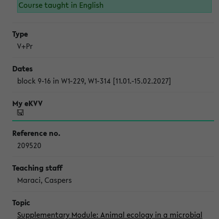
Course taught in English
V+Pr
block 9-16 in W1-229, W1-314 [11.01.-15.02.2027]
209520
Maraci, Caspers
Supplementary Module: Animal ecology in a microbial