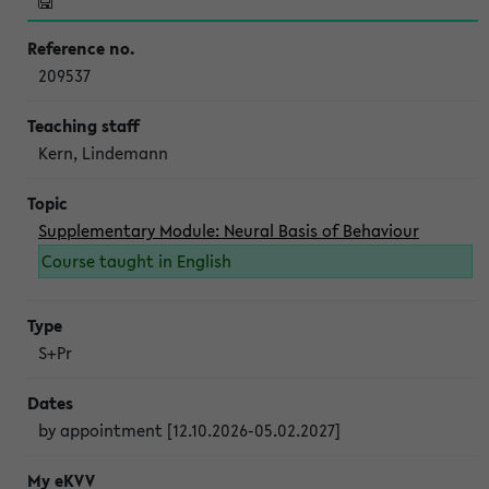
209537
Kern, Lindemann
Supplementary Module: Neural Basis of Behaviour
Course taught in English
S+Pr
by appointment [12.10.2026-05.02.2027]