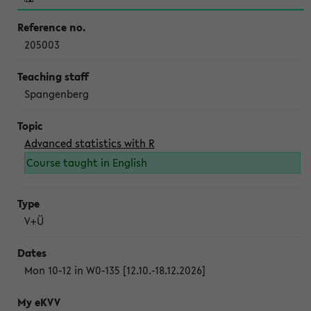
205003
Spangenberg
Advanced statistics with R
Course taught in English
V+Ü
Mon 10-12 in W0-135 [12.10.-18.12.2026]