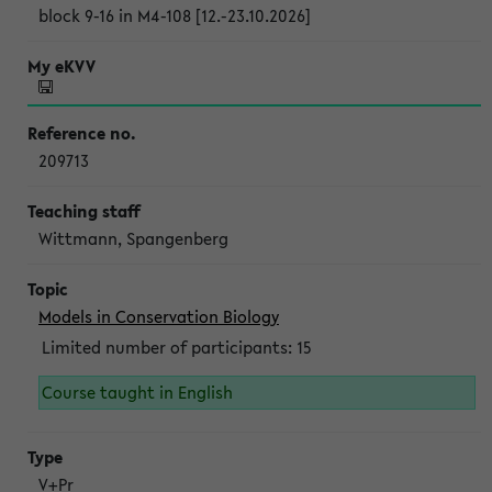
block 9-16 in M4-108 [12.-23.10.2026]
209713
Wittmann, Spangenberg
Models in Conservation Biology
Limited number of participants: 15
Course taught in English
V+Pr