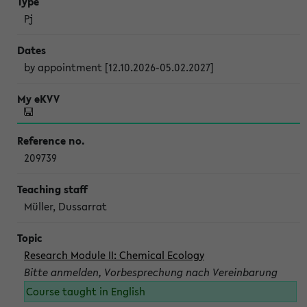
Pj
by appointment [12.10.2026-05.02.2027]
209739
Müller, Dussarrat
Research Module II: Chemical Ecology
Bitte anmelden, Vorbesprechung nach Vereinbarung
Course taught in English