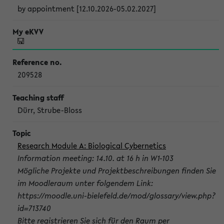
by appointment [12.10.2026-05.02.2027]
209528
Dürr, Strube-Bloss
Research Module A: Biological Cybernetics
Information meeting: 14.10. at 16 h in W1-103
Mögliche Projekte und Projektbeschreibungen finden Sie
im Moodleraum unter folgendem Link:
https://moodle.uni-bielefeld.de/mod/glossary/view.php?
id=713740
Bitte registrieren Sie sich für den Raum per