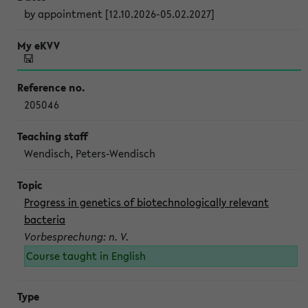
by appointment [12.10.2026-05.02.2027]
205046
Wendisch, Peters-Wendisch
Progress in genetics of biotechnologically relevant
bacteria
Vorbesprechung: n. V.
Course taught in English