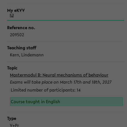
209502
Kern, Lindemann
Mastermodul B: Neural mechanisms of behaviour
Exams will take place on March 17th and 18th, 2027
Limited number of participants: 14
Course taught in English
V+Pr