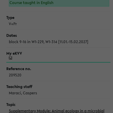
Course taught in English
V+Pr
block 9-16 in W1-229, W1-314 [11.01.-15.02.2027]
209520
Maraci, Caspers
Supplementary Module: Animal ecology in a microbial