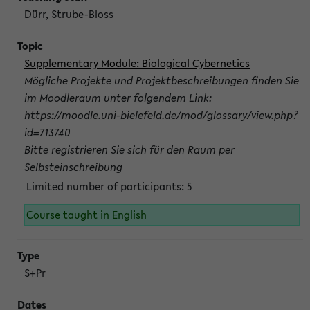
Dürr, Strube-Bloss
Supplementary Module: Biological Cybernetics
Mögliche Projekte und Projektbeschreibungen finden Sie
im Moodleraum unter folgendem Link:
https://moodle.uni-bielefeld.de/mod/glossary/view.php?
id=713740
Bitte registrieren Sie sich für den Raum per
Selbsteinschreibung
Limited number of participants: 5
Course taught in English
S+Pr