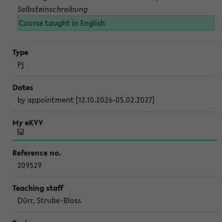
Selbsteinschreibung
Course taught in English
Pj
by appointment [12.10.2026-05.02.2027]
209529
Dürr, Strube-Bloss