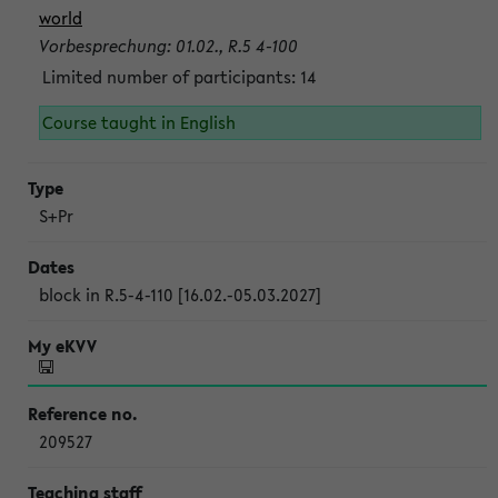
world
Vorbesprechung: 01.02., R.5 4-100
Limited number of participants: 14
Course taught in English
S+Pr
block in R.5-4-110 [16.02.-05.03.2027]
209527