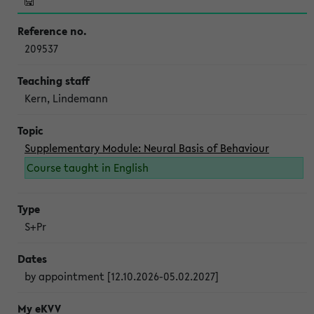
209537
Kern, Lindemann
Supplementary Module: Neural Basis of Behaviour
Course taught in English
S+Pr
by appointment [12.10.2026-05.02.2027]