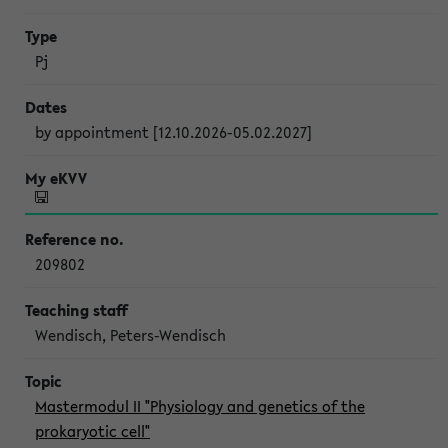
Pj
by appointment [12.10.2026-05.02.2027]
209802
Wendisch, Peters-Wendisch
Mastermodul II "Physiology and genetics of the
prokaryotic cell"