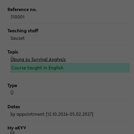
310001
Sauzet
Übung zu Survival Analysis
Course taught in English
Ü
by appointment [12.10.2026-05.02.2027]