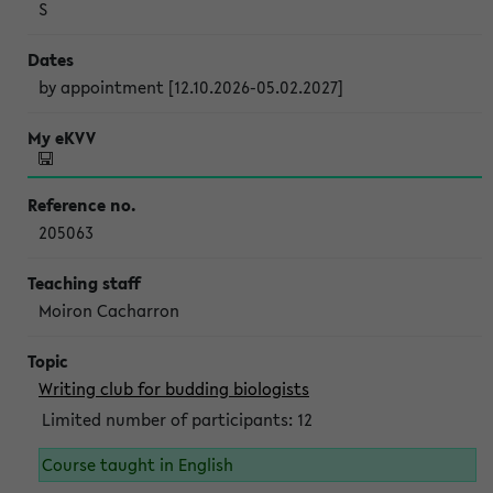
S
by appointment [12.10.2026-05.02.2027]
205063
Moiron Cacharron
Writing club for budding biologists
Limited number of participants: 12
Course taught in English