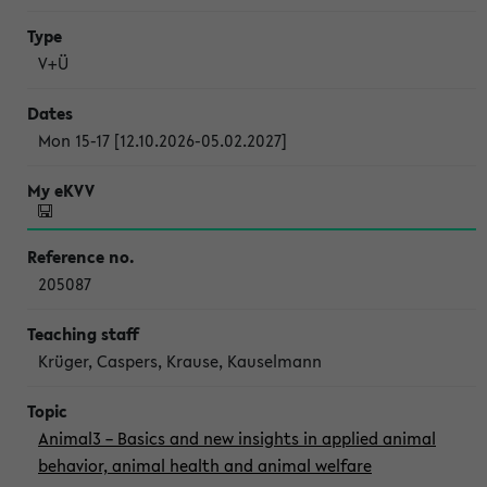
V+Ü
Mon 15-17 [12.10.2026-05.02.2027]
205087
Krüger, Caspers, Krause, Kauselmann
Animal3 – Basics and new insights in applied animal
behavior, animal health and animal welfare