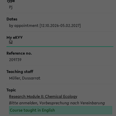
Pj
by appointment [12.10.2026-05.02.2027]
209739
Müller, Dussarrat
Research Module II: Chemical Ecology
Bitte anmelden, Vorbesprechung nach Vereinbarung
Course taught in English