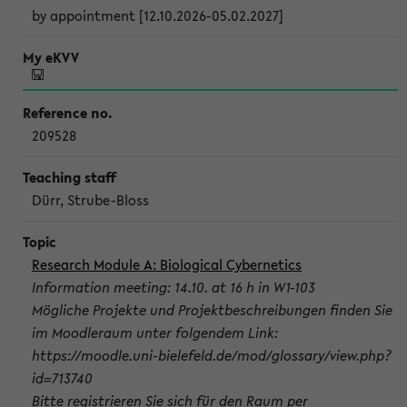
by appointment [12.10.2026-05.02.2027]
209528
Dürr, Strube-Bloss
Research Module A: Biological Cybernetics
Information meeting: 14.10. at 16 h in W1-103
Mögliche Projekte und Projektbeschreibungen finden Sie
im Moodleraum unter folgendem Link:
https://moodle.uni-bielefeld.de/mod/glossary/view.php?
id=713740
Bitte registrieren Sie sich für den Raum per