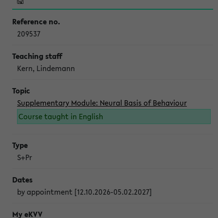
209537
Kern, Lindemann
Supplementary Module: Neural Basis of Behaviour
Course taught in English
S+Pr
by appointment [12.10.2026-05.02.2027]