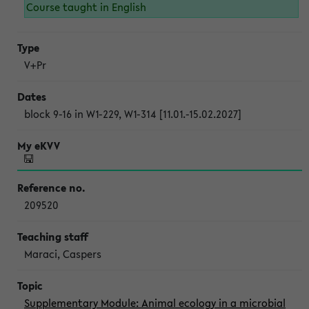
Course taught in English
V+Pr
block 9-16 in W1-229, W1-314 [11.01.-15.02.2027]
209520
Maraci, Caspers
Supplementary Module: Animal ecology in a microbial