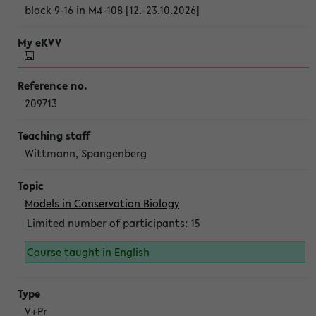
block 9-16 in M4-108 [12.-23.10.2026]
209713
Wittmann, Spangenberg
Models in Conservation Biology
Limited number of participants: 15
Course taught in English
V+Pr