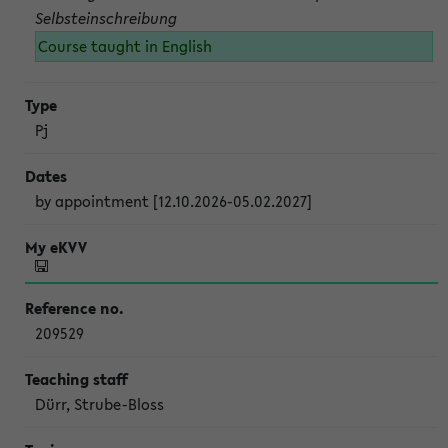
Selbsteinschreibung
Course taught in English
Pj
by appointment [12.10.2026-05.02.2027]
209529
Dürr, Strube-Bloss