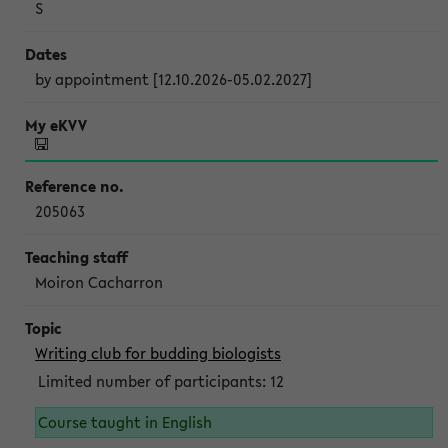
S
by appointment [12.10.2026-05.02.2027]
205063
Moiron Cacharron
Writing club for budding biologists
Limited number of participants: 12
Course taught in English