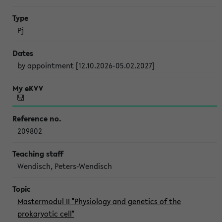
Pj
by appointment [12.10.2026-05.02.2027]
209802
Wendisch, Peters-Wendisch
Mastermodul II "Physiology and genetics of the
prokaryotic cell"