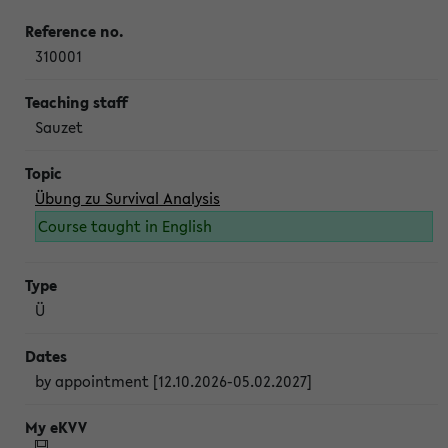
310001
Sauzet
Übung zu Survival Analysis
Course taught in English
Ü
by appointment [12.10.2026-05.02.2027]