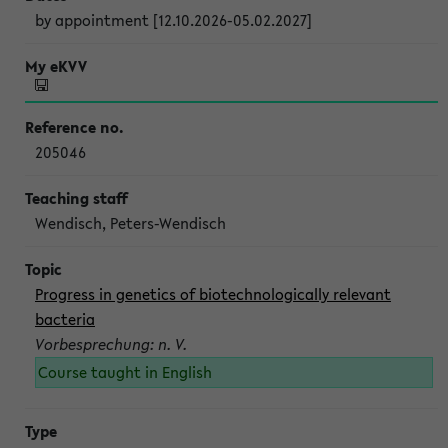
by appointment [12.10.2026-05.02.2027]
205046
Wendisch, Peters-Wendisch
Progress in genetics of biotechnologically relevant
bacteria
Vorbesprechung: n. V.
Course taught in English