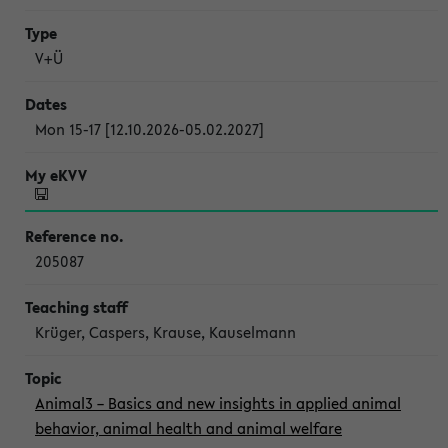
V+Ü
Mon 15-17 [12.10.2026-05.02.2027]
205087
Krüger, Caspers, Krause, Kauselmann
Animal3 – Basics and new insights in applied animal
behavior, animal health and animal welfare