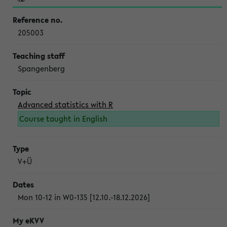
205003
Spangenberg
Advanced statistics with R
Course taught in English
V+Ü
Mon 10-12 in W0-135 [12.10.-18.12.2026]