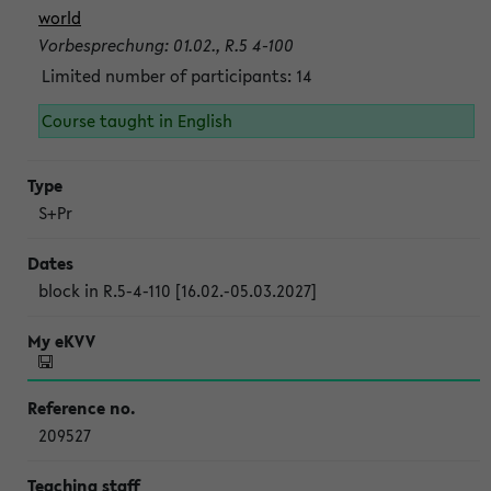
world
Vorbesprechung: 01.02., R.5 4-100
Limited number of participants: 14
Course taught in English
S+Pr
block in R.5-4-110 [16.02.-05.03.2027]
209527