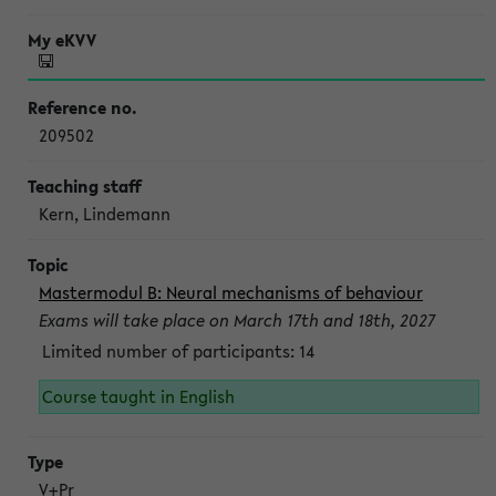
209502
Kern, Lindemann
Mastermodul B: Neural mechanisms of behaviour
Exams will take place on March 17th and 18th, 2027
Limited number of participants: 14
Course taught in English
V+Pr