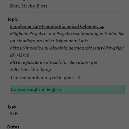
Dürr, Strube-Bloss
Supplementary Module: Biological Cybernetics
Mögliche Projekte und Projektbeschreibungen finden Sie
im Moodleraum unter folgendem Link:
https://moodle.uni-bielefeld.de/mod/glossary/view.php?
id=713740
Bitte registrieren Sie sich für den Raum per
Selbsteinschreibung
Limited number of participants: 5
Course taught in English
S+Pr