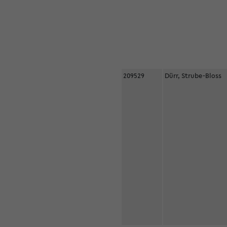
209529
Dürr, Strube-Bloss