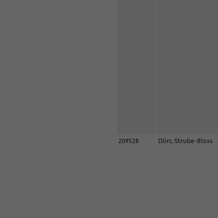
209528
Dürr, Strube-Bloss