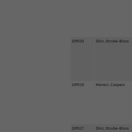
209503
Dürr, Strube-Bloss
209520
Maraci, Caspers
209527
Dürr, Strube-Bloss