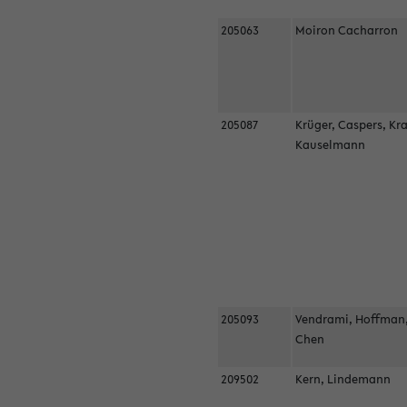
205063
Moiron Cacharron
205087
Krüger, Caspers, Kr
Kauselmann
205093
Vendrami, Hoffman
Chen
209502
Kern, Lindemann