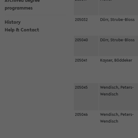
Archived degree
programmes
205032
Dürr, Strube-Bloss
History
Help & Contact
205040
Dürr, Strube-Bloss
205041
Kayser, Böddeker
205045
Wendisch, Peters-
Wendisch
205046
Wendisch, Peters-
Wendisch