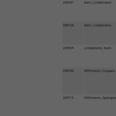
209537
Kern, Lindemann
209538
Kern, Lindemann
209539
Lindemann, Kern
209700
Wittmann, Casper
209713
Wittmann, Spangen