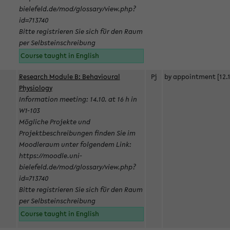
bielefeld.de/mod/glossary/view.php?
id=713740
Bitte registrieren Sie sich für den Raum
per Selbsteinschreibung
Course taught in English
Research Module B: Behavioural
Pj
by appointment [12.1
Physiology
Information meeting: 14.10. at 16 h in
W1-103
Mögliche Projekte und
Projektbeschreibungen finden Sie im
Moodleraum unter folgendem Link:
https://moodle.uni-
bielefeld.de/mod/glossary/view.php?
id=713740
Bitte registrieren Sie sich für den Raum
per Selbsteinschreibung
Course taught in English