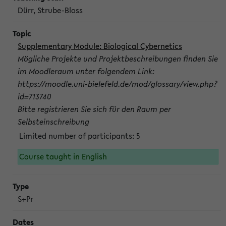
Dürr, Strube-Bloss
Supplementary Module: Biological Cybernetics
Mögliche Projekte und Projektbeschreibungen finden Sie
im Moodleraum unter folgendem Link:
https://moodle.uni-bielefeld.de/mod/glossary/view.php?
id=713740
Bitte registrieren Sie sich für den Raum per
Selbsteinschreibung
Limited number of participants: 5
Course taught in English
S+Pr