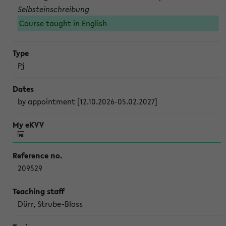
Selbsteinschreibung
Course taught in English
Pj
by appointment [12.10.2026-05.02.2027]
209529
Dürr, Strube-Bloss