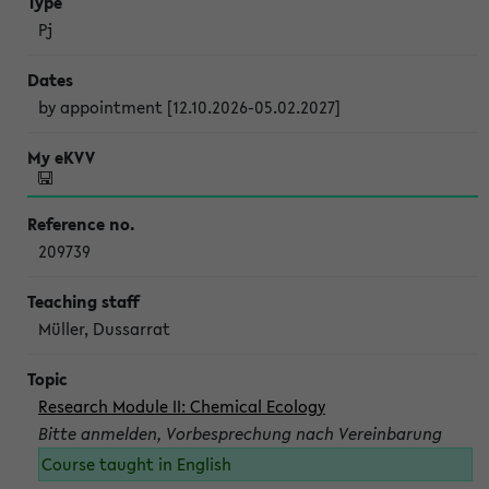
Pj
by appointment [12.10.2026-05.02.2027]
209739
Müller, Dussarrat
Research Module II: Chemical Ecology
Bitte anmelden, Vorbesprechung nach Vereinbarung
Course taught in English