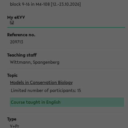
block 9-16 in M4-108 [12.-23.10.2026]
209713
Wittmann, Spangenberg
Models in Conservation Biology
Limited number of participants: 15
Course taught in English
V+Pr