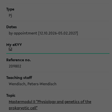
Pj
by appointment [12.10.2026-05.02.2027]
209802
Wendisch, Peters-Wendisch
Mastermodul II "Physiology and genetics of the
prokaryotic cell"