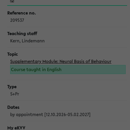
209537
Kern, Lindemann
Supplementary Module: Neural Basis of Behaviour
Course taught in English
S+Pr
by appointment [12.10.2026-05.02.2027]