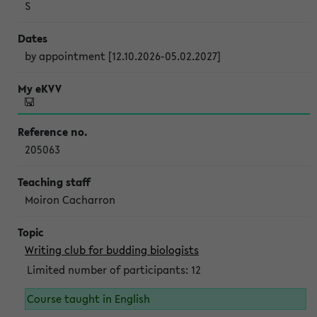
S
by appointment [12.10.2026-05.02.2027]
205063
Moiron Cacharron
Writing club for budding biologists
Limited number of participants: 12
Course taught in English