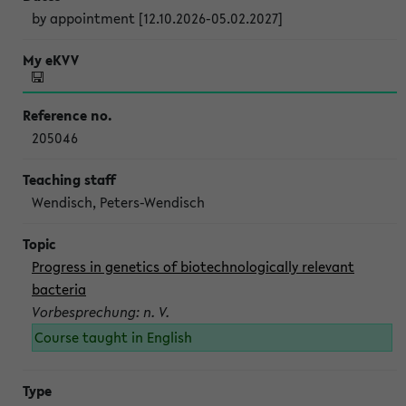
by appointment [12.10.2026-05.02.2027]
205046
Wendisch, Peters-Wendisch
Progress in genetics of biotechnologically relevant
bacteria
Vorbesprechung: n. V.
Course taught in English