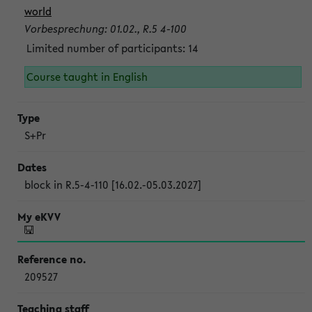
world
Vorbesprechung: 01.02., R.5 4-100
Limited number of participants: 14
Course taught in English
S+Pr
block in R.5-4-110 [16.02.-05.03.2027]
209527