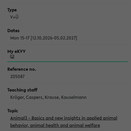
V+Ü
Mon 15-17 [12.10.2026-05.02.2027]
205087
Krüger, Caspers, Krause, Kauselmann
Animal3 – Basics and new insights in applied animal
behavior, animal health and animal welfare