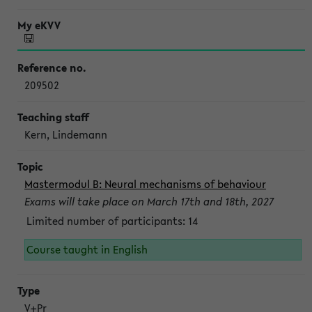
209502
Kern, Lindemann
Mastermodul B: Neural mechanisms of behaviour
Exams will take place on March 17th and 18th, 2027
Limited number of participants: 14
Course taught in English
V+Pr