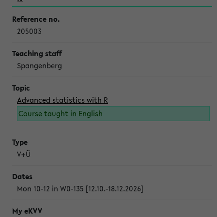
205003
Spangenberg
Advanced statistics with R
Course taught in English
V+Ü
Mon 10-12 in W0-135 [12.10.-18.12.2026]