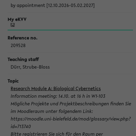
by appointment [12.10.2026-05.02.2027]
209528
Dürr, Strube-Bloss
Research Module A: Biological Cybernetics
Information meeting: 14.10. at 16 h in W1-103
Mögliche Projekte und Projektbeschreibungen finden Sie
im Moodleraum unter folgendem Link:
https://moodle.uni-bielefeld.de/mod/glossary/view.php?
id=713740
Bitte registrieren Sie sich für den Raum per