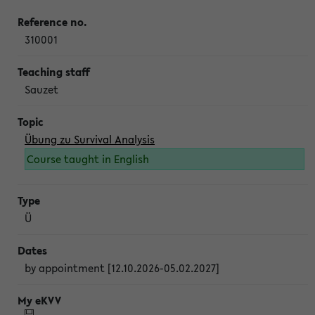
310001
Sauzet
Übung zu Survival Analysis
Course taught in English
Ü
by appointment [12.10.2026-05.02.2027]