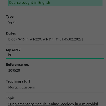
Course taught in English
V+Pr
block 9-16 in W1-229, W1-314 [11.01.-15.02.2027]
209520
Maraci, Caspers
Supplementary Module: Animal ecology in a microbial