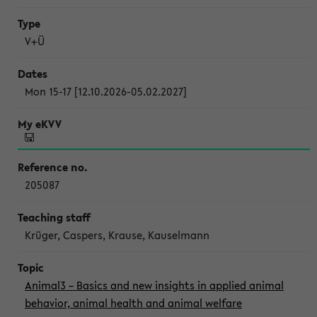
V+Ü
Mon 15-17 [12.10.2026-05.02.2027]
205087
Krüger, Caspers, Krause, Kauselmann
Animal3 – Basics and new insights in applied animal
behavior, animal health and animal welfare