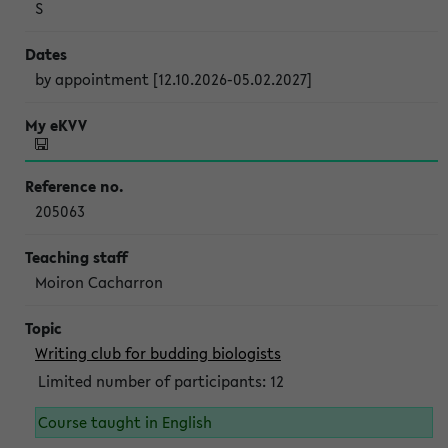
S
by appointment [12.10.2026-05.02.2027]
205063
Moiron Cacharron
Writing club for budding biologists
Limited number of participants: 12
Course taught in English