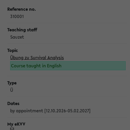
310001
Sauzet
Übung zu Survival Analysis
Course taught in English
Ü
by appointment [12.10.2026-05.02.2027]