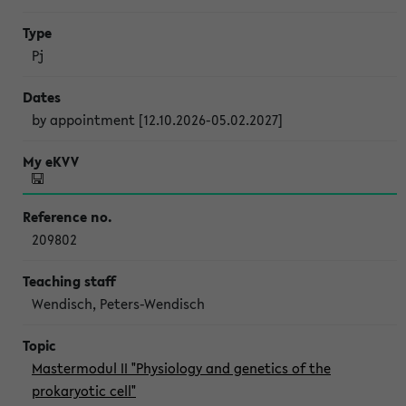
Pj
by appointment [12.10.2026-05.02.2027]
209802
Wendisch, Peters-Wendisch
Mastermodul II "Physiology and genetics of the
prokaryotic cell"