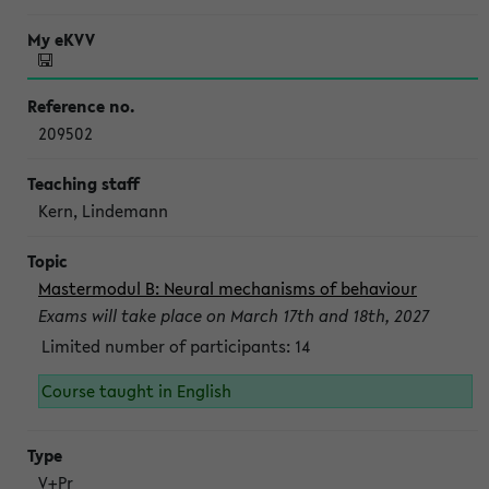
209502
Kern, Lindemann
Mastermodul B: Neural mechanisms of behaviour
Exams will take place on March 17th and 18th, 2027
Limited number of participants: 14
Course taught in English
V+Pr