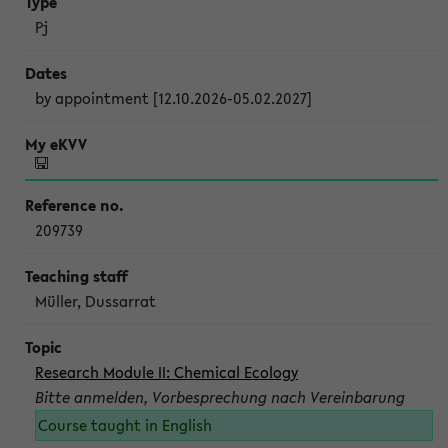
Pj
by appointment [12.10.2026-05.02.2027]
209739
Müller, Dussarrat
Research Module II: Chemical Ecology
Bitte anmelden, Vorbesprechung nach Vereinbarung
Course taught in English