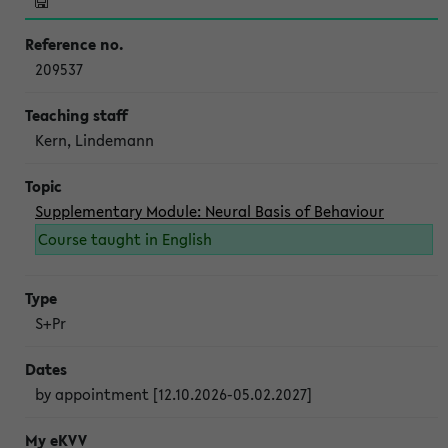
209537
Kern, Lindemann
Supplementary Module: Neural Basis of Behaviour
Course taught in English
S+Pr
by appointment [12.10.2026-05.02.2027]