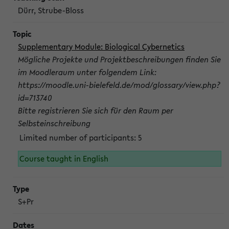
Dürr, Strube-Bloss
Supplementary Module: Biological Cybernetics
Mögliche Projekte und Projektbeschreibungen finden Sie
im Moodleraum unter folgendem Link:
https://moodle.uni-bielefeld.de/mod/glossary/view.php?
id=713740
Bitte registrieren Sie sich für den Raum per
Selbsteinschreibung
Limited number of participants: 5
Course taught in English
S+Pr