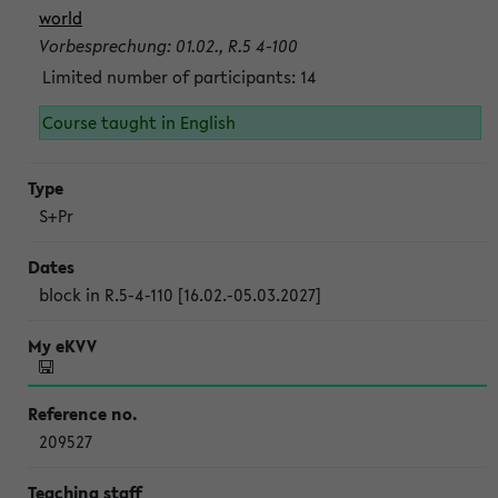
world
Vorbesprechung: 01.02., R.5 4-100
Limited number of participants: 14
Course taught in English
S+Pr
block in R.5-4-110 [16.02.-05.03.2027]
209527