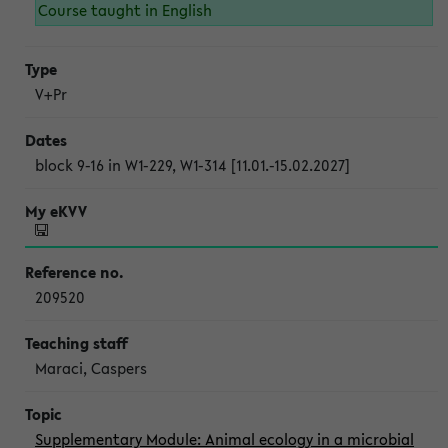
Course taught in English
V+Pr
block 9-16 in W1-229, W1-314 [11.01.-15.02.2027]
209520
Maraci, Caspers
Supplementary Module: Animal ecology in a microbial