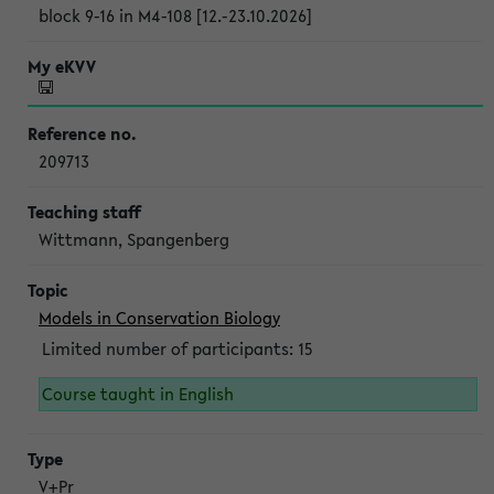
block 9-16 in M4-108 [12.-23.10.2026]
209713
Wittmann, Spangenberg
Models in Conservation Biology
Limited number of participants: 15
Course taught in English
V+Pr