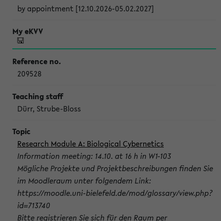
by appointment [12.10.2026-05.02.2027]
209528
Dürr, Strube-Bloss
Research Module A: Biological Cybernetics
Information meeting: 14.10. at 16 h in W1-103
Mögliche Projekte und Projektbeschreibungen finden Sie
im Moodleraum unter folgendem Link:
https://moodle.uni-bielefeld.de/mod/glossary/view.php?
id=713740
Bitte registrieren Sie sich für den Raum per