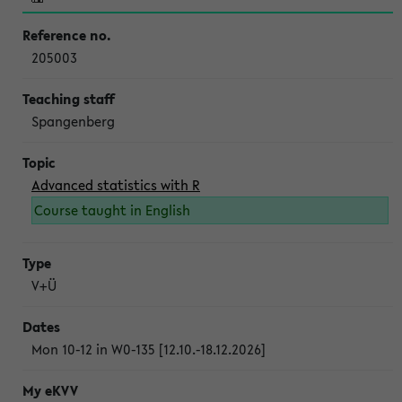
205003
Spangenberg
Advanced statistics with R
Course taught in English
V+Ü
Mon 10-12 in W0-135 [12.10.-18.12.2026]