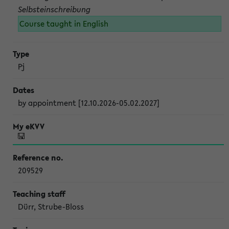
Selbsteinschreibung
Course taught in English
Pj
by appointment [12.10.2026-05.02.2027]
209529
Dürr, Strube-Bloss