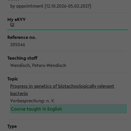
by appointment [12.10.2026-05.02.2027]
205046
Wendisch, Peters-Wendisch
Progress in genetics of biotechnologically relevant
bacteria
Vorbesprechung: n. V.
Course taught in English